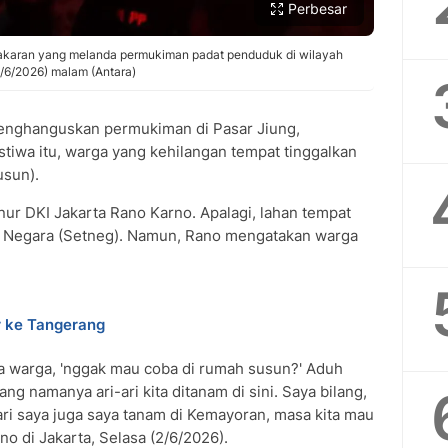
Perbesar
karan yang melanda permukiman padat penduduk di wilayah
/6/2026) malam (Antara)
nghanguskan permukiman di Pasar Jiung,
istiwa itu, warga yang kehilangan tempat tinggalkan
usun).
ur DKI Jakarta Rano Karno. Apalagi, lahan tempat
iat Negara (Setneg). Namun, Rano mengatakan warga
r ke Tangerang
 warga, 'nggak mau coba di rumah susun?' Aduh
yang namanya ari-ari kita ditanam di sini. Saya bilang,
-ari saya juga saya tanam di Kemayoran, masa kita mau
ano di Jakarta, Selasa (2/6/2026).