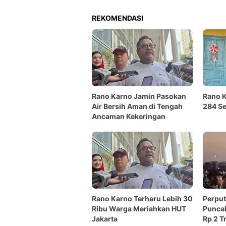
REKOMENDASI
Rano Karno Jamin Pasokan
Rano 
Air Bersih Aman di Tengah
284 Se
Ancaman Kekeringan
Rano Karno Terharu Lebih 30
Perput
Ribu Warga Meriahkan HUT
Punca
Jakarta
Rp 2 Tr