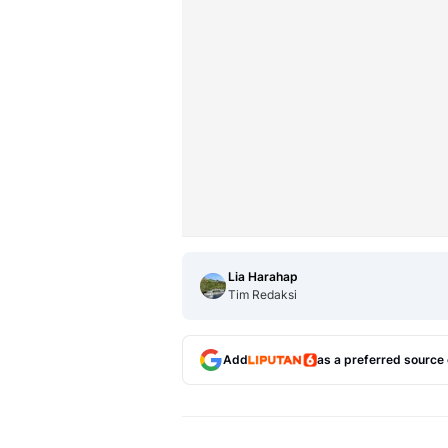
Lia Harahap
Tim Redaksi
Add
as a preferred source