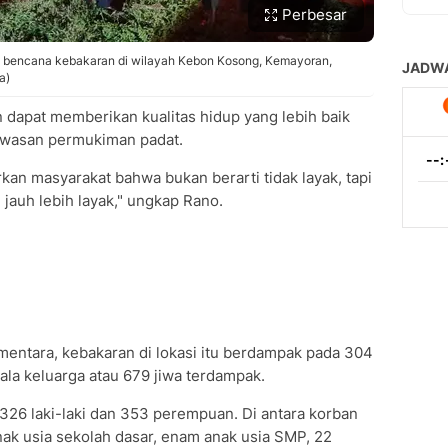
Perbesar
n bencana kebakaran di wilayah Kebon Kosong, Kemayoran,
a)
 dapat memberikan kualitas hidup yang lebih baik
kawasan permukiman padat.
kan masyarakat bahwa bukan berarti tidak layak, tapi
 jauh lebih layak," ungkap Rano.
entara, kebakaran di lokasi itu berdampak pada 304
a keluarga atau 679 jiwa terdampak.
 326 laki-laki dan 353 perempuan. Di antara korban
 anak usia sekolah dasar, enam anak usia SMP, 22