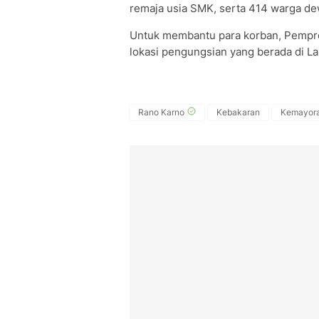
remaja usia SMK, serta 414 warga de
Untuk membantu para korban, Pemprov
lokasi pengungsian yang berada di L
Rano Karno
Kebakaran
Kemayor