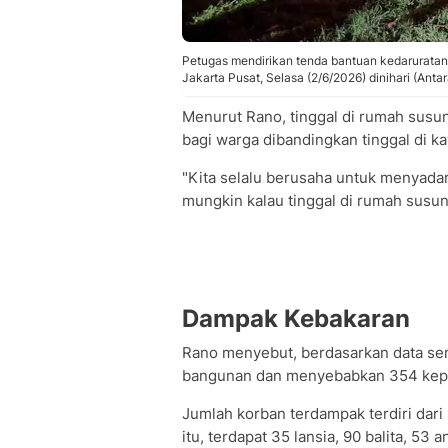
Petugas mendirikan tenda bantuan kedarurata
Jakarta Pusat, Selasa (2/6/2026) dinihari (Antar
Menurut Rano, tinggal di rumah susun
bagi warga dibandingkan tinggal di 
"Kita selalu berusaha untuk menyadar
mungkin kalau tinggal di rumah susun
Dampak Kebakaran
Rano menyebut, berdasarkan data sem
bangunan dan menyebabkan 354 kepal
Jumlah korban terdampak terdiri dari
itu, terdapat 35 lansia, 90 balita, 53