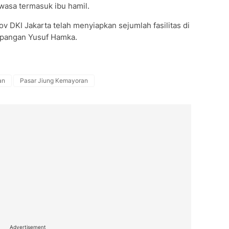
wasa termasuk ibu hamil.
 DKI Jakarta telah menyiapkan sejumlah fasilitas di
apangan Yusuf Hamka.
an
Pasar Jiung Kemayoran
Advertisement