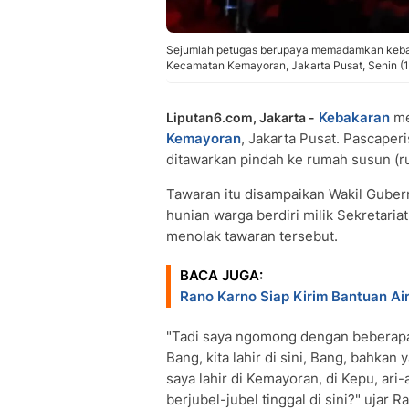
Sejumlah petugas berupaya memadamkan keba
Kecamatan Kemayoran, Jakarta Pusat, Senin (1
Kebakaran
me
Liputan6.com, Jakarta -
Kemayoran
, Jakarta Pusat. Pascaper
ditawarkan pindah ke rumah susun (r
Tawaran itu disampaikan Wakil Gubern
hunian warga berdiri milik Sekretar
menolak tawaran tersebut.
BACA JUGA:
Rano Karno Siap Kirim Bantuan Ai
"Tadi saya ngomong dengan beberapa
Bang, kita lahir di sini, Bang, bahkan 
saya lahir di Kemayoran, di Kepu, ari
berjubel-jubel tinggal di sini?" ujar R