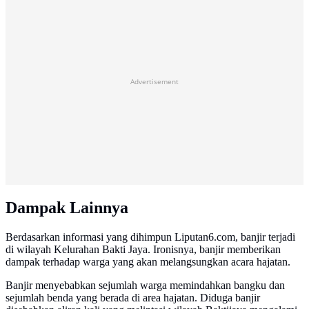
Advertisement
Dampak Lainnya
Berdasarkan informasi yang dihimpun Liputan6.com, banjir terjadi
di wilayah Kelurahan Bakti Jaya. Ironisnya, banjir memberikan
dampak terhadap warga yang akan melangsungkan acara hajatan.
Banjir menyebabkan sejumlah warga memindahkan bangku dan
sejumlah benda yang berada di area hajatan. Diduga banjir