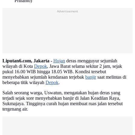
Prihanto)
Advertisement
Liputan6.com, Jakarta -
Hujan
deras mengguyur sejumlah
wilayah di Kota
Depok
, Jawa Barat selama sekitar 2 jam, sejak
pukul 16.00 WIB hingga 18.05 WIB. Kondisi tersebut
menyebabkan sejumlah kendaraan terjebak
banjir
saat melintas di
beberapa titik wilayah
Depok
.
Salah seorang warga, Uswatun, mengatakan hujan deras yang
terjadi sejak sore menyebabkan banjir di Jalan Keadilan Raya,
Sukmajaya. Tingginya curah hujan membuat ruas jalan tersebut
tergenang air.