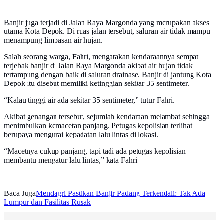
Banjir juga terjadi di Jalan Raya Margonda yang merupakan akses
utama Kota Depok. Di ruas jalan tersebut, saluran air tidak mampu
menampung limpasan air hujan.
Salah seorang warga, Fahri, mengatakan kendaraannya sempat
terjebak banjir di Jalan Raya Margonda akibat air hujan tidak
tertampung dengan baik di saluran drainase. Banjir di jantung Kota
Depok itu disebut memiliki ketinggian sekitar 35 sentimeter.
“Kalau tinggi air ada sekitar 35 sentimeter,” tutur Fahri.
Akibat genangan tersebut, sejumlah kendaraan melambat sehingga
menimbulkan kemacetan panjang. Petugas kepolisian terlihat
berupaya mengurai kepadatan lalu lintas di lokasi.
“Macetnya cukup panjang, tapi tadi ada petugas kepolisian
membantu mengatur lalu lintas,” kata Fahri.
Baca Juga
Mendagri Pastikan Banjir Padang Terkendali: Tak Ada
Lumpur dan Fasilitas Rusak