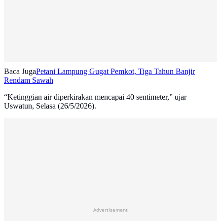
Baca Juga
Petani Lampung Gugat Pemkot, Tiga Tahun Banjir
Rendam Sawah
“Ketinggian air diperkirakan mencapai 40 sentimeter,” ujar
Uswatun, Selasa (26/5/2026).
Advertisement