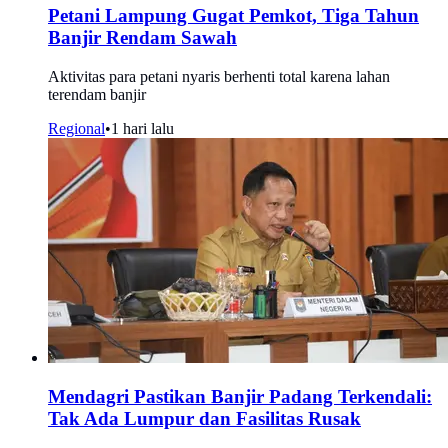
Petani Lampung Gugat Pemkot, Tiga Tahun
Banjir Rendam Sawah
Aktivitas para petani nyaris berhenti total karena lahan
terendam banjir
Regional
•
1 hari lalu
Mendagri Pastikan Banjir Padang Terkendali:
Tak Ada Lumpur dan Fasilitas Rusak