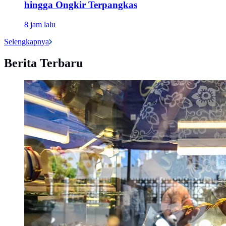
hingga Ongkir Terpangkas
8 jam lalu
Selengkapnya
Berita Terbaru