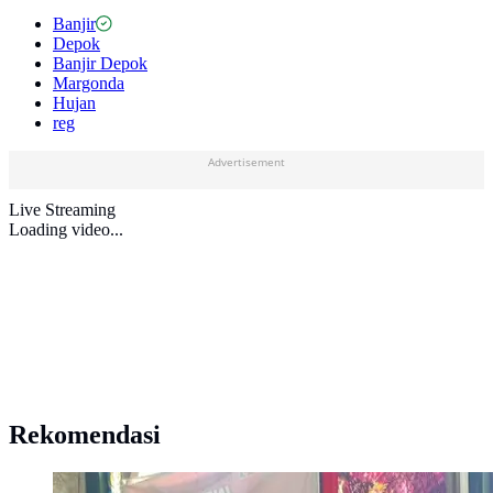
Banjir
Depok
Banjir Depok
Margonda
Hujan
reg
Advertisement
Live Streaming
Loading video...
Rekomendasi