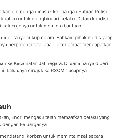
tkan diri dengan masuk ke ruangan Satuan Polisi
elurahan untuk menghindari pelaku. Dalam kondisi
i keluarganya untuk meminta bantuan.
dideritanya cukup dalam. Bahkan, pihak medis yang
a berpotensi fatal apabila terlambat mendapatkan
han ke Kecamatan Jatinegara. Di sana hanya diberi
i. Lalu saya dirujuk ke RSCM," ucapnya.
auh
kan, Endri mengaku telah memaafkan pelaku yang
k dengan keluarganya.
t mendatangi korban untuk meminta maaf secara