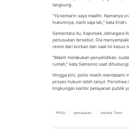
langsung.
"Ya kemarin saya maafin. Namanya ora
hukumnya, nanti saja lah," kata Endri.
Sementara itu, Kapolsek Jatinegara
penusukan tersebut. Dia menyampaika
resmi dari korban dan saat ini kasus 
"Masih melakukan penyelidikan, sudah
rumah," kata Samsono saat dihubungi 
Hingga kini, polisi masih mendalami m
proses hukum lebih lanjut. Peristiwa i
lingkungan kantor pelayanan publik y
PPSU
penusukan
Jakarta Timur