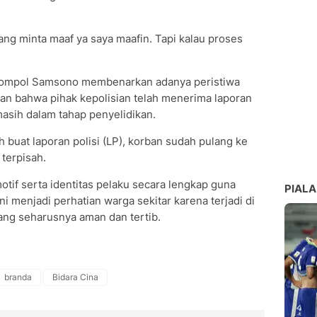
ng minta maaf ya saya maafin. Tapi kalau proses
 Kompol Samsono membenarkan adanya peristiwa
n bahwa pihak kepolisian telah menerima laporan
masih dalam tahap penyelidikan.
 buat laporan polisi (LP), korban sudah pulang ke
terpisah.
otif serta identitas pelaku secara lengkap guna
PIALA
ni menjadi perhatian warga sekitar karena terjadi di
ang seharusnya aman dan tertib.
branda
Bidara Cina