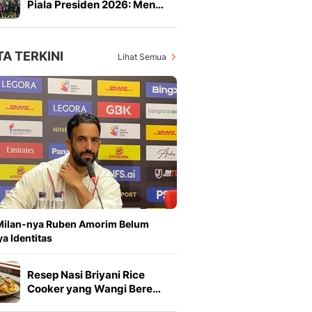
Piala Presiden 2026: Men…
TA TERKINI
Lihat Semua
Milan-nya Ruben Amorim Belum
a Identitas
Resep Nasi Briyani Rice
Cooker yang Wangi Bere…