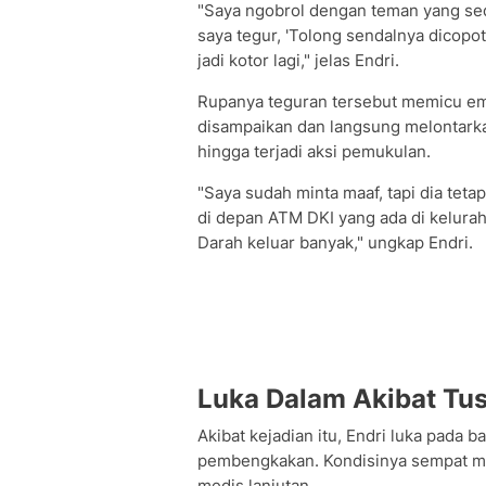
"Saya ngobrol dengan teman yang sed
saya tegur, 'Tolong sendalnya dicopot'
jadi kotor lagi," jelas Endri.
Rupanya teguran tersebut memicu emo
disampaikan dan langsung melontarka
hingga terjadi aksi pemukulan.
"Saya sudah minta maaf, tapi dia tetap
di depan ATM DKI yang ada di kelurah
Darah keluar banyak," ungkap Endri.
Luka Dalam Akibat Tu
Akibat kejadian itu, Endri luka pada b
pembengkakan. Kondisinya sempat 
medis lanjutan.