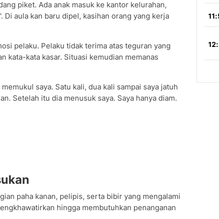
ang piket. Ada anak masuk ke kantor kelurahan,
. Di aula kan baru dipel, kasihan orang yang kerja
si pelaku. Pelaku tidak terima atas teguran yang
n kata-kata kasar. Situasi kemudian memanas
 memukul saya. Satu kali, dua kali sampai saya jatuh
an. Setelah itu dia menusuk saya. Saya hanya diam.
sukan
agian paha kanan, pelipis, serta bibir yang mengalami
mengkhawatirkan hingga membutuhkan penanganan