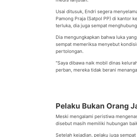
Usai ditusuk, Endri segera menyelama
Pamong Praja (Satpol PP) di kantor k
terluka, dia juga sempat menghubung
Dia mengungkapkan bahwa luka yang 
sempat memeriksa menyebut kondisiny
pertolongan.
"Saya dibawa naik mobil dinas kelura
perban, mereka tidak berani menangan
Pelaku Bukan Orang J
Meski mengalami peristiwa mengenas
disebut masih memiliki hubungan bai
Setelah kejadian, pelaku juga sempa