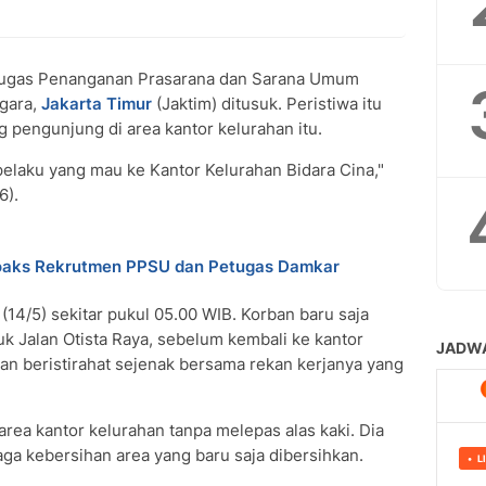
tugas Penanganan Prasarana dan Sarana Umum
egara,
Jakarta Timur
(Jaktim) ditusuk. Peristiwa itu
 pengunjung di area kantor kelurahan itu.
elaku yang mau ke Kantor Kelurahan Bidara Cina,"
6).
oaks Rekrutmen PPSU dan Petugas Damkar
 (14/5) sekitar pukul 05.00 WIB. Korban baru saja
k Jalan Otista Raya, sebelum kembali ke kantor
an beristirahat sejenak bersama rekan kerjanya yang
ea kantor kelurahan tanpa melepas alas kaki. Dia
ga kebersihan area yang baru saja dibersihkan.