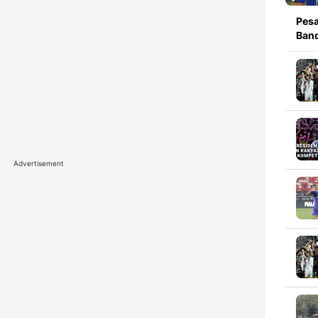
Pesa
Band
Advertisement