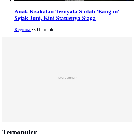
Anak Krakatau Ternyata Sudah 'Bangun'
Sejak Juni, Kini Statusnya Siaga
Regional
•
30 hari lalu
Advertisement
Terpopuler