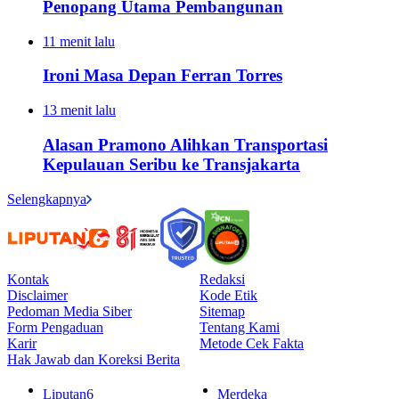
Penopang Utama Pembangunan
11 menit lalu
Ironi Masa Depan Ferran Torres
13 menit lalu
Alasan Pramono Alihkan Transportasi
Kepulauan Seribu ke Transjakarta
Selengkapnya
Kontak
Redaksi
Disclaimer
Kode Etik
Pedoman Media Siber
Sitemap
Form Pengaduan
Tentang Kami
Karir
Metode Cek Fakta
Hak Jawab dan Koreksi Berita
Liputan6
Merdeka