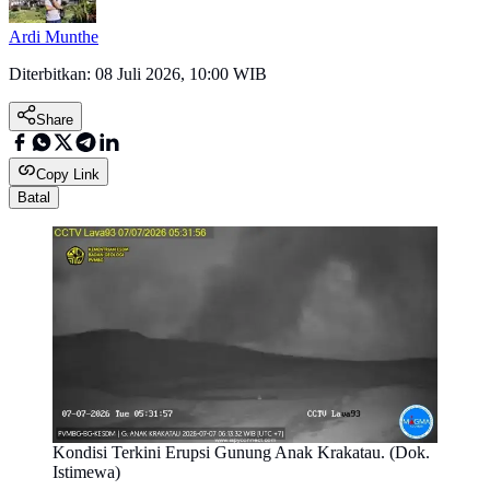
Ardi Munthe
Diterbitkan:
08 Juli 2026, 10:00 WIB
Share
Copy Link
Batal
Kondisi Terkini Erupsi Gunung Anak Krakatau. (Dok.
Istimewa)