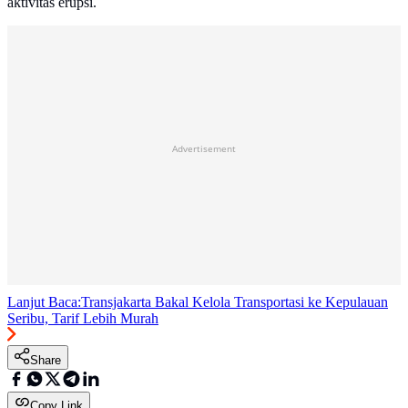
aktivitas erupsi.
Advertisement
Lanjut Baca:
Transjakarta Bakal Kelola Transportasi ke Kepulauan
Seribu, Tarif Lebih Murah
Share
Copy Link