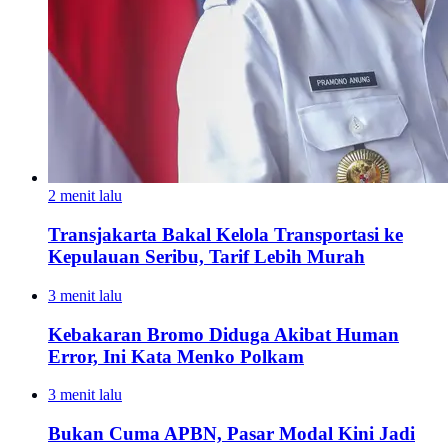
2 menit lalu
Transjakarta Bakal Kelola Transportasi ke
Kepulauan Seribu, Tarif Lebih Murah
3 menit lalu
Kebakaran Bromo Diduga Akibat Human
Error, Ini Kata Menko Polkam
3 menit lalu
Bukan Cuma APBN, Pasar Modal Kini Jadi