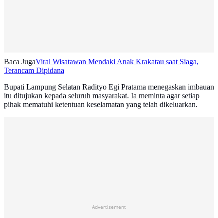
Baca Juga
Viral Wisatawan Mendaki Anak Krakatau saat Siaga,
Terancam Dipidana
Bupati Lampung Selatan Radityo Egi Pratama menegaskan imbauan
itu ditujukan kepada seluruh masyarakat. Ia meminta agar setiap
pihak mematuhi ketentuan keselamatan yang telah dikeluarkan.
Advertisement