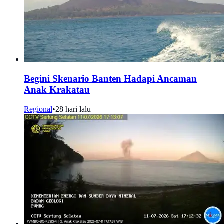
Begini Skenario Banten Hadapi Ancaman
Anak Krakatau
Regional
•
28 hari lalu