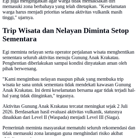
Egi juga mengingatkan agar warga tidak memaksakan diri
memasuki zona berbahaya yang telah ditetapkan. "Keselamatan
warga harus menjadi prioritas selama aktivitas vulkanik masih
tinggi," ujarnya.
Trip Wisata dan Nelayan Diminta Setop
Sementara
Egi meminta nelayan serta operator perjalanan wisata menghentikan
sementara seluruh aktivitas menuju Gunung Anak Krakatau.
Penghentian diberlakukan sampai kondisi dinyatakan aman oleh
pihak berwenang.
"Kami mengimbau nelayan maupun pihak yang membuka trip
wisata ke sana untuk sementara tidak mendekati kawasan Gunung
Anak Krakatau. Ini demi keselamatan bersama agar tidak terjadi hal-
hal yang tidak diinginkan," tegasnya.
Aktivitas Gunung Anak Krakatau tercatat meningkat sejak 2 Juli
2026. Berdasarkan hasil evaluasi aktivitas vulkanik, statusnya
dinaikkan dari Level II (Waspada) menjadi Level III (Siaga).
Pemerintah meminta masyarakat mematuhi seluruh rekomendasi dan
tidak memasuki zona larangan guna menghindari risiko akibat