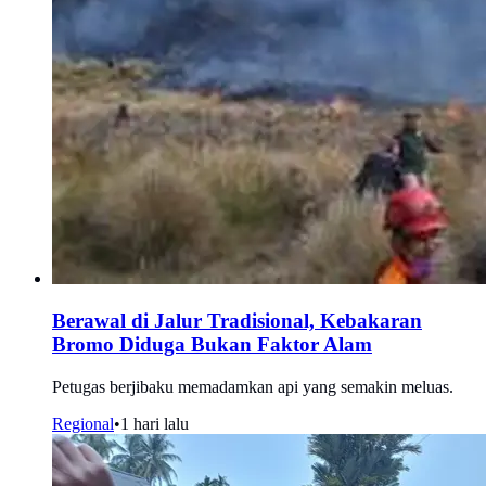
Berawal di Jalur Tradisional, Kebakaran
Bromo Diduga Bukan Faktor Alam
Petugas berjibaku memadamkan api yang semakin meluas.
Regional
•
1 hari lalu