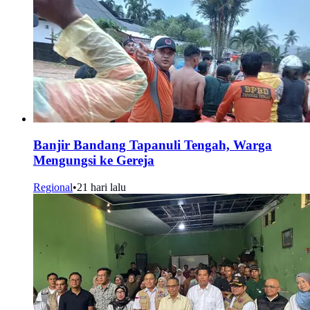
Banjir Bandang Tapanuli Tengah, Warga
Mengungsi ke Gereja
Regional
•
21 hari lalu