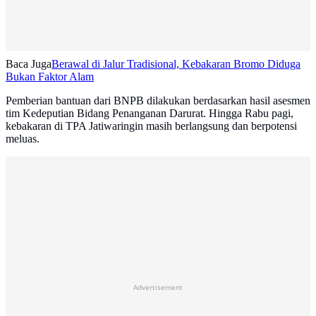
Baca Juga
Berawal di Jalur Tradisional, Kebakaran Bromo Diduga
Bukan Faktor Alam
Pemberian bantuan dari BNPB dilakukan berdasarkan hasil asesmen
tim Kedeputian Bidang Penanganan Darurat. Hingga Rabu pagi,
kebakaran di TPA Jatiwaringin masih berlangsung dan berpotensi
meluas.
Advertisement