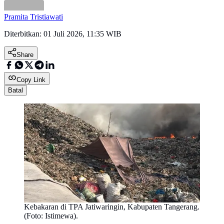
Pramita Tristiawati
Diterbitkan:
01 Juli 2026, 11:35 WIB
Share
Copy Link
Batal
Kebakaran di TPA Jatiwaringin, Kabupaten Tangerang.
(Foto: Istimewa).