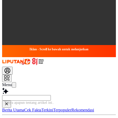
Iklan - Scroll ke bawah untuk melanjutkan
Menu
Tanya apapun tentang artikel
Berita Utama
Cek Fakta
Terkini
Terpopuler
Rekomendasi