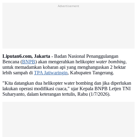
Advertisement
Liputan6.com, Jakarta -
Badan Nasional Penanggulangan
Bencana (
BNPB
) akan mengerahkan helikopter
water bombing
,
untuk memadamkan kobaran api yang menghanguskan 2 hektar
lebih sampah di
TPA Jatiwaringin
, Kabupaten Tangerang.
"Kita datangkan dua helikopter water bombing dan jika diperlukan
lakukan operasi modifikasi cuaca," ujar Kepala BNPB Letjen TNI
Suharyanto, dalam keterangan tertulis, Rabu (1/7/2026).