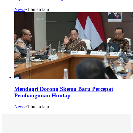
News
•
1 bulan lalu
Mendagri Dorong Skema Baru Percepat
Pembangunan Huntap
News
•
1 bulan lalu