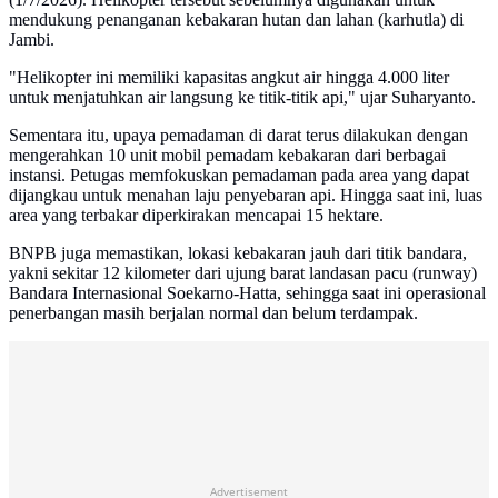
mendukung penanganan kebakaran hutan dan lahan (karhutla) di
Jambi.
"Helikopter ini memiliki kapasitas angkut air hingga 4.000 liter
untuk menjatuhkan air langsung ke titik-titik api," ujar Suharyanto.
Sementara itu, upaya pemadaman di darat terus dilakukan dengan
mengerahkan 10 unit mobil pemadam kebakaran dari berbagai
instansi. Petugas memfokuskan pemadaman pada area yang dapat
dijangkau untuk menahan laju penyebaran api. Hingga saat ini, luas
area yang terbakar diperkirakan mencapai 15 hektare.
BNPB juga memastikan, lokasi kebakaran jauh dari titik bandara,
yakni sekitar 12 kilometer dari ujung barat landasan pacu (runway)
Bandara Internasional Soekarno-Hatta, sehingga saat ini operasional
penerbangan masih berjalan normal dan belum terdampak.
Advertisement