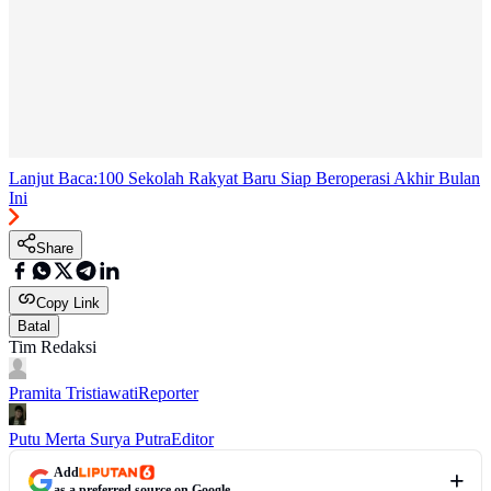
Lanjut Baca:
100 Sekolah Rakyat Baru Siap Beroperasi Akhir Bulan
Ini
Share
Copy Link
Batal
Tim Redaksi
Pramita Tristiawati
Reporter
Putu Merta Surya Putra
Editor
Add
as a preferred source on Google