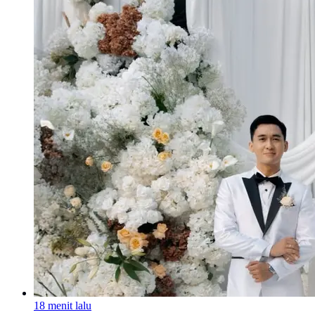
18 menit lalu