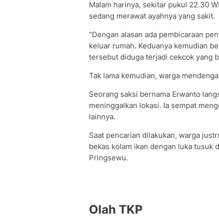
Malam harinya, sekitar pukul 22.30 W
sedang merawat ayahnya yang sakit.
"Dengan alasan ada pembicaraan pent
keluar rumah. Keduanya kemudian berj
tersebut diduga terjadi cekcok yang 
Tak lama kemudian, warga mendengar
Seorang saksi bernama Erwanto langs
meninggalkan lokasi. Ia sempat meng
lainnya.
Saat pencarian dilakukan, warga just
bekas kolam ikan dengan luka tusuk d
Pringsewu.
Olah TKP