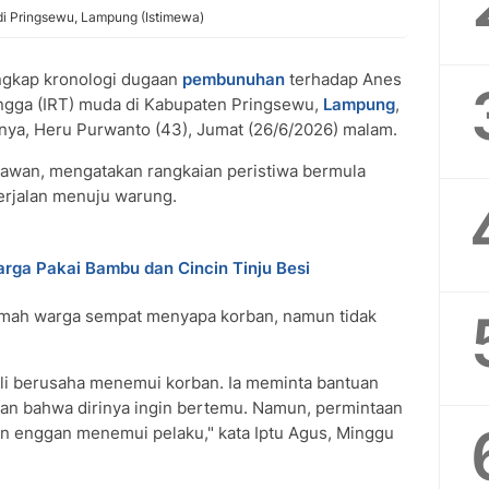
di Pringsewu, Lampung (Istimewa)
ngkap kronologi dugaan
pembunuhan
terhadap Anes
angga (IRT) muda di Kabupaten Pringsewu,
Lampung
,
inya, Heru Purwanto (43), Jumat (26/6/2026) malam.
mawan, mengatakan rangkaian peristiwa bermula
berjalan menuju warung.
rga Pakai Bambu dan Cincin Tinju Besi
 rumah warga sempat menyapa korban, namun tidak
ali berusaha menemui korban. Ia meminta bantuan
an bahwa dirinya ingin bertemu. Namun, permintaan
an enggan menemui pelaku," kata Iptu Agus, Minggu