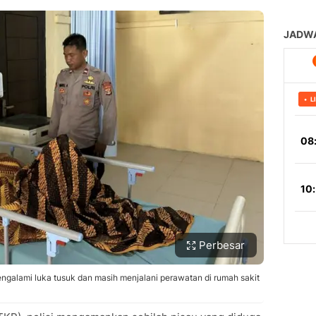
Perbesar
alami luka tusuk dan masih menjalani perawatan di rumah sakit