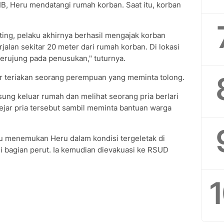
IB, Heru mendatangi rumah korban. Saat itu, korban
ing, pelaku akhirnya berhasil mengajak korban
alan sekitar 20 meter dari rumah korban. Di lokasi
berujung pada penusukan," tuturnya.
 teriakan seorang perempuan yang meminta tolong.
ung keluar rumah dan melihat seorang pria berlari
ejar pria tersebut sambil meminta bantuan warga
ru menemukan Heru dalam kondisi tergeletak di
i bagian perut. Ia kemudian dievakuasi ke RSUD