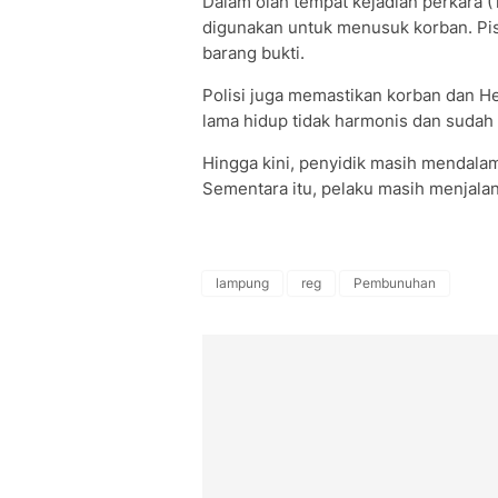
Dalam olah tempat kejadian perkara 
digunakan untuk menusuk korban. Pisa
barang bukti.
Polisi juga memastikan korban dan He
lama hidup tidak harmonis dan sudah 
Hingga kini, penyidik masih mendalami
Sementara itu, pelaku masih menjalan
lampung
reg
Pembunuhan