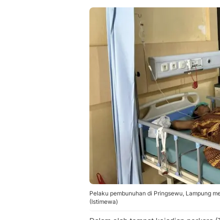
Pelaku pembunuhan di Pringsewu, Lampung meng
(Istimewa)