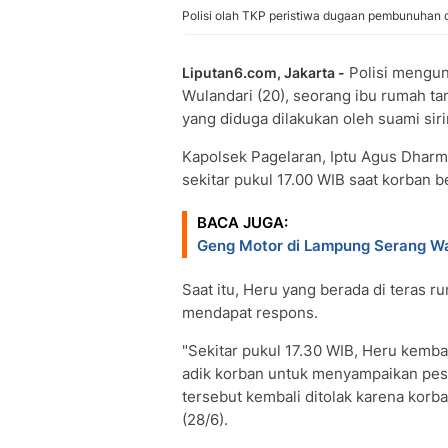
Polisi olah TKP peristiwa dugaan pembunuhan 
Polisi mengu
Liputan6.com, Jakarta -
Wulandari (20), seorang ibu rumah t
yang diduga dilakukan oleh suami sir
Kapolsek Pagelaran, Iptu Agus Dhar
sekitar pukul 17.00 WIB saat korban 
BACA JUGA:
Geng Motor di Lampung Serang Wa
Saat itu, Heru yang berada di teras
mendapat respons.
"Sekitar pukul 17.30 WIB, Heru kemb
adik korban untuk menyampaikan pes
tersebut kembali ditolak karena korb
(28/6).