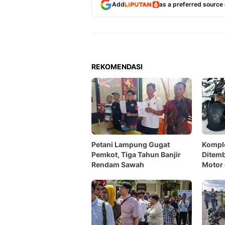
Add
as a preferred source
REKOMENDASI
Petani Lampung Gugat
Kompl
Pemkot, Tiga Tahun Banjir
Ditemb
Rendam Sawah
Motor