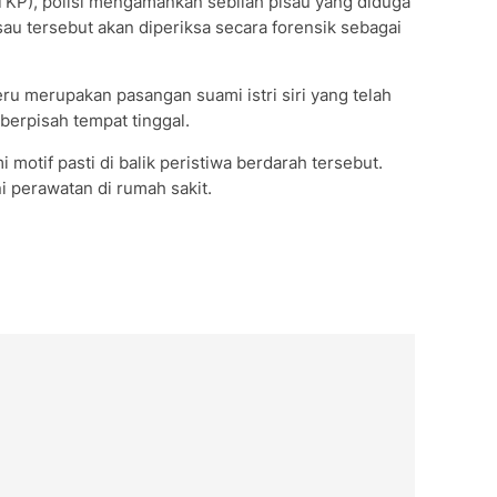
(TKP), polisi mengamankan sebilah pisau yang diduga
u tersebut akan diperiksa secara forensik sebagai
ru merupakan pasangan suami istri siri yang telah
berpisah tempat tinggal.
 motif pasti di balik peristiwa berdarah tersebut.
i perawatan di rumah sakit.