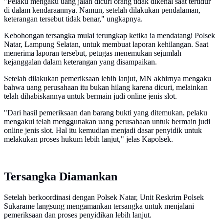
"Pelaku mengaku uang jalan dicuri orang tidak dikenal saat tertidur
di dalam kendaraannya. Namun, setelah dilakukan pendalaman,
keterangan tersebut tidak benar," ungkapnya.
Kebohongan tersangka mulai terungkap ketika ia mendatangi Polsek
Natar, Lampung Selatan, untuk membuat laporan kehilangan. Saat
menerima laporan tersebut, petugas menemukan sejumlah
kejanggalan dalam keterangan yang disampaikan.
Setelah dilakukan pemeriksaan lebih lanjut, MN akhirnya mengaku
bahwa uang perusahaan itu bukan hilang karena dicuri, melainkan
telah dihabiskannya untuk bermain judi online jenis slot.
"Dari hasil pemeriksaan dan barang bukti yang ditemukan, pelaku
mengakui telah menggunakan uang perusahaan untuk bermain judi
online jenis slot. Hal itu kemudian menjadi dasar penyidik untuk
melakukan proses hukum lebih lanjut," jelas Kapolsek.
Tersangka Diamankan
Setelah berkoordinasi dengan Polsek Natar, Unit Reskrim Polsek
Sukarame langsung mengamankan tersangka untuk menjalani
pemeriksaan dan proses penyidikan lebih lanjut.