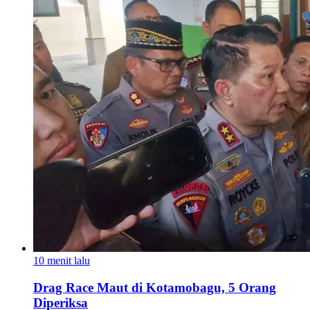
10 menit lalu
Drag Race Maut di Kotamobagu, 5 Orang
Diperiksa