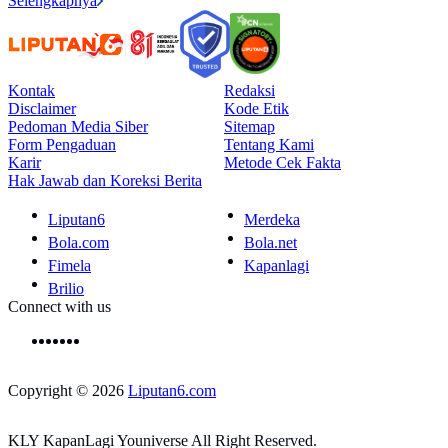
Selengkapnya
Kontak
Redaksi
Disclaimer
Kode Etik
Pedoman Media Siber
Sitemap
Form Pengaduan
Tentang Kami
Karir
Metode Cek Fakta
Hak Jawab dan Koreksi Berita
Liputan6
Merdeka
Bola.com
Bola.net
Fimela
Kapanlagi
Brilio
Connect with us
Copyright © 2026
Liputan6.com
KLY KapanLagi Youniverse All Right Reserved.