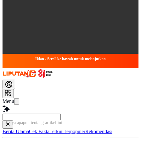
Iklan - Scroll ke bawah untuk melanjutkan
Menu
Tanya apapun tentang artike
Berita Utama
Cek Fakta
Terkini
Terpopuler
Rekomendasi