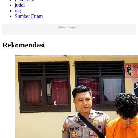
judol
reg
Sumber Enam
Advertisement
Rekomendasi