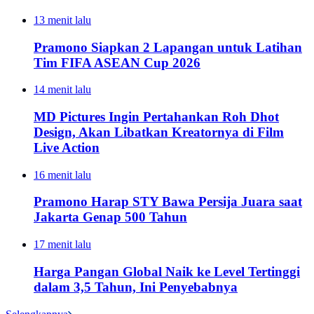
13 menit lalu
Pramono Siapkan 2 Lapangan untuk Latihan
Tim FIFA ASEAN Cup 2026
14 menit lalu
MD Pictures Ingin Pertahankan Roh Dhot
Design, Akan Libatkan Kreatornya di Film
Live Action
16 menit lalu
Pramono Harap STY Bawa Persija Juara saat
Jakarta Genap 500 Tahun
17 menit lalu
Harga Pangan Global Naik ke Level Tertinggi
dalam 3,5 Tahun, Ini Penyebabnya