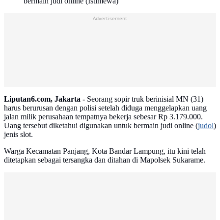
bermain judi online (Istimewa)
Advertisement
Liputan6.com, Jakarta -
Seorang sopir truk berinisial MN (31)
harus berurusan dengan polisi setelah diduga menggelapkan uang
jalan milik perusahaan tempatnya bekerja sebesar Rp 3.179.000.
Uang tersebut diketahui digunakan untuk bermain judi online (
judol
)
jenis slot.
Warga Kecamatan Panjang, Kota Bandar Lampung, itu kini telah
ditetapkan sebagai tersangka dan ditahan di Mapolsek Sukarame.