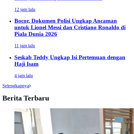
12 jam lalu
Bocor, Dokumen Polisi Ungkap Ancaman
untuk Lionel Messi dan Cristiano Ronaldo di
Piala Dunia 2026
11 jam lalu
Seskab Teddy Ungkap Isi Pertemuan dengan
Haji Isam
4 jam lalu
Selengkapnya
Berita Terbaru