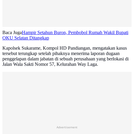
Baca Juga
Hampir Setahun Buron, Pembobol Rumah Wakil Bupati
OKU Selatan Ditangkap
Kapolsek Sukarame, Kompol HD Pandiangan, mengatakan kasus
tersebut terungkap setelah pihaknya menerima laporan dugaan
penggelapan dalam jabatan di sebuah perusahaan yang berlokasi di
Jalan Wala Sakti Nomor 57, Kelurahan Way Laga.
Advertisement