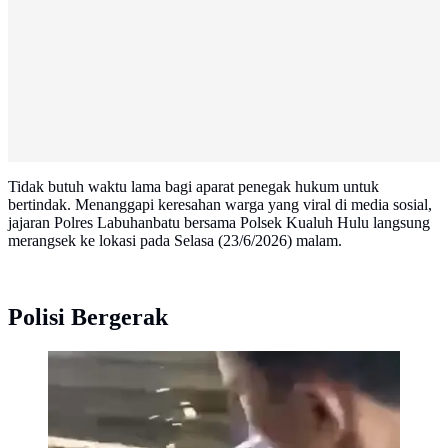
Tidak butuh waktu lama bagi aparat penegak hukum untuk
bertindak. Menanggapi keresahan warga yang viral di media sosial,
jajaran Polres Labuhanbatu bersama Polsek Kualuh Hulu langsung
merangsek ke lokasi pada Selasa (23/6/2026) malam.
Polisi Bergerak
Video yang direkam emak-emak terkait dugaan barak
narkoba (Istimewa)