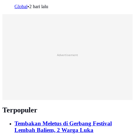
Global
•
2 hari lalu
Advertisement
Terpopuler
Tembakan Meletus di Gerbang Festival
Lembah Baliem, 2 Warga Luka