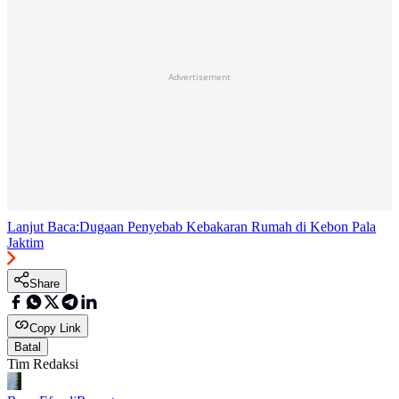
Advertisement
Lanjut Baca:
Dugaan Penyebab Kebakaran Rumah di Kebon Pala
Jaktim
Share
Copy Link
Batal
Tim Redaksi