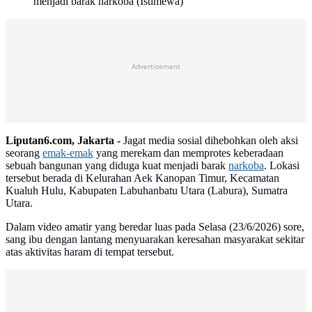
menjadi barak narkoba (Istimewa)
Advertisement
Liputan6.com, Jakarta -
Jagat media sosial dihebohkan oleh aksi
seorang
emak-emak
yang merekam dan memprotes keberadaan
sebuah bangunan yang diduga kuat menjadi barak
narkoba
. Lokasi
tersebut berada di Kelurahan Aek Kanopan Timur, Kecamatan
Kualuh Hulu, Kabupaten Labuhanbatu Utara (Labura), Sumatra
Utara.
Dalam video amatir yang beredar luas pada Selasa (23/6/2026) sore,
sang ibu dengan lantang menyuarakan keresahan masyarakat sekitar
atas aktivitas haram di tempat tersebut.