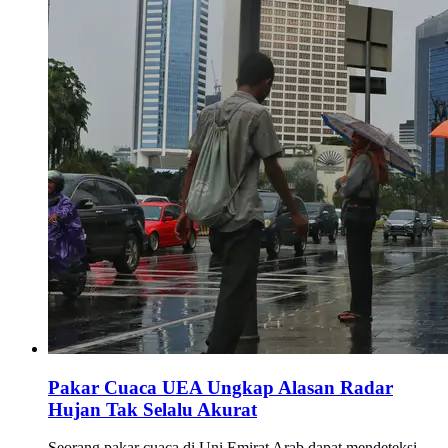
Pakar Cuaca UEA Ungkap Alasan Radar
Hujan Tak Selalu Akurat
Seorang pakar cuaca di Uni Emirat Arab dapat mendeteksi