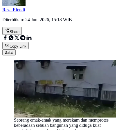
Reza Efendi
Diterbitkan:
24 Juni 2026, 15:18 WIB
Share
Copy Link
Batal
Seorang emak-emak yang merekam dan memprotes
keberadaan sebuah bangunan yang diduga kuat