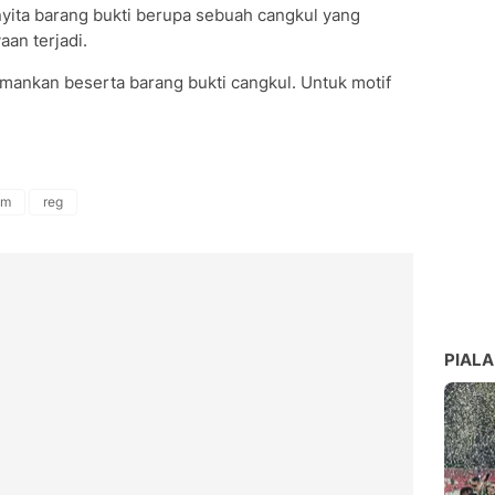
nyita barang bukti berupa sebuah cangkul yang
an terjadi.
mankan beserta barang bukti cangkul. Untuk motif
am
reg
PIALA