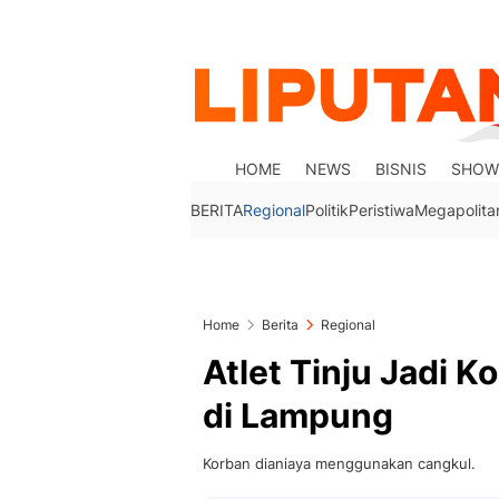
HOME
NEWS
BISNIS
SHOW
BERITA
Regional
Politik
Peristiwa
Megapolita
Home
Berita
Regional
Atlet Tinju Jadi 
di Lampung
Korban dianiaya menggunakan cangkul.