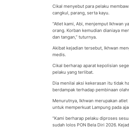
Cikal menyebut para pelaku membawa 
cangkul, parang, serta kayu.
“Atlet kami, Abi, menjemput Ikhwan y
orang. Korban kemudian dianiaya men
dan tangan,” tuturnya.
Akibat kejadian tersebut, Ikhwan me
medis.
Cikal berharap aparat kepolisian se
pelaku yang terlibat.
Dia menilai aksi kekerasan itu tidak 
berdampak terhadap pembinaan olahr
Menurutnya, Ikhwan merupakan atlet p
untuk memperkuat Lampung pada ajan
“Kami berharap pelaku diproses sesua
sudah lolos PON Bela Diri 2026. Kejadi