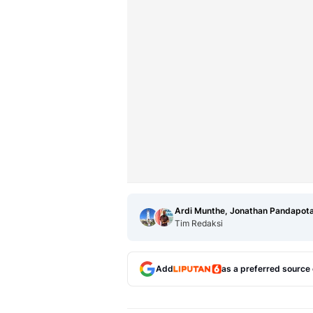
Ardi Munthe, Jonathan Pandapot
Tim Redaksi
Add
as a preferred source