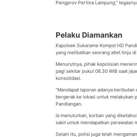
Pengprov Pertina Lampung,” tegasny
Pelaku Diamankan
Kapolsek Sukarame Kompol HD Pandi
yang melibatkan seorang atlet tinju
Menurutnya, pihak kepolisian menerim
pagi sekitar pukul 08.30 WIB saat j
konsolidasi.
“Mendapat laporan adanya keributan 
bergerak ke lokasi untuk melakukan 
Pandiangan.
Ia menuturkan, korban yang diketahui
sakit untuk mendapatkan perawatan me
Selain itu, polisi juga telah mengama