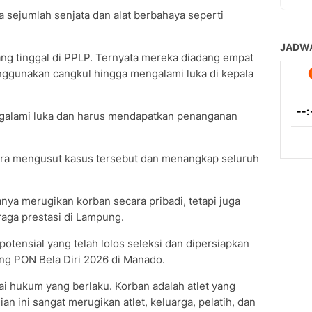
sejumlah senjata dan alat berbahaya seperti
ang tinggal di PPLP. Ternyata mereka diadang empat
ggunakan cangkul hingga mengalami luka di kepala
ngalami luka dan harus mendapatkan penanganan
gera mengusut kasus tersebut dan menangkap seluruh
hanya merugikan korban secara pribadi, tetapi juga
aga prestasi di Lampung.
otensial yang telah lolos seleksi dan dipersiapkan
g PON Bela Diri 2026 di Manado.
i hukum yang berlaku. Korban adalah atlet yang
an ini sangat merugikan atlet, keluarga, pelatih, dan