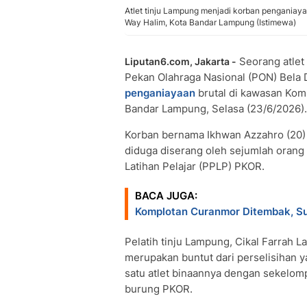
Atlet tinju Lampung menjadi korban pengania
Way Halim, Kota Bandar Lampung (Istimewa)
Seorang atlet 
Liputan6.com, Jakarta -
Pekan Olahraga Nasional (PON) Bela 
penganiayaan
brutal di kawasan Kom
Bandar Lampung, Selasa (23/6/2026).
Korban bernama Ikhwan Azzahro (20) 
diduga diserang oleh sejumlah orang
Latihan Pelajar (PPLP) PKOR.
BACA JUGA:
Komplotan Curanmor Ditembak, S
Pelatih tinju Lampung, Cikal Farrah 
merupakan buntut dari perselisihan y
satu atlet binaannya dengan sekelom
burung PKOR.