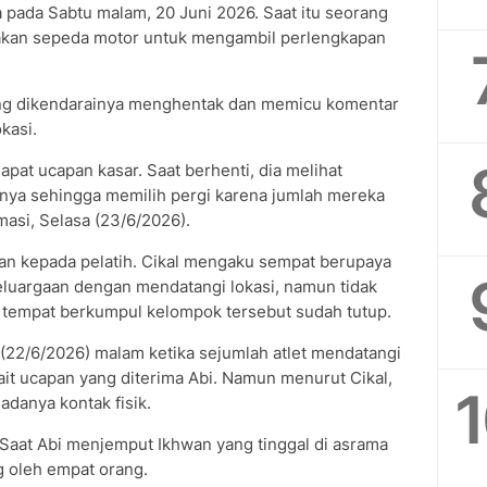
 pada Sabtu malam, 20 Juni 2026. Saat itu seorang
akan sepeda motor untuk mengambil perlengkapan
 yang dikendarainya menghentak dan memicu komentar
kasi.
pat ucapan kasar. Saat berhenti, dia melihat
ya sehingga memilih pergi karena jumlah mereka
rmasi, Selasa (23/6/2026).
kan kepada pelatih. Cikal mengaku sempat berupaya
luargaan dengan mendatangi lokasi, namun tidak
 tempat berkumpul kelompok tersebut sudah tutup.
(22/6/2026) malam ketika sejumlah atlet mendatangi
ait ucapan yang diterima Abi. Namun menurut Cikal,
 adanya kontak fisik.
 Saat Abi menjemput Ikhwan yang tinggal di asrama
 oleh empat orang.