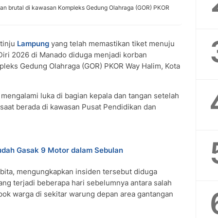
yaan brutal di kawasan Kompleks Gedung Olahraga (GOR) PKOR
tinju
Lampung
yang telah memastikan tiket menuju
Diri 2026 di Manado diduga menjadi korban
pleks Gedung Olahraga (GOR) PKOR Way Halim, Kota
mengalami luka di bagian kepala dan tangan setelah
 saat berada di kawasan Pusat Pendidikan dan
udah Gasak 9 Motor dalam Sebulan
Labita, mengungkapkan insiden tersebut diduga
ang terjadi beberapa hari sebelumnya antara salah
pok warga di sekitar warung depan area gantangan