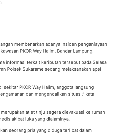
a.
angan membenarkan adanya insiden penganiayaan
 di kawasan PKOR Way Halim, Bandar Lampung.
a informasi terkait keributan tersebut pada Selasa
ajaran Polsek Sukarame sedang melaksanakan apel
di sekitar PKOR Way Halim, anggota langsung
pengamanan dan mengendalikan situasi,” kata
 merupakan atlet tinju segera dievakuasi ke rumah
dis akibat luka yang dialaminya.
nkan seorang pria yang diduga terlibat dalam