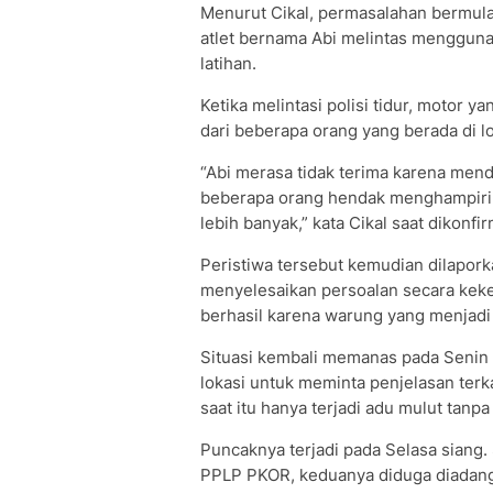
Menurut Cikal, permasalahan bermula
atlet bernama Abi melintas menggun
latihan.
Ketika melintasi polisi tidur, motor
dari beberapa orang yang berada di lo
“Abi merasa tidak terima karena menda
beberapa orang hendak menghampirin
lebih banyak,” kata Cikal saat dikonfi
Peristiwa tersebut kemudian dilapor
menyelesaikan persoalan secara keke
berhasil karena warung yang menjadi
Situasi kembali memanas pada Senin 
lokasi untuk meminta penjelasan terk
saat itu hanya terjadi adu mulut tanpa
Puncaknya terjadi pada Selasa siang.
PPLP PKOR, keduanya diduga diadang