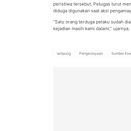
peristiwa tersebut. Petugas turut me
diduga digunakan saat aksi penganiaya
“Satu orang terduga pelaku sudah dia
kejadian masih kami dalami,” ujarnya.
lampung
Penganiayaan
Sumber En