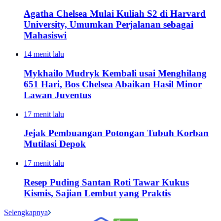
Agatha Chelsea Mulai Kuliah S2 di Harvard
University, Umumkan Perjalanan sebagai
Mahasiswi
14 menit lalu
Mykhailo Mudryk Kembali usai Menghilang
651 Hari, Bos Chelsea Abaikan Hasil Minor
Lawan Juventus
17 menit lalu
Jejak Pembuangan Potongan Tubuh Korban
Mutilasi Depok
17 menit lalu
Resep Puding Santan Roti Tawar Kukus
Kismis, Sajian Lembut yang Praktis
Selengkapnya