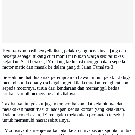
Berdasarkan hasil penyelidikan, pelaku yang berstatus lajang dan
bekerja sebagai tukang cuci mobil itu bukan warga sekitar lokasi
kejadian. Saat beraksi, IY datang ke lokasi menggunakan sepeda
motor matic dan masuk ke dalam gang di Jalan Tamalate 3.
Setelah melihat dua anak perempuan di bawah umur, pelaku diduga
menjadikan keduanya sebagai target. Dia kemudian menghentikan
sepeda motornya, turun dari kendaraan dan memanggil kedua
korban sambil memegang alat vitalnya.
Tak hanya itu, pelaku juga memperlihatkan alat kelaminnya dan
melakukan masturbasi di hadapan kedua korban yang ketakutan.
Dalam pemeriksaan, IY mengaku melakukan perbuatan tersebut
untuk memenuhi hasrat seksualnya.
"Modusnya dia mengeluarkan alat kelaminnya secara spontan untuk