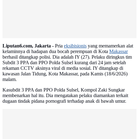
Liputan6.com, Jakarta -
Pria
eksibisionis
yang memamerkan alat
kelaminnya di hadapan dua bocah perempuan di Kota
Makassar
berhasil ditangkap polisi. Dia adalah IY (27). Pelaku diringkus tim
Subdit 3 PPA dan PPO Polda Sulsel kurang dari 24 jam setelah
rekaman CCTV aksinya viral di media sosial. IY ditangkap di
kawasan Jalan Tidung, Kota Makassar, pada Kamis (18/6/2026)
malam.
Kasubdit 3 PPA dan PPO Polda Sulsel, Kompol Zaki Sungkar
membenarkan hal itu. Dia mengatakan pelaku diamankan terkait
dugaan tindak pidana pornografi terhadap anak di bawah umur.