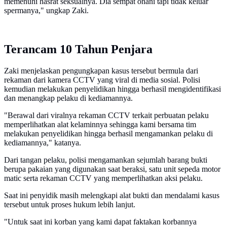
memenuhi hasrat seksualnya. Dia sempat onani tapi tidak keluar
spermanya," ungkap Zaki.
Terancam 10 Tahun Penjara
Zaki menjelaskan pengungkapan kasus tersebut bermula dari
rekaman dari kamera CCTV yang viral di media sosial. Polisi
kemudian melakukan penyelidikan hingga berhasil mengidentifikasi
dan menangkap pelaku di kediamannya.
"Berawal dari viralnya rekaman CCTV terkait perbuatan pelaku
memperlihatkan alat kelaminnya sehingga kami bersama tim
melakukan penyelidikan hingga berhasil mengamankan pelaku di
kediamannya," katanya.
Dari tangan pelaku, polisi mengamankan sejumlah barang bukti
berupa pakaian yang digunakan saat beraksi, satu unit sepeda motor
matic serta rekaman CCTV yang memperlihatkan aksi pelaku.
Saat ini penyidik masih melengkapi alat bukti dan mendalami kasus
tersebut untuk proses hukum lebih lanjut.
"Untuk saat ini korban yang kami dapat faktakan korbannya