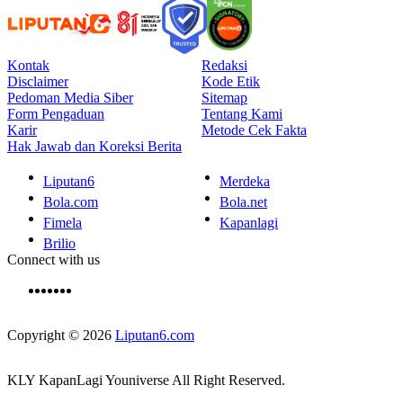
Kontak
Redaksi
Disclaimer
Kode Etik
Pedoman Media Siber
Sitemap
Form Pengaduan
Tentang Kami
Karir
Metode Cek Fakta
Hak Jawab dan Koreksi Berita
Liputan6
Merdeka
Bola.com
Bola.net
Fimela
Kapanlagi
Brilio
Connect with us
Copyright © 2026
Liputan6.com
KLY KapanLagi Youniverse All Right Reserved.