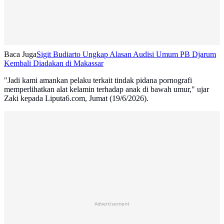
Baca Juga
Sigit Budiarto Ungkap Alasan Audisi Umum PB Djarum
Kembali Diadakan di Makassar
"Jadi kami amankan pelaku terkait tindak pidana pornografi
memperlihatkan alat kelamin terhadap anak di bawah umur," ujar
Zaki kepada Liputa6.com, Jumat (19/6/2026).
Advertisement