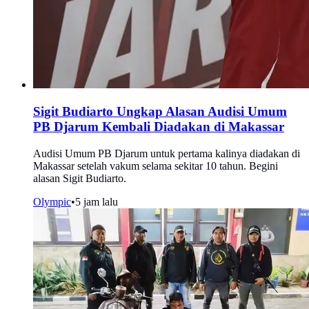
Sigit Budiarto Ungkap Alasan Audisi Umum
PB Djarum Kembali Diadakan di Makassar
Audisi Umum PB Djarum untuk pertama kalinya diadakan di
Makassar setelah vakum selama sekitar 10 tahun. Begini
alasan Sigit Budiarto.
Olympic
•
5 jam lalu