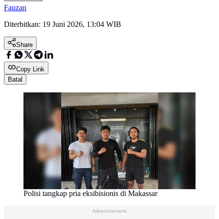
Fauzan
Diterbitkan:
19 Juni 2026, 13:04 WIB
Share
Copy Link
Batal
Polisi tangkap pria eksibisionis di Makassar
Advertisement