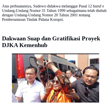
Atas perbuatannya, Sudewo didakwa melanggar Pasal 12 huruf e
Undang-Undang Nomor 31 Tahun 1999 sebagaimana telah diubah
dengan Undang-Undang Nomor 20 Tahun 2001 tentang
Pemberantasan Tindak Pidana Korupsi.
Dakwaan Suap dan Gratifikasi Proyek
DJKA Kemenhub
foto foto sidang bupati sudewo pati