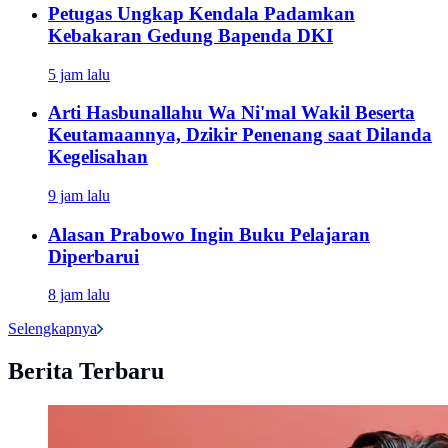
Petugas Ungkap Kendala Padamkan
Kebakaran Gedung Bapenda DKI
5 jam lalu
Arti Hasbunallahu Wa Ni'mal Wakil Beserta
Keutamaannya, Dzikir Penenang saat Dilanda
Kegelisahan
9 jam lalu
Alasan Prabowo Ingin Buku Pelajaran
Diperbarui
8 jam lalu
Selengkapnya
Berita Terbaru