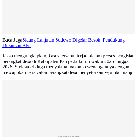
Baca Juga
Sidang Lanjutan Sudewo Digelar Besok, Pendukung
Diizinkan Aksi
Jaksa mengungkapkan, kasus tersebut terjadi dalam proses pengisian
perangkat desa di Kabupaten Pati pada kurun waktu 2025 hingga
2026. Sudewo diduga menyalahgunakan kewenangannya dengan
mewajibkan para calon perangkat desa menyetorkan sejumlah uang.
Advertisement