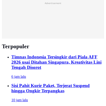
Advertisement
Terpopuler
Timnas Indonesia Tersingkir dari Piala AFF
2026 usai Ditahan Singapura, Kreativitas Lini
Tengah Disorot
6 jam lalu
Sisi Pahit Kurir Paket, Terjerat Suspend
hingga Ongkir Terpangkas
10 jam lalu