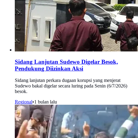
Sidang Lanjutan Sudewo Digelar Besok,
Pendukung Diizinkan Aksi
Sidang lanjutan perkara dugaan korupsi yang menjerat
Sudewo bakal digelar secara luring pada Senin (6/7/2026)
besok.
Regional
•
1 bulan lalu