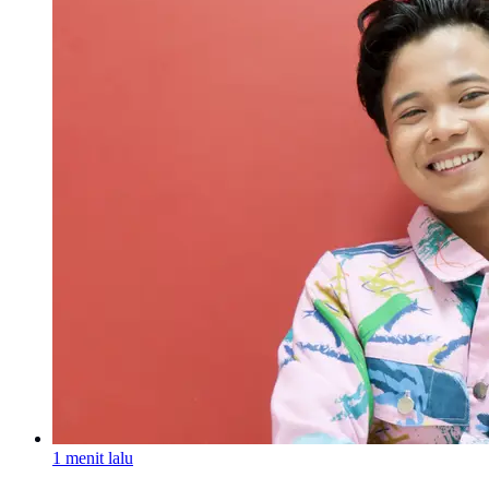
1 menit lalu