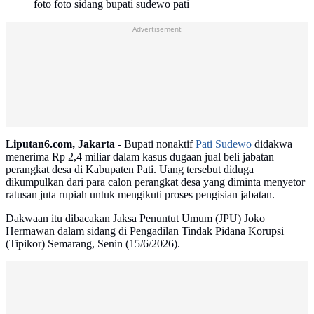
foto foto sidang bupati sudewo pati
Advertisement
Liputan6.com, Jakarta -
Bupati nonaktif
Pati
Sudewo
didakwa
menerima Rp 2,4 miliar dalam kasus dugaan jual beli jabatan
perangkat desa di Kabupaten Pati. Uang tersebut diduga
dikumpulkan dari para calon perangkat desa yang diminta menyetor
ratusan juta rupiah untuk mengikuti proses pengisian jabatan.
Dakwaan itu dibacakan Jaksa Penuntut Umum (JPU) Joko
Hermawan dalam sidang di Pengadilan Tindak Pidana Korupsi
(Tipikor) Semarang, Senin (15/6/2026).