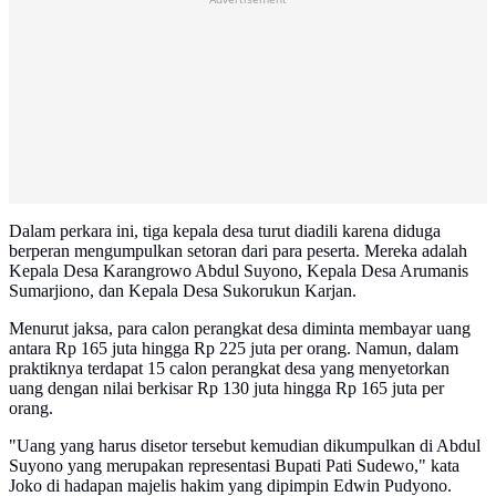
Dalam perkara ini, tiga kepala desa turut diadili karena diduga
berperan mengumpulkan setoran dari para peserta. Mereka adalah
Kepala Desa Karangrowo Abdul Suyono, Kepala Desa Arumanis
Sumarjiono, dan Kepala Desa Sukorukun Karjan.
Menurut jaksa, para calon perangkat desa diminta membayar uang
antara Rp 165 juta hingga Rp 225 juta per orang. Namun, dalam
praktiknya terdapat 15 calon perangkat desa yang menyetorkan
uang dengan nilai berkisar Rp 130 juta hingga Rp 165 juta per
orang.
"Uang yang harus disetor tersebut kemudian dikumpulkan di Abdul
Suyono yang merupakan representasi Bupati Pati Sudewo," kata
Joko di hadapan majelis hakim yang dipimpin Edwin Pudyono.