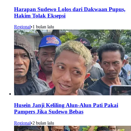
Harapan Sudewo Lolos dari Dakwaan Pupus,
Hakim Tolak Eksepsi
Regional
•
1 bulan lalu
Husein Janji Keliling Alun-Alun Pati Pakai
Pampers Jika Sudewo Bebas
Regional
•
2 bulan lalu