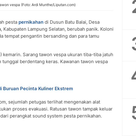
tawon vespa (Foto: Ardi Munthe/Liputan.com)
ah pesta
pernikahan
di Dusun Batu Balai, Desa
, Kabupaten Lampung Selatan, berubah panik. Koloni
da tempat pengantin bersanding dan para tamu
6) kemarin. Sarang tawon vespa ukuran tiba-tiba jatuh
gan tunggal berdentang keras. Kawanan tawon vespa
i Buruan Pecinta Kuliner Ekstrem
om, sejumlah petugas terlihat mengenakan alat
kukan proses evakuasi. Ratusan tawon tampak keluar
 dari perangkat sound system pesta pernikahan.