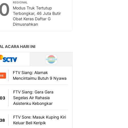
10
REGIONAL
Modus Truk Tertutup
Terbongkar, 46 Juta Butir
Obat Keras Daftar G
Dimusnahkan