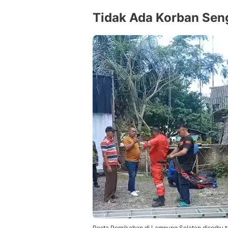
Tidak Ada Korban Sen
Pesta Pernikahan di Lampung Selatan diserbu 