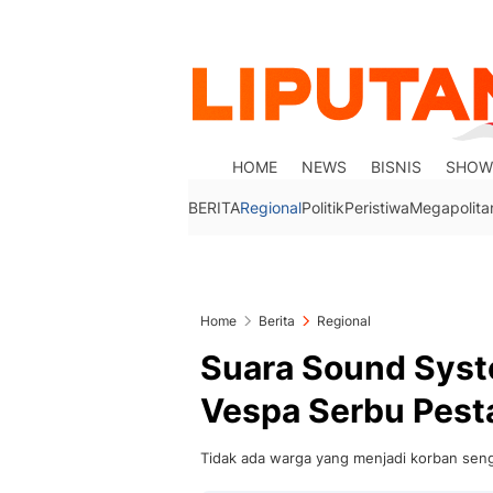
HOME
NEWS
BISNIS
SHOW
BERITA
Regional
Politik
Peristiwa
Megapolita
Home
Berita
Regional
Suara Sound Sys
Vespa Serbu Pest
Tidak ada warga yang menjadi korban sen