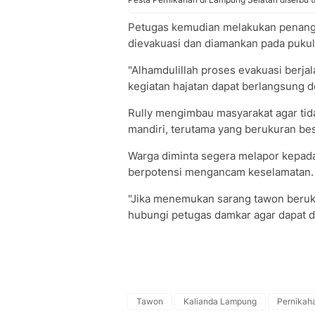
Petugas kemudian melakukan penangan
dievakuasi dan diamankan pada pukul
"Alhamdulillah proses evakuasi berja
kegiatan hajatan dapat berlangsung d
Rully mengimbau masyarakat agar ti
mandiri, terutama yang berukuran be
Warga diminta segera melapor kepad
berpotensi mengancam keselamatan.
"Jika menemukan sarang tawon berukur
hubungi petugas damkar agar dapat d
Tawon
Kalianda Lampung
Pernikah