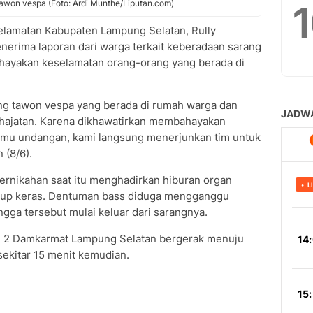
tawon vespa (Foto: Ardi Munthe/Liputan.com)
lamatan Kabupaten Lampung Selatan, Rully
nerima laporan dari warga terkait keberadaan sarang
ayakan keselamatan orang-orang yang berada di
ng tawon vespa yang berada di rumah warga dan
 hajatan. Karena dikhawatirkan membahayakan
 tamu undangan, kami langsung menerjunkan tim untuk
 (8/6).
ernikahan saat itu menghadirkan hiburan organ
kup keras. Dentuman bass diduga mengganggu
gga tersebut mulai keluar dari sarangnya.
u 2 Damkarmat Lampung Selatan bergerak menuju
sekitar 15 menit kemudian.