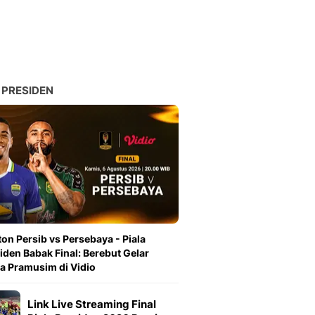
 PRESIDEN
on Persib vs Persebaya - Piala
iden Babak Final: Berebut Gelar
a Pramusim di Vidio
Link Live Streaming Final