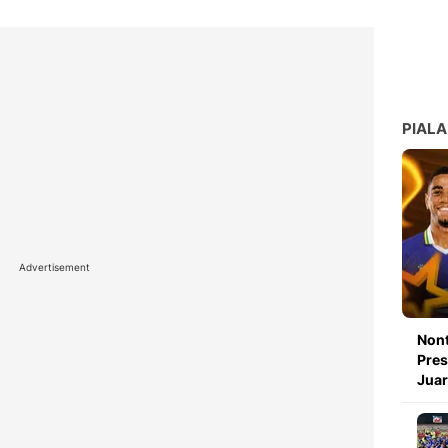
PIALA
Advertisement
Nont
Pres
Juar