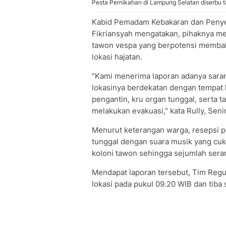
Pesta Pernikahan di Lampung Selatan diserbu 
Kabid Pemadam Kebakaran dan Penye
Fikriansyah mengatakan, pihaknya me
tawon vespa yang berpotensi membah
lokasi hajatan.
"Kami menerima laporan adanya sara
lokasinya berdekatan dengan tempat
pengantin, kru organ tunggal, serta
melakukan evakuasi," kata Rully, Senin
Menurut keterangan warga, resepsi p
tunggal dengan suara musik yang cu
koloni tawon sehingga sejumlah seran
Mendapat laporan tersebut, Tim Reg
lokasi pada pukul 09.20 WIB dan tiba 