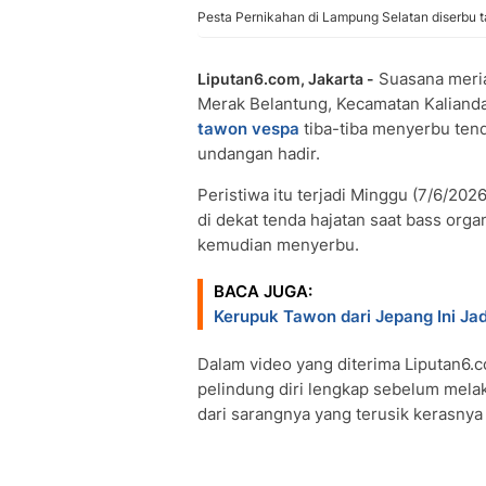
Pesta Pernikahan di Lampung Selatan diserbu 
Suasana meri
Liputan6.com, Jakarta -
Merak Belantung, Kecamatan Kalianda
tawon vespa
tiba-tiba menyerbu ten
undangan hadir.
Peristiwa itu terjadi Minggu (7/6/202
di dekat tenda hajatan saat bass or
kemudian menyerbu.
BACA JUGA:
Kerupuk Tawon dari Jepang Ini Jad
Dalam video yang diterima Liputan6.c
pelindung diri lengkap sebelum mela
dari sarangnya yang terusik kerasnya