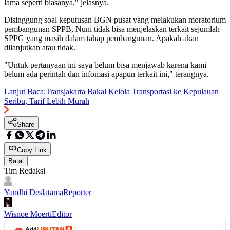
lama seperti biasanya," jelasnya.
Disinggung soal keputusan BGN pusat yang melakukan moratorium
pembangunan SPPB, Nuni tidak bisa menjelaskan terkait sejumlah
SPPG yang masih dalam tahap pembangunan. Apakah akan
dilanjutkan atau tidak.
"Untuk pertanyaan ini saya belum bisa menjawab karena kami
belum ada perintah dan infomasi apapun terkait ini," terangnya.
Lanjut Baca:
Transjakarta Bakal Kelola Transportasi ke Kepulauan
Seribu, Tarif Lebih Murah
Share
Copy Link
Batal
Tim Redaksi
Yandhi Deslatama
Reporter
Wisnoe Moerti
Editor
Add