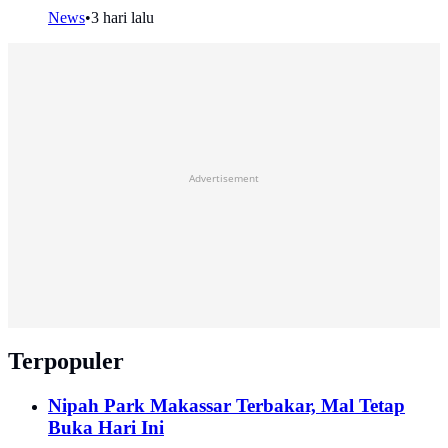
News
•
3 hari lalu
Advertisement
Terpopuler
Nipah Park Makassar Terbakar, Mal Tetap
Buka Hari Ini