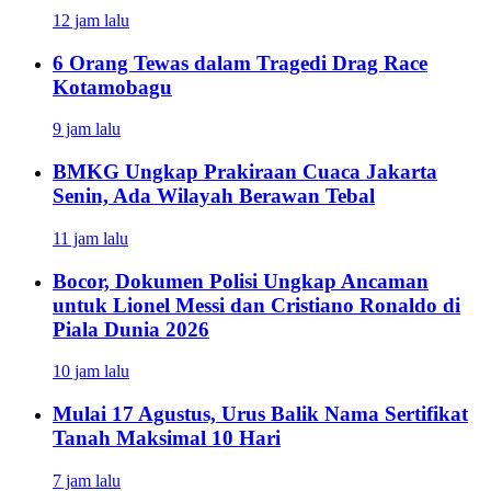
12 jam lalu
6 Orang Tewas dalam Tragedi Drag Race
Kotamobagu
9 jam lalu
BMKG Ungkap Prakiraan Cuaca Jakarta
Senin, Ada Wilayah Berawan Tebal
11 jam lalu
Bocor, Dokumen Polisi Ungkap Ancaman
untuk Lionel Messi dan Cristiano Ronaldo di
Piala Dunia 2026
10 jam lalu
Mulai 17 Agustus, Urus Balik Nama Sertifikat
Tanah Maksimal 10 Hari
7 jam lalu