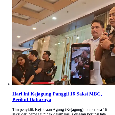
Hari Ini Kejagung Panggil 16 Saksi MBG,
Berikut Daftarnya
Tim penyidik Kejaksaan Agung (Kejagung) memeriksa 16
saksi dari berbagai pihak dalam kasus dugaan korupsi tata