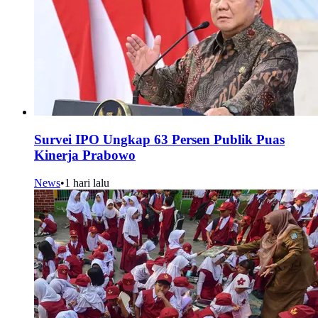
Survei IPO Ungkap 63 Persen Publik Puas
Kinerja Prabowo
News
•
1 hari lalu