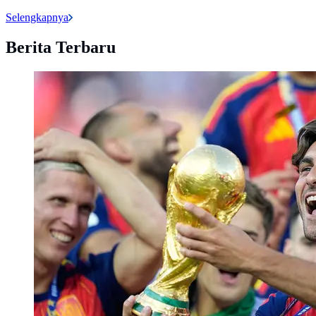
Selengkapnya
Berita Terbaru