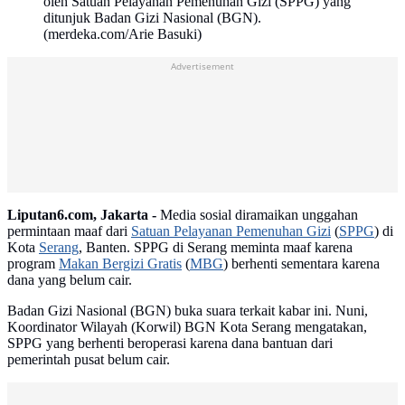
oleh Satuan Pelayanan Pemenuhan Gizi (SPPG) yang
ditunjuk Badan Gizi Nasional (BGN).
(merdeka.com/Arie Basuki)
Advertisement
Liputan6.com, Jakarta -
Media sosial diramaikan unggahan
permintaan maaf dari
Satuan Pelayanan Pemenuhan Gizi
(
SPPG
) di
Kota
Serang
, Banten. SPPG di Serang meminta maaf karena
program
Makan Bergizi Gratis
(
MBG
) berhenti sementara karena
dana yang belum cair.
Badan Gizi Nasional (BGN) buka suara terkait kabar ini. Nuni,
Koordinator Wilayah (Korwil) BGN Kota Serang mengatakan,
SPPG yang berhenti beroperasi karena dana bantuan dari
pemerintah pusat belum cair.