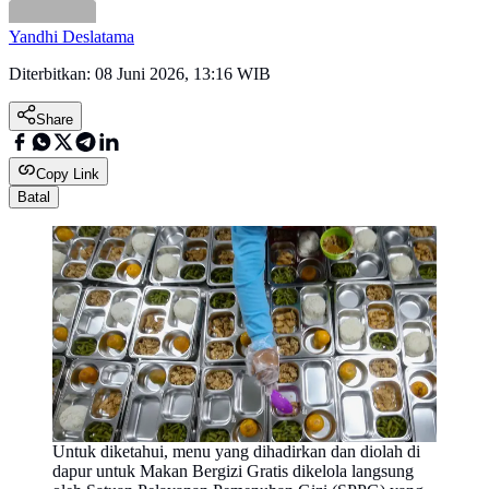
Yandhi Deslatama
Diterbitkan:
08 Juni 2026, 13:16 WIB
Share
Copy Link
Batal
Untuk diketahui, menu yang dihadirkan dan diolah di
dapur untuk Makan Bergizi Gratis dikelola langsung