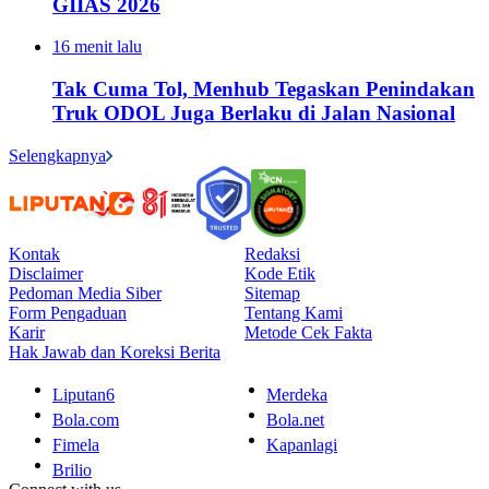
GIIAS 2026
16 menit lalu
Tak Cuma Tol, Menhub Tegaskan Penindakan
Truk ODOL Juga Berlaku di Jalan Nasional
Selengkapnya
Kontak
Redaksi
Disclaimer
Kode Etik
Pedoman Media Siber
Sitemap
Form Pengaduan
Tentang Kami
Karir
Metode Cek Fakta
Hak Jawab dan Koreksi Berita
Liputan6
Merdeka
Bola.com
Bola.net
Fimela
Kapanlagi
Brilio