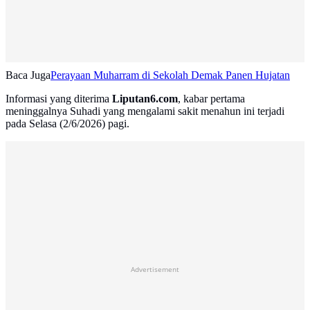
Baca Juga
Perayaan Muharram di Sekolah Demak Panen Hujatan
Informasi yang diterima
Liputan6.com
, kabar pertama
meninggalnya Suhadi yang mengalami sakit menahun ini terjadi
pada Selasa (2/6/2026) pagi.
Advertisement