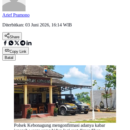
Arief Pramono
Diterbitkan:
03 Juni 2026, 16:14 WIB
Share
Copy Link
Batal
Polsek Kebonagung mengonfirmasi adanya kabar