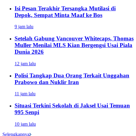
Isi Pesan Terakhir Tersangka Mutilasi di
Depok, Sempat Minta Maaf ke Bos
9 jam lalu
Setelah Gabung Vancouver Whitecaps, Thomas
Muller Menilai MLS Kian Bergengsi Usai Piala
Dunia 2026
12 jam lalu
Polisi Tangkap Dua Orang Terkait Unggahan
Prabowo dan Nuklir Iran
11 jam lalu
Situasi Terkini Sekolah di Jaksel Usai Temuan
995 Senpi
10 jam lalu
Selengkapnya