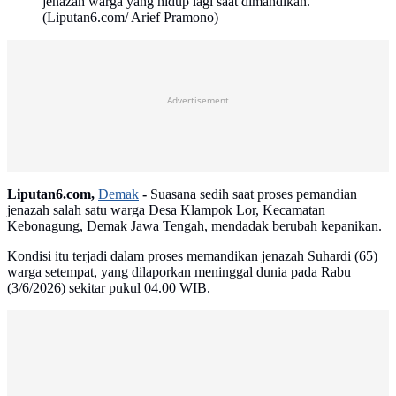
jenazah warga yang hidup lagi saat dimandikan.
(Liputan6.com/ Arief Pramono)
Advertisement
Liputan6.com,
Demak
-
Suasana sedih saat proses pemandian
jenazah salah satu warga Desa Klampok Lor, Kecamatan
Kebonagung, Demak Jawa Tengah, mendadak berubah kepanikan.
Kondisi itu terjadi dalam proses memandikan jenazah Suhardi (65)
warga setempat, yang dilaporkan meninggal dunia pada Rabu
(3/6/2026) sekitar pukul 04.00 WIB.