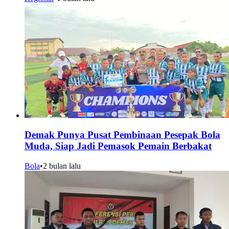
Demak Punya Pusat Pembinaan Pesepak Bola
Muda, Siap Jadi Pemasok Pemain Berbakat
Bola
•
2 bulan lalu