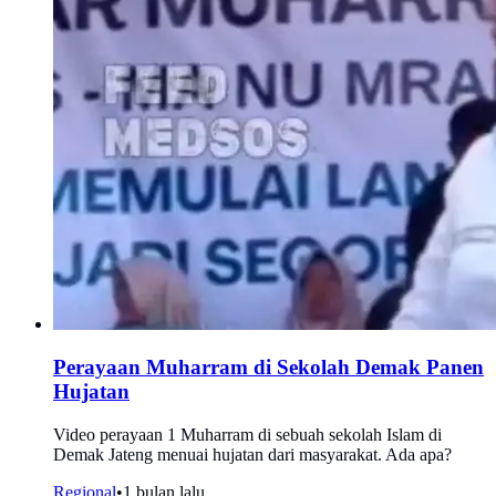
Perayaan Muharram di Sekolah Demak Panen
Hujatan
Video perayaan 1 Muharram di sebuah sekolah Islam di
Demak Jateng menuai hujatan dari masyarakat. Ada apa?
Regional
•
1 bulan lalu