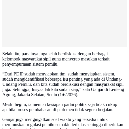
Selain itu, partainya juga telah berdiskusi dengan berbagai
kelompok masyarakat sipil guna menyerap masukan terkait
penyempurnaan sistem pemilu.
“Dari PDIP sudah menyiapkan tim, sudah menyiapkan sistem,
sudah mengidentifikasi beberapa isu penting yang ada di Undang-
Undang Pemilu, dan kita sudah berdiskusi dengan masyarakat sipil
juga. Sehingga, Insyaallah kita sudah siap,” kata Ganjar di Lenteng
Agung, Jakarta Selatan, Senin (1/6/2026).
Meski begitu, ia menilai kesiapan partai politik saja tidak cukup
apabila proses pembahasan di parlemen tidak segera berjalan.
Ganjar juga mengingatkan soal waktu yang tersedia untuk
merumuskan regulasi pemilu semakin terbatas sehingga diperlukan