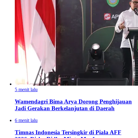
5 menit lalu
Wamendagri Bima Arya Dorong Penghijauan
Jadi Gerakan Berkelanjutan di Daerah
6 menit lalu
Timnas Indonesia Tersingkir di Piala AFF