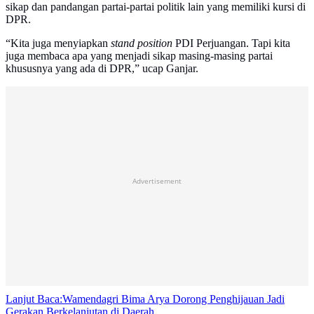
sikap dan pandangan partai-partai politik lain yang memiliki kursi di
DPR.
“Kita juga menyiapkan
stand position
PDI Perjuangan. Tapi kita
juga membaca apa yang menjadi sikap masing-masing partai
khususnya yang ada di DPR,” ucap Ganjar.
Advertisement
Lanjut Baca:
Wamendagri Bima Arya Dorong Penghijauan Jadi
Gerakan Berkelanjutan di Daerah