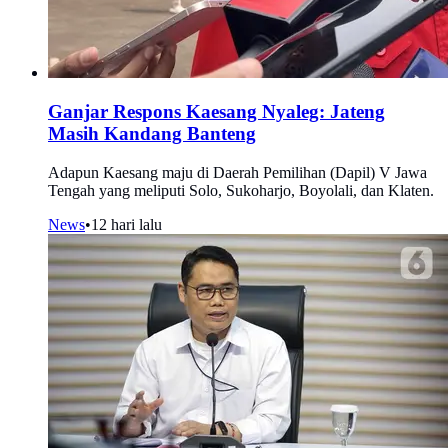
Ganjar Respons Kaesang Nyaleg: Jateng
Masih Kandang Banteng
Adapun Kaesang maju di Daerah Pemilihan (Dapil) V Jawa
Tengah yang meliputi Solo, Sukoharjo, Boyolali, dan Klaten.
News
•
12 hari lalu