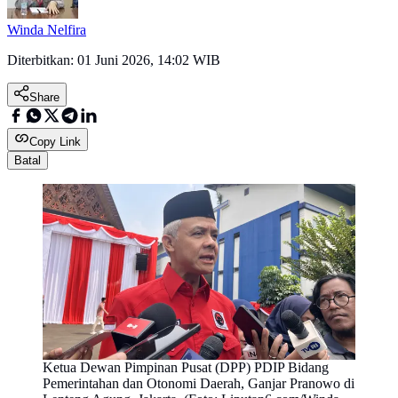
Winda Nelfira
Diterbitkan:
01 Juni 2026, 14:02 WIB
Share
Copy Link
Batal
Ketua Dewan Pimpinan Pusat (DPP) PDIP Bidang
Pemerintahan dan Otonomi Daerah, Ganjar Pranowo di