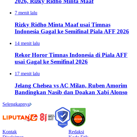
2026, Rizky Ridho Minta Maaf
7 menit lalu
Rizky Ridho Minta Maaf usai Timnas
Indonesia Gagal ke Semifinal Piala AFF 2026
14 menit lalu
Rekor Horor Timnas Indonesia di Piala AFF
usai Gagal ke Semifinal 2026
17 menit lalu
Jelang Chelsea vs AC Milan, Ruben Amorim
Bandingkan Nasib dan Doakan Xabi Alonso
Selengkapnya
Kontak
Redaksi