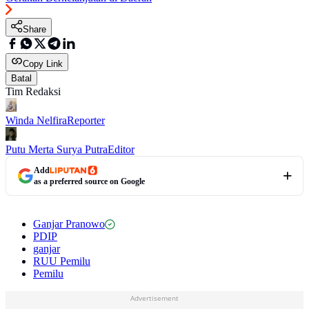
Share
Copy Link
Batal
Tim Redaksi
Winda Nelfira
Reporter
Putu Merta Surya Putra
Editor
Add
as a preferred source on Google
Ganjar Pranowo
PDIP
ganjar
RUU Pemilu
Pemilu
Advertisement