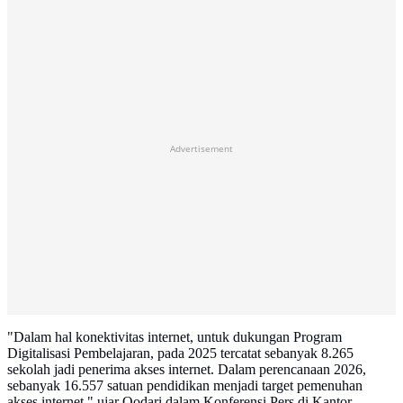
Advertisement
"Dalam hal konektivitas internet, untuk dukungan Program
Digitalisasi Pembelajaran, pada 2025 tercatat sebanyak 8.265
sekolah jadi penerima akses internet. Dalam perencanaan 2026,
sebanyak 16.557 satuan pendidikan menjadi target pemenuhan
akses internet," ujar Qodari dalam Konferensi Pers di Kantor