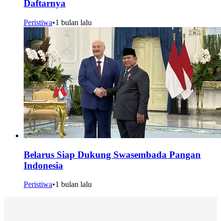
Daftarnya
Peristiwa
•
1 bulan lalu
Belarus Siap Dukung Swasembada Pangan
Indonesia
Peristiwa
•
1 bulan lalu