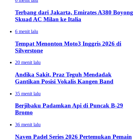
6 menit lalu
Terbang dari Jakarta, Emirates A380 Boyong
Skuad AC Milan ke Italia
6 menit lalu
Tempat Menonton Moto3 Inggris 2026 di
Silverstone
20 menit lalu
Andika Sakit, Praz Teguh Mendadak
Gantikan Posisi Vokalis Kangen Band
35 menit lalu
Berjibaku Padamkan Api di Puncak B-29
Bromo
36 menit lalu
Naven Padel Series 2026 Pertemukan Pemain