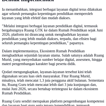
Ia menambahkan, integrasi berbagai layanan digital terus dilakukan
agar seluruh pemangku kepentingan pendidikan memperoleh
layanan yang lebih efektif dan mudah diakses.
"Melalui integrasi berbagai layanan pendidikan digital, termasuk
bergabungnya Ruang GTK ke dalam Rumah Pendidikan sejak Juni
2026, platform ini dirancang untuk menghadirkan layanan
pendidikan yang lebih mudah diakses, terpadu, dan efisien bagi
seluruh pemangku kepentingan pendidikan," paparnya.
Dalam implementasinya, Ekosistem Rumah Pendidikan
menghadirkan sejumlah layanan utama. Salah satunya adalah Ruang
Murid, yang menyediakan sumber belajar digital, assesmen, hingga
materi pengembangan karakter bagi peserta didik.
Qodari mengungkapkan, layanan-layanan tersebut kini telah
digunakan secara luas oleh masyarakat. Fitur Ruang Murid,
misalnya, telah mencatat 1,3 juta pengguna aktif bulanan. Sementara
itu, Ruang Guru telah mencatat lebih dari 3 juta kunjungan dan,
mulai Juni 2026, secara bertahap terintegrasi ke dalam ekosistem
Rumah Pendidikan.
Ruang Guru sendiri merupakan platform pengembangan kompetensi
dan layanan bagi guru serta tenaga kependidikan, termasuk