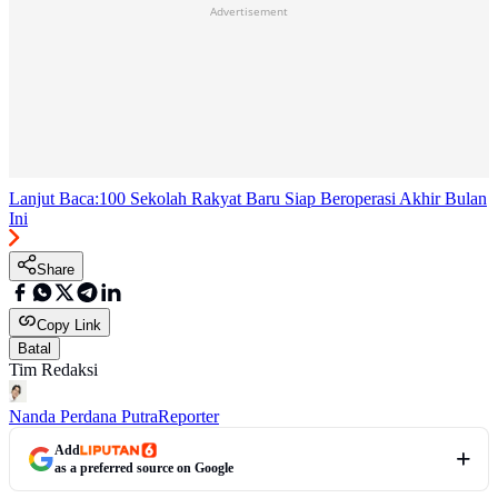
Advertisement
Lanjut Baca:
100 Sekolah Rakyat Baru Siap Beroperasi Akhir Bulan
Ini
Share
Copy Link
Batal
Tim Redaksi
Nanda Perdana Putra
Reporter
Add
as a preferred source on Google