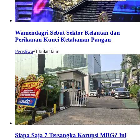
Wamendagri Sebut Sektor Kelautan dan
Perikanan Kunci Ketahanan Pangan
Peristiwa
•
1 bulan lalu
Siapa Saja 7 Tersangka Korupsi MBG? Ini