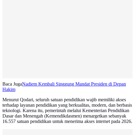
Baca Juga
Nadiem Kembali Singgung Mandat Presiden di Depan
Hakim
Menurut Qodari, seluruh satuan pendidikan wajib memiliki akses
terhadap layanan pendidikan yang berkualitas, modern, dan berbasis
teknologi. Karena itu, pemerintah melalui Kementerian Pendidikan
Dasar dan Menengah (Kemendikdasmen) menargetkan sebanyak
16.557 satuan pendidikan untuk menerima akses internet pada 2026.