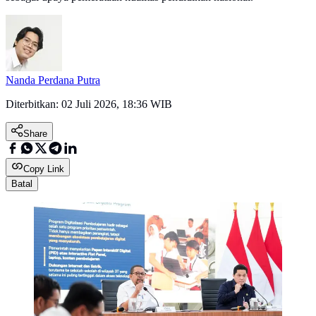
Nanda Perdana Putra
Diterbitkan:
02 Juli 2026, 18:36 WIB
Share
Copy Link
Batal