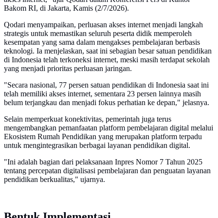
Bakom RI, di Jakarta, Kamis (2/7/2026).
Qodari menyampaikan, perluasan akses internet menjadi langkah
strategis untuk memastikan seluruh peserta didik memperoleh
kesempatan yang sama dalam mengakses pembelajaran berbasis
teknologi. Ia menjelaskan, saat ini sebagian besar satuan pendidikan
di Indonesia telah terkoneksi internet, meski masih terdapat sekolah
yang menjadi prioritas perluasan jaringan.
"Secara nasional, 77 persen satuan pendidikan di Indonesia saat ini
telah memiliki akses internet, sementara 23 persen lainnya masih
belum terjangkau dan menjadi fokus perhatian ke depan," jelasnya.
Selain memperkuat konektivitas, pemerintah juga terus
mengembangkan pemanfaatan platform pembelajaran digital melalui
Ekosistem Rumah Pendidikan yang merupakan platform terpadu
untuk mengintegrasikan berbagai layanan pendidikan digital.
"Ini adalah bagian dari pelaksanaan Inpres Nomor 7 Tahun 2025
tentang percepatan digitalisasi pembelajaran dan penguatan layanan
pendidikan berkualitas," ujarnya.
Bentuk Implementasi