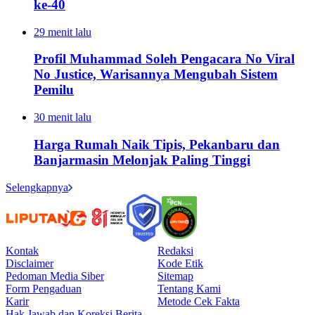
ke-40
29 menit lalu
Profil Muhammad Soleh Pengacara No Viral
No Justice, Warisannya Mengubah Sistem
Pemilu
30 menit lalu
Harga Rumah Naik Tipis, Pekanbaru dan
Banjarmasin Melonjak Paling Tinggi
Selengkapnya
Kontak
Redaksi
Disclaimer
Kode Etik
Pedoman Media Siber
Sitemap
Form Pengaduan
Tentang Kami
Karir
Metode Cek Fakta
Hak Jawab dan Koreksi Berita