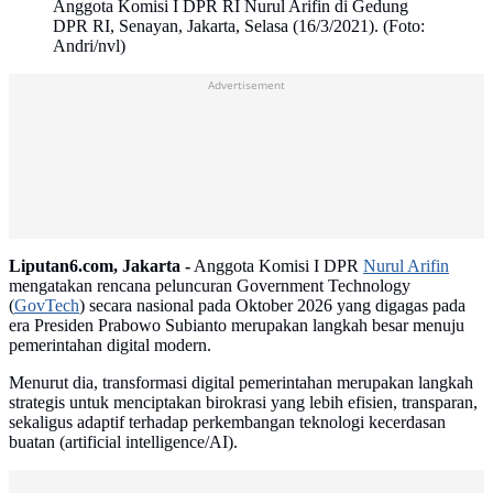
Anggota Komisi I DPR RI Nurul Arifin di Gedung
DPR RI, Senayan, Jakarta, Selasa (16/3/2021). (Foto:
Andri/nvl)
Advertisement
Liputan6.com, Jakarta -
Anggota Komisi I DPR
Nurul Arifin
mengatakan rencana peluncuran Government Technology
(
GovTech
) secara nasional pada Oktober 2026 yang digagas pada
era Presiden Prabowo Subianto merupakan langkah besar menuju
pemerintahan digital modern.
Menurut dia, transformasi digital pemerintahan merupakan langkah
strategis untuk menciptakan birokrasi yang lebih efisien, transparan,
sekaligus adaptif terhadap perkembangan teknologi kecerdasan
buatan (artificial intelligence/AI).