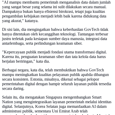
"AI mampu membantu pemerintah menganalisis data dalam jumlah
yang sangat besar yang selama ini sulit dilakukan secara manual.
Dampaknya bukan hanya efisiensi birokrasi, tetapi juga kualitas
pengambilan kebijakan menjadi lebih baik karena didukung data
yang akurat," katanya.
Di sisi lain, dia mengingatkan bahwa keberhasilan GovTech tidak
hanya ditentukan oleh kecanggihan teknologi. Tantangan terbesar
justru terletak pada kesiapan sumber daya manusia, integrasi data
antarlembaga, serta perlindungan keamanan siber.
"Kepercayaan publik menjadi fondasi utama transformasi digital.
Karena itu, penguatan keamanan siber dan tata kelola data harus
berjalan beriringan," kata dia.
Berbagai negara, kata dia, telah membuktikan bahwa GovTech
mampu meningkatkan kualitas pelayanan publik apabila dibangun
secara konsisten. Estonia, misalnya, dikenal sebagai pelopor
pemerintahan digital dengan hampir seluruh layanan publik tersedia
secara daring.
Selain itu, dia mengatakan Singapura mengembangkan Smart
Nation yang mengintegrasikan layanan pemerintah melalui identitas
digital. Selanjutnya, Korea Selatan juga memanfaatkan AI dalam
administrasi publik, sementara Uni Emirat Arab telah