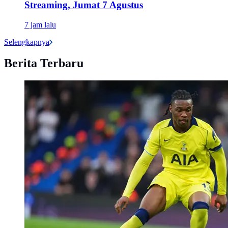
Streaming, Jumat 7 Agustus
7 jam lalu
Selengkapnya
Berita Terbaru