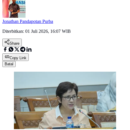
Jonathan Pandapotan Purba
Diterbitkan:
01 Juli 2026, 16:07 WIB
Share
Copy Link
Batal