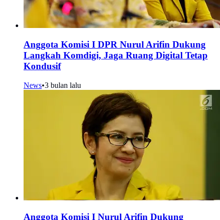
Anggota Komisi I DPR Nurul Arifin Dukung
Langkah Komdigi, Jaga Ruang Digital Tetap
Kondusif
News
•
3 bulan lalu
Anggota Komisi I Nurul Arifin Dukung