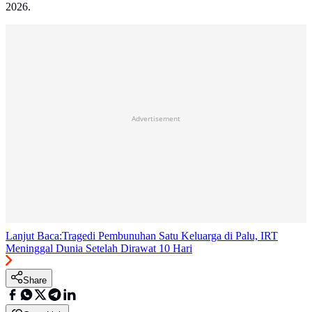
2026.
Advertisement
Lanjut Baca:
Tragedi Pembunuhan Satu Keluarga di Palu, IRT
Meninggal Dunia Setelah Dirawat 10 Hari
Share