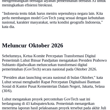
mengembangkan berbagai layanan pemerintahan berbasis AI untuk
meningkatkan efisiensi birokrasi.
"Indonesia tentu tidak harus meniru sepenuhnya negara lain. Kita
perlu membangun model GovTech yang sesuai dengan kebutuhan
nasional, karakter masyarakat, serta kondisi geografis Indonesia,"
kata dia.
Meluncur Oktober 2026
Sebelumnya, Ketua Komite Percepatan Transformasi Digital
Pemerintah Luhut Binsar Pandjaitan mengatakan Presiden Prabowo
Subianto dijadwalkan meluncurkan transformasi digital
pemerintahan (GovTech) secara nasional pada Oktober 2026.
"Presiden akan launching secara nasional di bulan Oktober," kata
Luhut seusai menghadiri Rapat Percepatan Digitalisasi Bantuan
Sosial di Kantor Pusat Kementerian Dalam Negeri, Jakarta, Selasa
(30/6).
Luhut mengatakan proyek percontohan GovTech saat ini
berlangsung di 43 kabupaten/kota. Pemerintah menargetkan
menerima laporan hasil pelaksanaan proyek tersebut pada akhir Juli