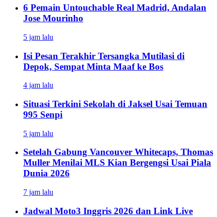
6 Pemain Untouchable Real Madrid, Andalan
Jose Mourinho
5 jam lalu
Isi Pesan Terakhir Tersangka Mutilasi di
Depok, Sempat Minta Maaf ke Bos
4 jam lalu
Situasi Terkini Sekolah di Jaksel Usai Temuan
995 Senpi
5 jam lalu
Setelah Gabung Vancouver Whitecaps, Thomas
Muller Menilai MLS Kian Bergengsi Usai Piala
Dunia 2026
7 jam lalu
Jadwal Moto3 Inggris 2026 dan Link Live