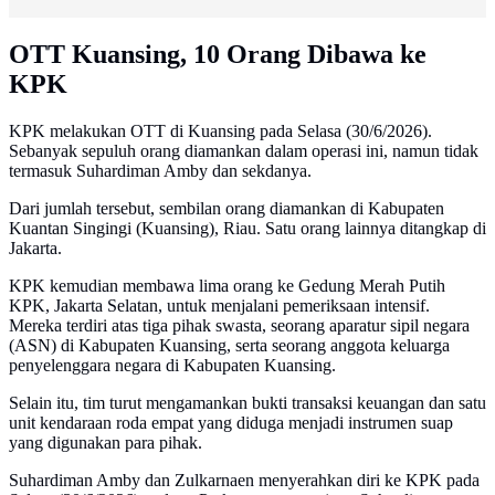
OTT Kuansing, 10 Orang Dibawa ke
KPK
KPK melakukan OTT di Kuansing pada Selasa (30/6/2026).
Sebanyak sepuluh orang diamankan dalam operasi ini, namun tidak
termasuk Suhardiman Amby dan sekdanya.
Dari jumlah tersebut, sembilan orang diamankan di Kabupaten
Kuantan Singingi (Kuansing), Riau. Satu orang lainnya ditangkap di
Jakarta.
KPK kemudian membawa lima orang ke Gedung Merah Putih
KPK, Jakarta Selatan, untuk menjalani pemeriksaan intensif.
Mereka terdiri atas tiga pihak swasta, seorang aparatur sipil negara
(ASN) di Kabupaten Kuansing, serta seorang anggota keluarga
penyelenggara negara di Kabupaten Kuansing.
Selain itu, tim turut mengamankan bukti transaksi keuangan dan satu
unit kendaraan roda empat yang diduga menjadi instrumen suap
yang digunakan para pihak.
Suhardiman Amby dan Zulkarnaen menyerahkan diri ke KPK pada