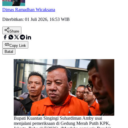
Dimas Ramadhan Wicaksana
Diterbitkan:
01 Juli 2026, 16:53 WIB
Share
Copy Link
Batal
Bupati Kuantan Singingi Suhardiman Amby usai
menjalani pemeriksaan di Gedung Merah Putih KPK,