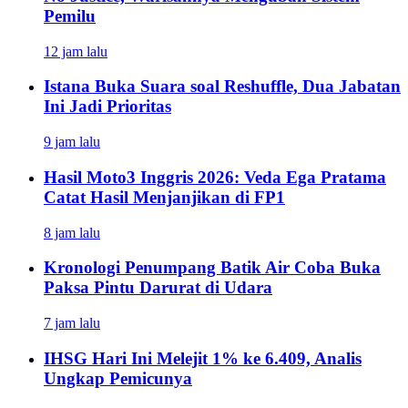
Pemilu
12 jam lalu
Istana Buka Suara soal Reshuffle, Dua Jabatan
Ini Jadi Prioritas
9 jam lalu
Hasil Moto3 Inggris 2026: Veda Ega Pratama
Catat Hasil Menjanjikan di FP1
8 jam lalu
Kronologi Penumpang Batik Air Coba Buka
Paksa Pintu Darurat di Udara
7 jam lalu
IHSG Hari Ini Melejit 1% ke 6.409, Analis
Ungkap Pemicunya