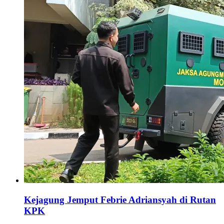
Kejagung Jemput Febrie Adriansyah di Rutan
KPK