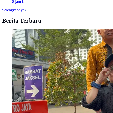
8 jam lalu
Selengkapnya
Berita Terbaru