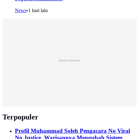
News
•
1 hari lalu
Advertisement
Terpopuler
Profil Muhammad Soleh Pengacara No Viral
No Justice, Warisannya Mengubah Sistem