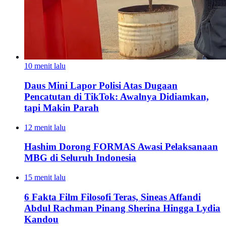
10 menit lalu
Daus Mini Lapor Polisi Atas Dugaan
Pencatutan di TikTok: Awalnya Didiamkan,
tapi Makin Parah
12 menit lalu
Hashim Dorong FORMAS Awasi Pelaksanaan
MBG di Seluruh Indonesia
15 menit lalu
6 Fakta Film Filosofi Teras, Sineas Affandi
Abdul Rachman Pinang Sherina Hingga Lydia
Kandou