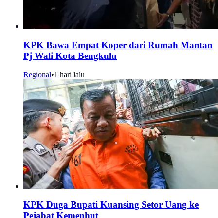
KPK Bawa Empat Koper dari Rumah Mantan
Pj Wali Kota Bengkulu
Regional
•
1 hari lalu
KPK Duga Bupati Kuansing Setor Uang ke
Pejabat Kemenhut