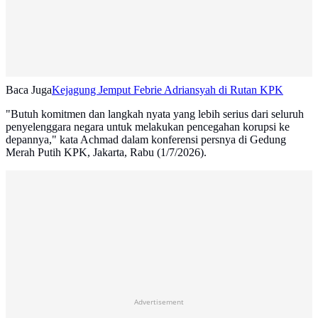
Baca Juga
Kejagung Jemput Febrie Adriansyah di Rutan KPK
"Butuh komitmen dan langkah nyata yang lebih serius dari seluruh
penyelenggara negara untuk melakukan pencegahan korupsi ke
depannya," kata Achmad dalam konferensi persnya di Gedung
Merah Putih KPK, Jakarta, Rabu (1/7/2026).
Advertisement