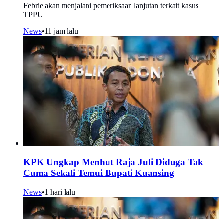
Febrie akan menjalani pemeriksaan lanjutan terkait kasus
TPPU.
News
•
11 jam lalu
KPK Ungkap Menhut Raja Juli Diduga Tak
Cuma Sekali Temui Bupati Kuansing
News
•
1 hari lalu