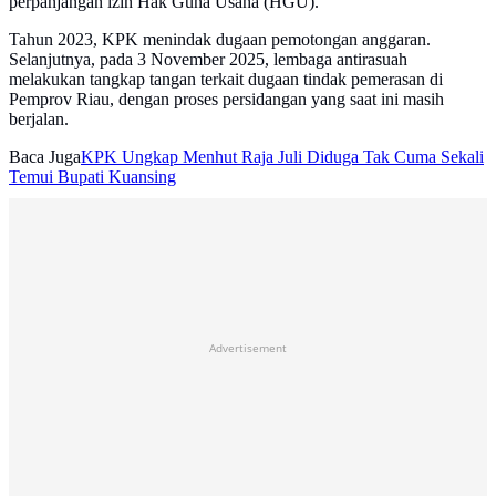
perpanjangan izin Hak Guna Usaha (HGU).
Tahun 2023, KPK menindak dugaan pemotongan anggaran.
Selanjutnya, pada 3 November 2025, lembaga antirasuah
melakukan tangkap tangan terkait dugaan tindak pemerasan di
Pemprov Riau, dengan proses persidangan yang saat ini masih
berjalan.
Baca Juga
KPK Ungkap Menhut Raja Juli Diduga Tak Cuma Sekali
Temui Bupati Kuansing
Advertisement