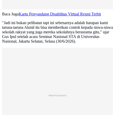
Baca Juga
Kartu Penyandang Disabilitas Virtual Resmi Terbit
"Jadi ini bukan pelibatan tapi ini sebenarnya adalah harapan kami
taruna-taruna Akmil itu bisa memberikan contoh kepada siswa-siswa
sekolah rakyat yang juga mereka sekolahnya berasrama gitu," ujar
Gus Ipul setelah acara Seminar Nasional STA di Universitas
Nasional, Jakarta Selatan, Selasa (30/6/2026).
Advertisement