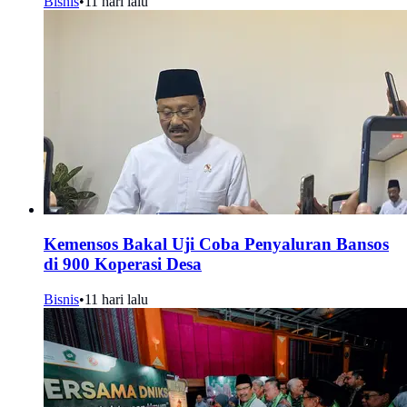
Bisnis
•
11 hari lalu
Kemensos Bakal Uji Coba Penyaluran Bansos
di 900 Koperasi Desa
Bisnis
•
11 hari lalu