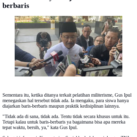
berbaris
Menteri Sosial (Mensos) Saifullah Yusuf alias Gus Ipul.
(Liputan6.com/Muhammad Radityo Priyasmoro)
Sementara itu, ketika ditanya terkait pelatihan militerisme, Gus Ipul
menegaskan hal tersebut tidak ada. Ia mengaku, para siswa hanya
diajarkan baris-berbaris maupun praktik kedisiplinan lainnya.
"Tidak ada di sana, tidak ada. Tentu tidak secara khusus untuk itu.
Tetapi kalau untuk baris-berbaris ya bagaimana bisa apa mereka
tepat waktu, bersih, ya," kata Gus Ipul.