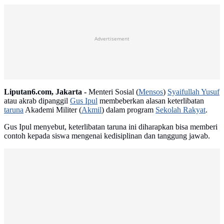
Advertisement
Liputan6.com, Jakarta -
Menteri Sosial (
Mensos
)
Syaifullah Yusuf
atau akrab dipanggil
Gus Ipul
membeberkan alasan keterlibatan
taruna
Akademi Militer (
Akmil
) dalam program
Sekolah Rakyat
.
Gus Ipul menyebut, keterlibatan taruna ini diharapkan bisa memberi
contoh kepada siswa mengenai kedisiplinan dan tanggung jawab.