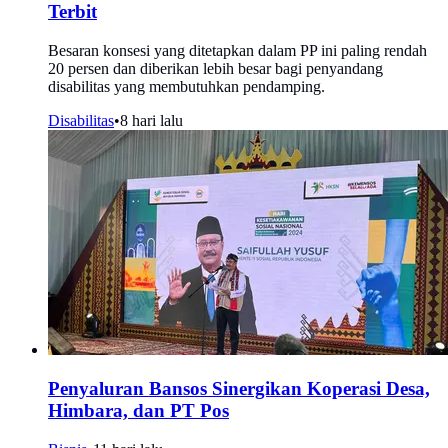
Terbit
Besaran konsesi yang ditetapkan dalam PP ini paling rendah
20 persen dan diberikan lebih besar bagi penyandang
disabilitas yang membutuhkan pendamping.
Disabilitas
•
8 hari lalu
Penyaluran Bansos Sinergikan Koperasi Desa,
Himbara, dan PT Pos