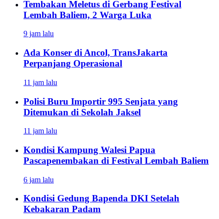
Tembakan Meletus di Gerbang Festival
Lembah Baliem, 2 Warga Luka
9 jam lalu
Ada Konser di Ancol, TransJakarta
Perpanjang Operasional
11 jam lalu
Polisi Buru Importir 995 Senjata yang
Ditemukan di Sekolah Jaksel
11 jam lalu
Kondisi Kampung Walesi Papua
Pascapenembakan di Festival Lembah Baliem
6 jam lalu
Kondisi Gedung Bapenda DKI Setelah
Kebakaran Padam