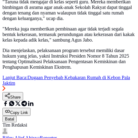
"Taruna tidak mengajar di kelas seperti guru. Mereka memberikan
bimbingan di asrama agar anak-anak Sekolah Rakyat dapat tinggal
dengan tenang dan nyaman walaupun tidak tinggal satu rumah
dengan keluarganya," ucap dia.
"Mereka juga memberikan pembinaan agar tidak terjadi segala
bentuk kekerasan, termasuk perundungan atau kekerasan dari kakak
kelas kepada adik kelas," sambung Agus Jabo.
Dia menjelaskan, pelaksanaan program tersebut memiliki dasar
hukum yang jelas, yakni Instruksi Presiden Nomor 8 Tahun 2025
tentang Optimalisasi Pelaksanaan Pengentasan Kemiskinan dan
Penghapusan Kemiskinan Ekstrem.
Lanjut Baca:
Dugaan Penyebab Kebakaran Rumah di Kebon Pala
Jaktim
Share
Copy Link
Batal
Tim Redaksi
Rifqy Alief Abiyya
Reporter