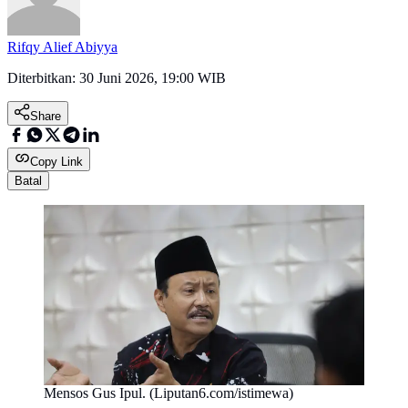
Rifqy Alief Abiyya
Diterbitkan:
30 Juni 2026, 19:00 WIB
Share
Copy Link
Batal
Mensos Gus Ipul. (Liputan6.com/istimewa)