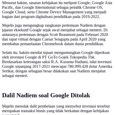
Menurut hakim, sasaran kebijakan itu meliputi Google, Google Asia
Pacific, dan Google International sebagai pemilik Chrome OS,
Google Cloud, serta Chrome Device Management yang menjadi
bagian dari program digitalisasi pendidikan pada 2019-2022.
Majelis juga mengungkap rangkaian pertemuan Nadiem dengan
jajaran eksekutif Google sejak awal menjabat sebagai menteri. Di
antaranya pertemuan dengan Scott Beaumont pada Februari 2020
dan rapat virtual dengan Caesar Sengupta pada April 2020 yang
membahas pemanfaatan Chromebook dalam dunia pendidikan.
Selain itu, hakim menilai tujuan menguntungkan Google diperkuat
oleh investasi Google di PT GoTo Gojek Tokopedia Tbk.
Berdasarkan keterangan saksi R.A. Kusuma Hadiani, nilai investasi
Google sepanjang 2017-2021 mencapai 786.999.428 dolar Amerika
Serikat, dengan sebagian besar dilakukan saat Nadiem menjabat
sebagai menteri.
Dalil Nadiem soal Google Ditolak
Majelis menolak dalil pembelaan yang menyebut investasi tersebut
merupakan transaksi bisnis yang tidak berkaitan dengan kebijakan