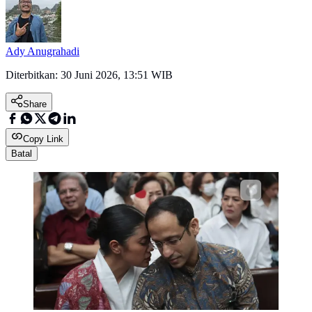
Ady Anugrahadi
Diterbitkan:
30 Juni 2026, 13:51 WIB
Share
Copy Link
Batal