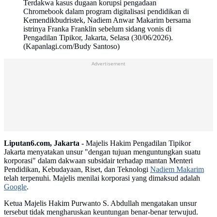
Terdakwa kasus dugaan korupsi pengadaan
Chromebook dalam program digitalisasi pendidikan di
Kemendikbudristek, Nadiem Anwar Makarim bersama
istrinya Franka Franklin sebelum sidang vonis di
Pengadilan Tipikor, Jakarta, Selasa (30/06/2026).
(Kapanlagi.com/Budy Santoso)
Advertisement
Liputan6.com, Jakarta -
Majelis Hakim Pengadilan Tipikor
Jakarta menyatakan unsur "dengan tujuan menguntungkan suatu
korporasi" dalam dakwaan subsidair terhadap mantan Menteri
Pendidikan, Kebudayaan, Riset, dan Teknologi
Nadiem Makarim
telah terpenuhi. Majelis menilai korporasi yang dimaksud adalah
Google
.
Ketua Majelis Hakim Purwanto S. Abdullah mengatakan unsur
tersebut tidak mengharuskan keuntungan benar-benar terwujud.