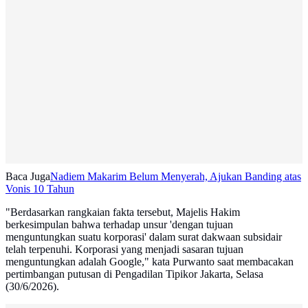
Baca Juga
Nadiem Makarim Belum Menyerah, Ajukan Banding atas
Vonis 10 Tahun
"Berdasarkan rangkaian fakta tersebut, Majelis Hakim
berkesimpulan bahwa terhadap unsur 'dengan tujuan
menguntungkan suatu korporasi' dalam surat dakwaan subsidair
telah terpenuhi. Korporasi yang menjadi sasaran tujuan
menguntungkan adalah Google," kata Purwanto saat membacakan
pertimbangan putusan di Pengadilan Tipikor Jakarta, Selasa
(30/6/2026).