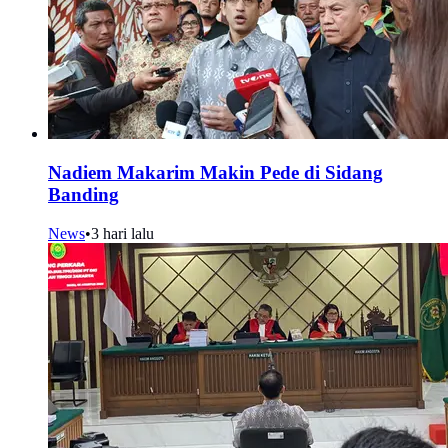
Nadiem Makarim Makin Pede di Sidang
Banding
News
•
3 hari lalu