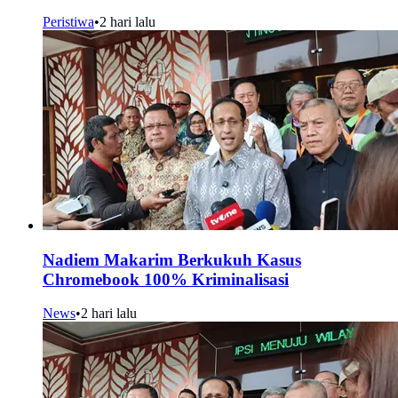
Peristiwa
•
2 hari lalu
Nadiem Makarim Berkukuh Kasus
Chromebook 100% Kriminalisasi
News
•
2 hari lalu