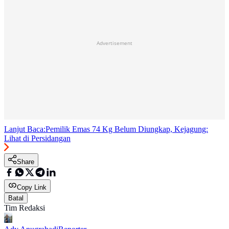
Advertisement
Lanjut Baca:
Pemilik Emas 74 Kg Belum Diungkap, Kejagung:
Lihat di Persidangan
Share
Copy Link
Batal
Tim Redaksi