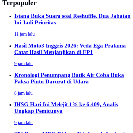
Terpopuler
Istana Buka Suara soal Reshuffle, Dua Jabatan
Ini Jadi Prioritas
11 jam lalu
Hasil Moto3 Inggris 2026: Veda Ega Pratama
Catat Hasil Menjanjikan di FP1
9 jam lalu
Kronologi Penumpang Batik Air Coba Buka
Paksa Pintu Darurat di Udara
8 jam lalu
IHSG Hari Ini Melejit 1% ke 6.409, Analis
Ungkap Pemicunya
9 jam lalu