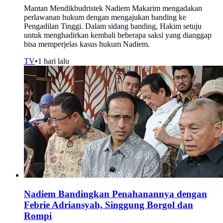
Mantan Mendikbudristek Nadiem Makarim mengadakan
perlawanan hukum dengan mengajukan banding ke
Pengadilan Tinggi. Dalam sidang banding, Hakim setuju
untuk menghadirkan kembali beberapa saksi yang dianggap
bisa memperjelas kasus hukum Nadiem.
TV
•
1 hari lalu
Nadiem Bandingkan Penahanannya dengan
Febrie Adriansyah, Singgung Borgol dan
Rompi