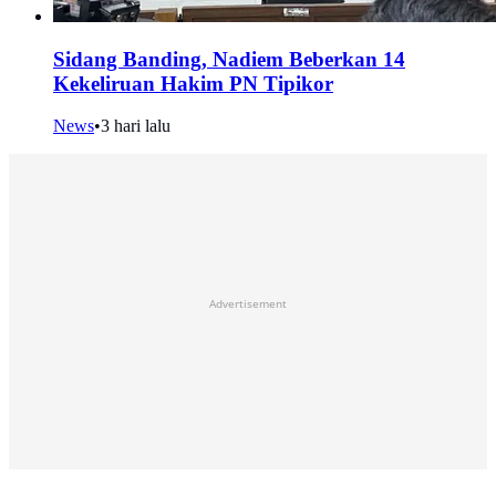
Sidang Banding, Nadiem Beberkan 14
Kekeliruan Hakim PN Tipikor
News
•
3 hari lalu
Advertisement