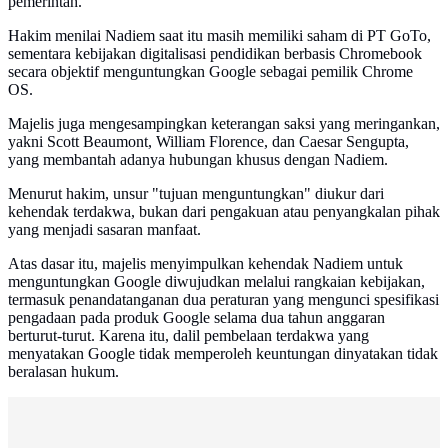
pemerintah.
Hakim menilai Nadiem saat itu masih memiliki saham di PT GoTo,
sementara kebijakan digitalisasi pendidikan berbasis Chromebook
secara objektif menguntungkan Google sebagai pemilik Chrome
OS.
Majelis juga mengesampingkan keterangan saksi yang meringankan,
yakni Scott Beaumont, William Florence, dan Caesar Sengupta,
yang membantah adanya hubungan khusus dengan Nadiem.
Menurut hakim, unsur "tujuan menguntungkan" diukur dari
kehendak terdakwa, bukan dari pengakuan atau penyangkalan pihak
yang menjadi sasaran manfaat.
Atas dasar itu, majelis menyimpulkan kehendak Nadiem untuk
menguntungkan Google diwujudkan melalui rangkaian kebijakan,
termasuk penandatanganan dua peraturan yang mengunci spesifikasi
pengadaan pada produk Google selama dua tahun anggaran
berturut-turut. Karena itu, dalil pembelaan terdakwa yang
menyatakan Google tidak memperoleh keuntungan dinyatakan tidak
beralasan hukum.