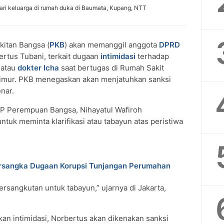
ari keluarga di rumah duka di Baumata, Kupang, NTT
kitan Bangsa (
PKB
) akan memanggil anggota
DPRD
rtus Tubani, terkait dugaan
intimidasi
terhadap
 atau
dokter Icha
saat bertugas di Rumah Sakit
imur. PKB menegaskan akan menjatuhkan sanksi
nar.
P Perempuan Bangsa, Nihayatul Wafiroh
tuk meminta klarifikasi atau tabayun atas peristiwa
ersangka Dugaan Korupsi Tunjangan Perumahan
sangkutan untuk tabayun,” ujarnya di Jakarta,
kan intimidasi, Norbertus akan dikenakan sanksi