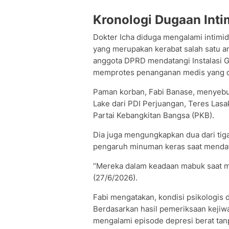
Kronologi Dugaan Inti
Dokter Icha diduga mengalami intimid
yang merupakan kerabat salah satu 
anggota DPRD mendatangi Instalasi 
memprotes penanganan medis yang di
Paman korban, Fabi Banase, menyebu
Lake dari PDI Perjuangan, Teres Lasak
Partai Kebangkitan Bangsa (PKB).
Dia juga mengungkapkan dua dari tig
pengaruh minuman keras saat mendat
“Mereka dalam keadaan mabuk saat m
(27/6/2026).
Fabi mengatakan, kondisi psikologis 
Berdasarkan hasil pemeriksaan kejiw
mengalami episode depresi berat tan