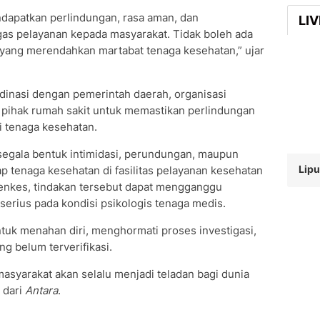
dapatkan perlindungan, rasa aman, dan
LI
as pelayanan kepada masyarakat. Tidak boleh ada
n yang merendahkan martabat tenaga kesehatan,” ujar
nasi dengan pemerintah daerah, organisasi
a pihak rumah sakit untuk memastikan perlindungan
 tenaga kesehatan.
segala bentuk intimidasi, perundungan, maupun
Lipu
tenaga kesehatan di fasilitas pelayanan kesehatan
enkes, tindakan tersebut dapat mengganggu
erius pada kondisi psikologis tenaga medis.
uk menahan diri, menghormati proses investigasi,
g belum terverifikasi.
asyarakat akan selalu menjadi teladan bagi dunia
p dari
Antara
.