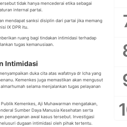
 tersebut tidak hanya mencederai etika sebagai
turan internal partai.
n mendapat sanksi disiplin dari partai jika memang
misi IX DPR itu.
erikan ruang bagi tindakan intimidasi terhadap
lankan tugas kemanusiaan.
 Intimidasi
nyampaikan duka cita atas wafatnya dr Icha yang
amenanu. Kemenkes juga memastikan akan mengusut
mi almarhumah selama menjalankan tugas pelayanan
si Publik Kemenkes, Aji Muhawarman mengatakan,
 Jenderal Sumber Daya Manusia Kesehatan serta
an penanganan awal kasus tersebut. Investigasi
lusuri dugaan intimidasi oleh pihak tertentu.