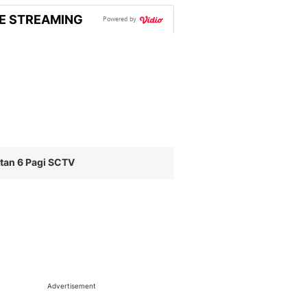
VE STREAMING
Powered by
tan 6 Pagi SCTV
Advertisement