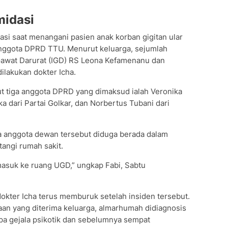
midasi
asi saat menangani pasien anak korban gigitan ular
anggota DPRD TTU. Menurut keluarga, sejumlah
Gawat Darurat (IGD) RS Leona Kefamenanu dan
lakukan dokter Icha.
t tiga anggota DPRD yang dimaksud ialah Veronika
a dari Partai Golkar, dan Norbertus Tubani dari
a anggota dewan tersebut diduga berada dalam
angi rumah sakit.
asuk ke ruang UGD,” ungkap Fabi, Sabtu
dokter Icha terus memburuk setelah insiden tersebut.
aan yang diterima keluarga, almarhumah didiagnosis
pa gejala psikotik dan sebelumnya sempat