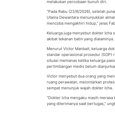
melakukan percobaan bunuh diri.
“Pada Rabu (23/6/2026), setelah pula
Utama Dewantara menunjukkan almar
mencoba mengakhiri hidup,” jelas Fab
Keluarga juga menyebut dokter Icha
akibat tekanan batin yang dialaminya.
Menurut Victor Manbait, keluarga dok
standar operasional prosedur (SOP) r
situasi memanas ketika keluarga pas
pertimbangan medis belum dianjurkan 
Victor menyebut dua orang yang me
ruang perawatan, melontarkan protes 
sempat menunjuk wajah dokter Icha.
"Dokter Icha mengaku masih merasa k
yang diterimanya saat bertugas,” ungk