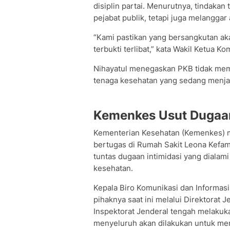
disiplin partai. Menurutnya, tindakan
pejabat publik, tetapi juga melanggar a
“Kami pastikan yang bersangkutan aka
terbukti terlibat,” kata Wakil Ketua Ko
Nihayatul menegaskan PKB tidak memb
tenaga kesehatan yang sedang menja
Kemenkes Usut Dugaan
Kementerian Kesehatan (Kemenkes) me
bertugas di Rumah Sakit Leona Kef
tuntas dugaan intimidasi yang diala
kesehatan.
Kepala Biro Komunikasi dan Informa
pihaknya saat ini melalui Direktorat
Inspektorat Jenderal tengah melakuk
menyeluruh akan dilakukan untuk mene