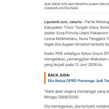
Ayah dokter Icha saat menerima ucapan duka d
(Liputan6.com/Ola Keda)
Partai Kebang
Liputan6.com, Jakarta -
Kabupaten Timor Tengah Utara, Norbe
dokter Eliza Princila Utami Pakaenoni
Leona Kefamenanu, Nusa Tenggara T
tegas jika dugaan tersebut terbukti be
Kader PKB sekaligus Ketua Umum DP
mengatakan, pemanggilan dilakukan un
yang terjadi pada 13 Juni 2026 itu.
BACA JUGA:
Eks Ketua DPRD Ponorogo Jadi T
“Kami akan segera memanggil yang ber
Minggu (28/6/2026).
Dia menegaskan, jika terbukti melaku