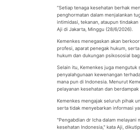
“Setiap tenaga kesehatan berhak men
penghormatan dalam menjalankan tug
intimidasi, tekanan, ataupun tindaka
Aji di Jakarta, Minggu (28/6/2026).
Kemenkes menegaskan akan berkoordi
profesi, aparat penegak hukum, sert
hukum dan dukungan psikososial bagi
Selain itu, Kemenkes juga mengutuk 
penyalahgunaan kewenangan terhadap 
mana pun di Indonesia. Menurut Kem
pelayanan kesehatan dan berdampak s
Kemenkes mengajak seluruh pihak unt
serta tidak menyebarkan informasi yan
"Pengabdian dr Icha dalam melayani m
kesehatan Indonesia," kata Aji, dikuti