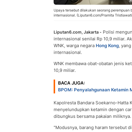
Upaya tersebut dilakukan seorang perempuan be
internasional. (Liputan6.com/Pramita Tristiawati
Polisi mengu
Liputan6.com, Jakarta -
internasional senilai Rp 10,9 miliar. 
WNK, warga negara
Hong Kong
, yang
internasional.
WNK membawa obat-obatan jenis keta
10,9 miliar.
BACA JUGA:
BPOM: Penyalahgunaan Ketamin 
Kapolresta Bandara Soekarno-Hatta
menyelundupkan ketamin dengan car
dibungkus bersama pakaian miliknya.
"Modusnya, barang haram tersebut di