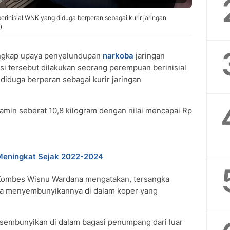
rinisial WNK yang diduga berperan sebagai kurir jaringan
)
ngkap upaya penyelundupan
narkoba
jaringan
Aksi tersebut dilakukan seorang perempuan berinisial
 diduga berperan sebagai kurir jaringan
min seberat 10,8 kilogram dengan nilai mencapai Rp
Meningkat Sejak 2022-2024
 Kombes Wisnu Wardana mengatakan, tersangka
a menyembunyikannya di dalam koper yang
sembunyikan di dalam bagasi penumpang dari luar