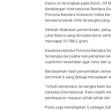
Kasus ini terungkap pada Senin, 30 M
Kedatangan Internasional Bandara Soe
Polresta Bandara Soekarno-Hatta be
berwarna perak milik tersangka yang 
Setelah dilakukan pemeriksaan, pet
Lane Basics yang ternyata berisi ser
mencapai 10.798,2 gram.
Kasatresnarkoba Polresta Bandara S
tersangka berusaha menyamarkan k
suplemen kesehatan agar lolos dari 
Berdasarkan hasil penyelidikan seme
berinisial S yang diduga merupakan 
"Untuk sementara, tersangka kami du
narkoba internasional. Kami masih m
pembayaran maupun pihak-pihak lain ya
Polisi juga menetapkan S sebagai Da