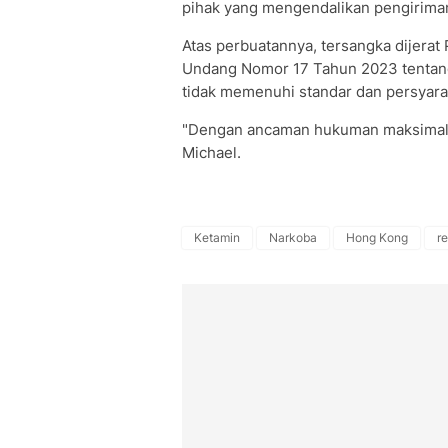
pihak yang mengendalikan pengiriman 
Atas perbuatannya, tersangka dijerat
Undang Nomor 17 Tahun 2023 tentang
tidak memenuhi standar dan persyar
"Dengan ancaman hukuman maksimal 12
Michael.
Ketamin
Narkoba
Hong Kong
r