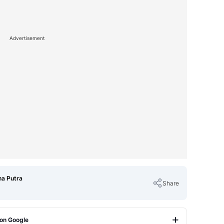
Advertisement
na Putra
Share
 on Google