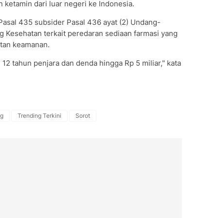
ketamin dari luar negeri ke Indonesia.
 Pasal 435 subsider Pasal 436 ayat (2) Undang-
 Kesehatan terkait peredaran sediaan farmasi yang
atan keamanan.
 tahun penjara dan denda hingga Rp 5 miliar," kata
eg
Trending Terkini
Sorot