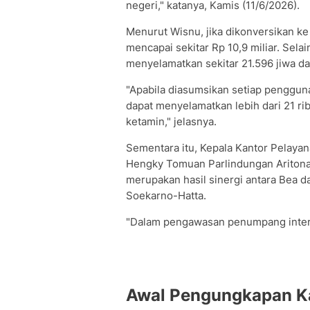
negeri," katanya, Kamis (11/6/2026).
Menurut Wisnu, jika dikonversikan ke 
mencapai sekitar Rp 10,9 miliar. Sel
menyelamatkan sekitar 21.596 jiwa da
"Apabila diasumsikan setiap penggu
dapat menyelamatkan lebih dari 21 ri
ketamin," jelasnya.
Sementara itu, Kepala Kantor Pelaya
Hengky Tomuan Parlindungan Ariton
merupakan hasil sinergi antara Bea 
Soekarno-Hatta.
"Dalam pengawasan penumpang intern
Awal Pengungkapan K