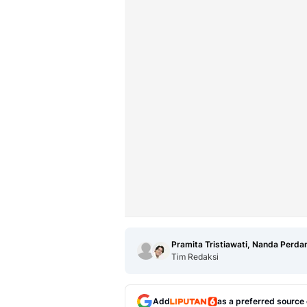
Pramita Tristiawati, Nanda Perda
Tim Redaksi
Add
as a preferred source