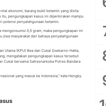
nilai ekonomi, barang bukti ketamin yang disita
ain itu, pengungkapan kasus ini diperkirakan mampu
ri potensi penyalahgunaan ketamin.
na mengonsumsi 0,5 gram, maka pengungkapan ini
bu jiwa masyarakat dari bahaya penyalahgunaan
nan Utama (KPU) Bea dan Cukai Soekarno-Hatta,
ang, mengatakan pengungkapan kasus tersebut
dan Cukai bersama Satresnarkoba Polres Bandara
asional yang masuk ke Indonesia," kata Hengky.
asus