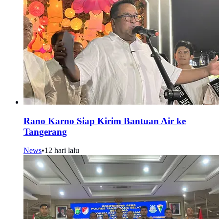
Rano Karno Siap Kirim Bantuan Air ke
Tangerang
News
•
12 hari lalu