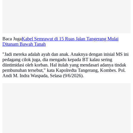
Baca Juga
Kabel Semrawut di 15 Ruas Jalan Tangerang Mulai
Ditanam Bawah Tanah
"Jadi mereka adalah ayah dan anak. Anaknya dengan inisial MS ini
pedagang cilok juga, dia mengadu kepada BT kalau sering
diintimidasi oleh korban. Hal itulah yang mendasari adanya tindak
pembunuhan tersebut," kata Kapolredta Tangerang, Kombes. Pol.
Andi M. Indra Waspada, Selasa (9/6/2026).