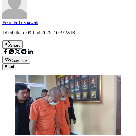
Pramita Tristiawati
Diterbitkan:
09 Juni 2026, 10:37 WIB
Share
Copy Link
Batal