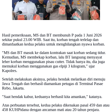
Hasil pemeriksaan, MS dan BT membunuh P pada 1 Juni 2026
sekitar pukul 23.00 WIB. Saat itu, korban tengah terlelap dan
dimanfaatkan kedua pelaku untuk menghilangkan nyawa korban.
"MS dan BT masuk ke dalam kontrakan saat korban sedang tidur.
Kemudian, MS membekap korban, lalu BT langsung menyayat
leher korban menggunakan pisau cutter. Tidak hanya itu, dia juga
memukul korban menggunakan gas elpiji 3 kilogram," ujar
Kapolres.
Setelah melakukan aksinya, pelaku hendak melarikan diri menuju
Jawa Tengah dan berhasil diamankan petugas di Terminal Pasae
Rebo, Jakarta.
"Saat hendak kabur, keduanya berhasil kita amankan," katanya.
Atas perbuatan tersebut, kedua pelaku dikenakan pasal 459 dan atau
458 KUHPidana dengan ancaman mati atau 20 tahun penjara.