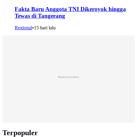
Fakta Baru Anggota TNI Dikeroyok hingga
Tewas di Tangerang
Regional
•
15 hari lalu
Advertisement
Terpopuler