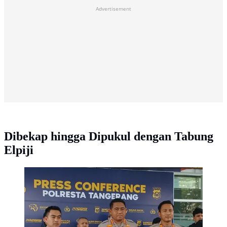
Advertisement
Dibekap hingga Dipukul dengan Tabung
Elpiji
Ayah dan Anak Bunuh Pedagang Cilok di Tangerang
(Foto: Pramitha/Liputan6.com)