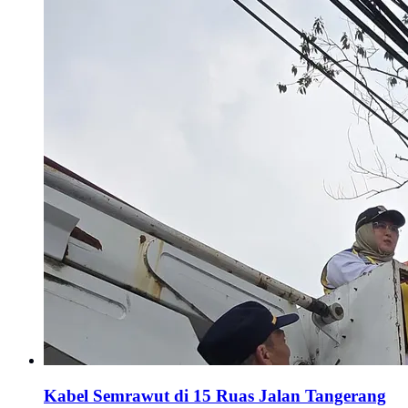
Kabel Semrawut di 15 Ruas Jalan Tangerang