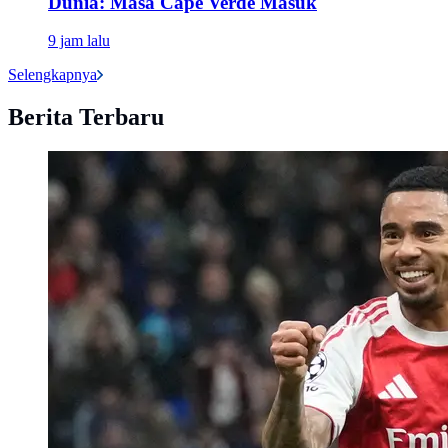
Dunia: Masa Cape Verde Masuk
9 jam lalu
Selengkapnya
Berita Terbaru