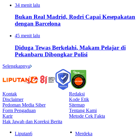
34 menit lalu
Bukan Real Madrid, Rodri Capai Kesepakatan
dengan Barcelona
45 menit lalu
Diduga Tewas Berkelahi, Makam Pelajar di
Pekanbaru Dibongkar Polisi
Selengkapnya
Kontak
Redaksi
Disclaimer
Kode Etik
Pedoman Media Siber
Sitemap
Form Pengaduan
Tentang Kami
Karir
Metode Cek Fakta
Hak Jawab dan Koreksi Berita
Liputan6
Merdeka