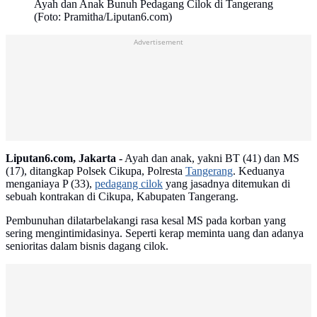
Ayah dan Anak Bunuh Pedagang Cilok di Tangerang
(Foto: Pramitha/Liputan6.com)
Advertisement
Liputan6.com, Jakarta -
Ayah dan anak, yakni BT (41) dan MS
(17), ditangkap Polsek Cikupa, Polresta
Tangerang
. Keduanya
menganiaya P (33),
pedagang cilok
yang jasadnya ditemukan di
sebuah kontrakan di Cikupa, Kabupaten Tangerang.
Pembunuhan dilatarbelakangi rasa kesal MS pada korban yang
sering mengintimidasinya. Seperti kerap meminta uang dan adanya
senioritas dalam bisnis dagang cilok.