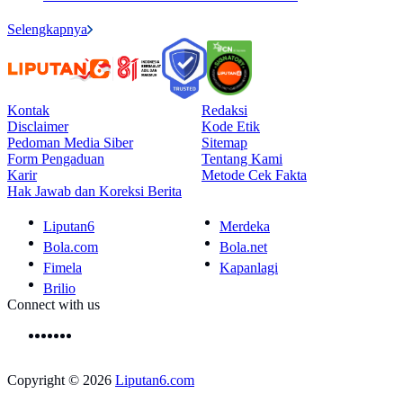
Selengkapnya
Kontak
Redaksi
Disclaimer
Kode Etik
Pedoman Media Siber
Sitemap
Form Pengaduan
Tentang Kami
Karir
Metode Cek Fakta
Hak Jawab dan Koreksi Berita
Liputan6
Merdeka
Bola.com
Bola.net
Fimela
Kapanlagi
Brilio
Connect with us
Copyright © 2026
Liputan6.com