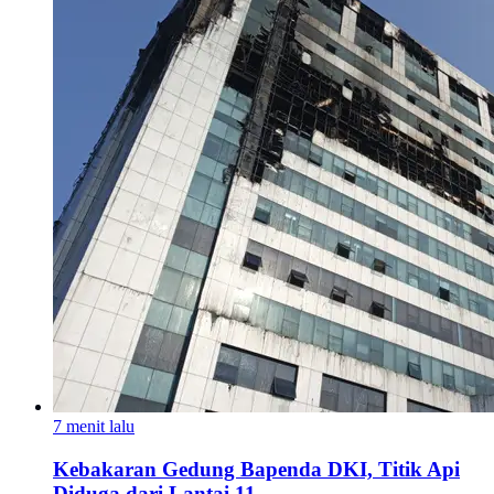
7 menit lalu
Kebakaran Gedung Bapenda DKI, Titik Api
Diduga dari Lantai 11