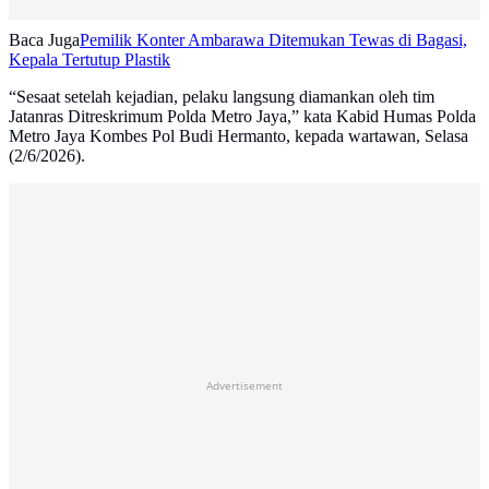
Baca Juga
Pemilik Konter Ambarawa Ditemukan Tewas di Bagasi,
Kepala Tertutup Plastik
“Sesaat setelah kejadian, pelaku langsung diamankan oleh tim
Jatanras Ditreskrimum Polda Metro Jaya,” kata Kabid Humas Polda
Metro Jaya Kombes Pol Budi Hermanto, kepada wartawan, Selasa
(2/6/2026).
Advertisement