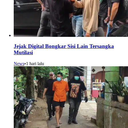
Jejak Digital Bongkar Sisi Lain Tersangka
Mutilasi
News
•
1 hari lalu