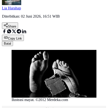
Lia Harahap
Diterbitkan:
02 Juni 2026, 16:51 WIB
Share
Copy Link
Batal
Ilustrasi mayat. ©2012 Merdeka.com