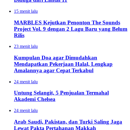
15 menit lalu
MARBLES Kejutkan Penonton The Sounds
Project Vol. 9 dengan 2 Lagu Baru yang Belum
Rilis
23 menit lalu
Kumpulan Doa agar Dimudahkan
Mendapatkan Pekerjaan Halal, Lengkap
Amalannya agar Cepat Terkabul
24 menit lalu
Untung Selangit, 5 Penjualan Termahal
Akademi Chelsea
24 menit lalu
Arab Saudi, Pakistan, dan Turki Saling Jaga
Lewat Pakta Pertahanan Makkah