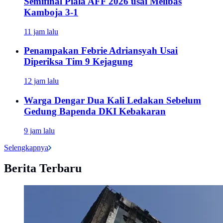
Semifinal Piala AFF 2026 usai Melibas
Kamboja 3-1
11 jam lalu
Penampakan Febrie Adriansyah Usai
Diperiksa Tim 9 Kejagung
12 jam lalu
Warga Dengar Dua Kali Ledakan Sebelum
Gedung Bapenda DKI Kebakaran
9 jam lalu
Selengkapnya
Berita Terbaru