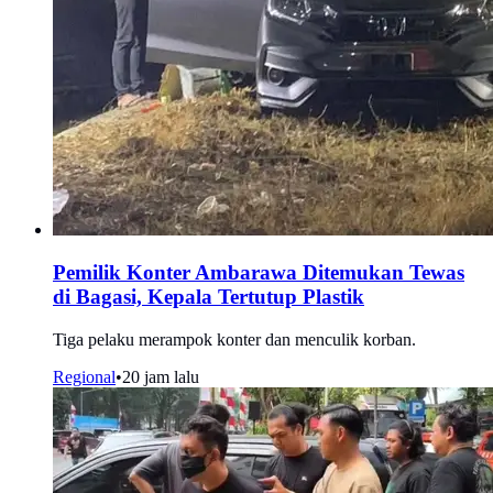
Pemilik Konter Ambarawa Ditemukan Tewas
di Bagasi, Kepala Tertutup Plastik
Tiga pelaku merampok konter dan menculik korban.
Regional
•
20 jam lalu