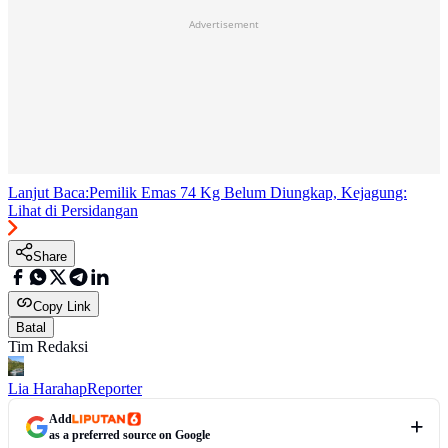
Advertisement
Lanjut Baca:
Pemilik Emas 74 Kg Belum Diungkap, Kejagung:
Lihat di Persidangan
Share
Copy Link
Batal
Tim Redaksi
Lia Harahap
Reporter
Add
as a preferred source on Google