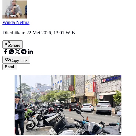
Winda Nelfira
Diterbitkan:
22 Mei 2026, 13:01 WIB
Share
Copy Link
Batal