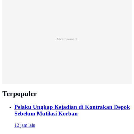
Advertisement
Terpopuler
Pelaku Ungkap Kejadian di Kontrakan Depok
Sebelum Mutilasi Korban
12 jam lalu