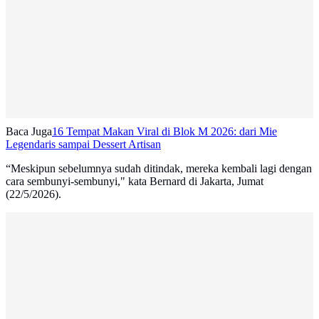
Baca Juga
16 Tempat Makan Viral di Blok M 2026: dari Mie
Legendaris sampai Dessert Artisan
“Meskipun sebelumnya sudah ditindak, mereka kembali lagi dengan
cara sembunyi-sembunyi," kata Bernard di Jakarta, Jumat
(22/5/2026).