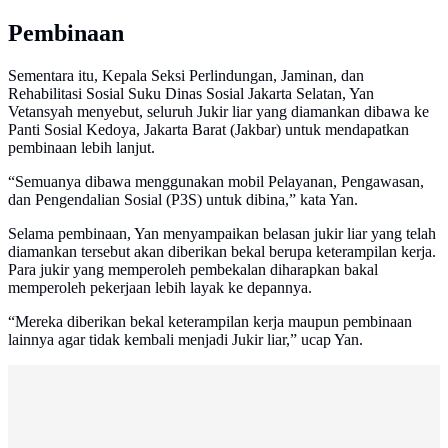
Pembinaan
Sementara itu, Kepala Seksi Perlindungan, Jaminan, dan
Rehabilitasi Sosial Suku Dinas Sosial Jakarta Selatan, Yan
Vetansyah menyebut, seluruh Jukir liar yang diamankan dibawa ke
Panti Sosial Kedoya, Jakarta Barat (Jakbar) untuk mendapatkan
pembinaan lebih lanjut.
“Semuanya dibawa menggunakan mobil Pelayanan, Pengawasan,
dan Pengendalian Sosial (P3S) untuk dibina,” kata Yan.
Selama pembinaan, Yan menyampaikan belasan jukir liar yang telah
diamankan tersebut akan diberikan bekal berupa keterampilan kerja.
Para jukir yang memperoleh pembekalan diharapkan bakal
memperoleh pekerjaan lebih layak ke depannya.
“Mereka diberikan bekal keterampilan kerja maupun pembinaan
lainnya agar tidak kembali menjadi Jukir liar,” ucap Yan.