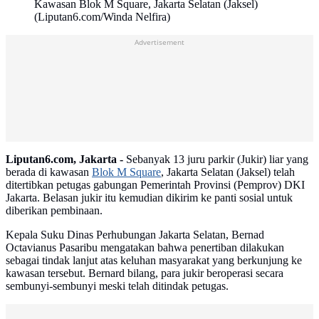
Kawasan Blok M Square, Jakarta Selatan (Jaksel)
(Liputan6.com/Winda Nelfira)
Advertisement
Liputan6.com, Jakarta -
Sebanyak 13 juru parkir (Jukir) liar yang
berada di kawasan
Blok M Square
, Jakarta Selatan (Jaksel) telah
ditertibkan petugas gabungan Pemerintah Provinsi (Pemprov) DKI
Jakarta. Belasan jukir itu kemudian dikirim ke panti sosial untuk
diberikan pembinaan.
Kepala Suku Dinas Perhubungan Jakarta Selatan, Bernad
Octavianus Pasaribu mengatakan bahwa penertiban dilakukan
sebagai tindak lanjut atas keluhan masyarakat yang berkunjung ke
kawasan tersebut. Bernard bilang, para jukir beroperasi secara
sembunyi-sembunyi meski telah ditindak petugas.