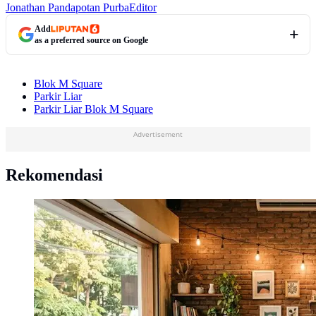
Jonathan Pandapotan Purba
Editor
Add
as a preferred source on Google
Blok M Square
Parkir Liar
Parkir Liar Blok M Square
Advertisement
Rekomendasi