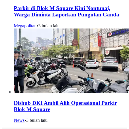
Parkir di Blok M Square Kini Nontunai,
Warga Diminta Laporkan Pungutan Ganda
Megapolitan
•
3 bulan lalu
Dishub DKI Ambil Alih Operasional Parkir
Blok M Square
News
•
3 bulan lalu