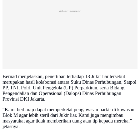
Advertisement
Bernad menjelaskan, penertiban terhadap 13 Jukir liar tersebut
merupakan hasil kolaborasi antara Suku Dinas Perhubungan, Satpol
PP, TNI, Polri, Unit Pengelola (UP) Perparkiran, serta Bidang
Pengendalian dan Operasional (Dalops) Dinas Perhubungan
Provinsi DKI Jakarta.
“Kami berharap dapat memperketat pengawasan parkir di kawasan
Blok M agar lebih steril dari Jukir liar. Kami juga mengimbau
masyarakat agar tidak memberikan uang atau tip kepada mereka,”
jelasnya.