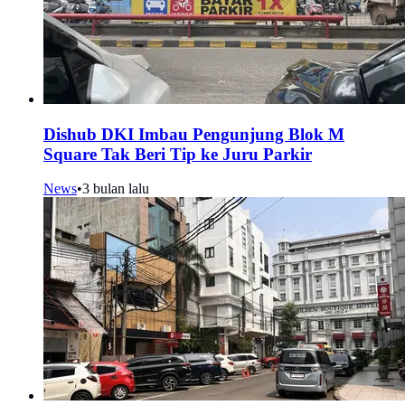
Dishub DKI Imbau Pengunjung Blok M
Square Tak Beri Tip ke Juru Parkir
News
•
3 bulan lalu