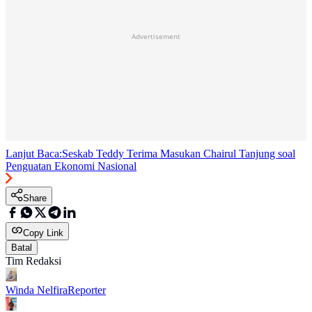
Advertisement
Lanjut Baca:
Seskab Teddy Terima Masukan Chairul Tanjung soal
Penguatan Ekonomi Nasional
Share
Copy Link
Batal
Tim Redaksi
Winda Nelfira
Reporter