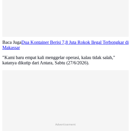
Baca Juga
Dua Kontainer Berisi 7,8 Juta Rokok Ilegal Terbongkar di
Makassar
"Kami baru empat kali menggelar operasi, kalau tidak salah,"
katanya dikutip dari Antara, Sabtu (27/6/2026).
Advertisement