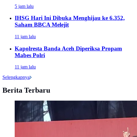
5 jam lalu
IHSG Hari Ini Dibuka Menghijau ke 6.352,
Saham BBCA Melejit
11 jam lalu
Kapolresta Banda Aceh Diperiksa Propam
Mabes Polri
11 jam lalu
Selengkapnya
Berita Terbaru