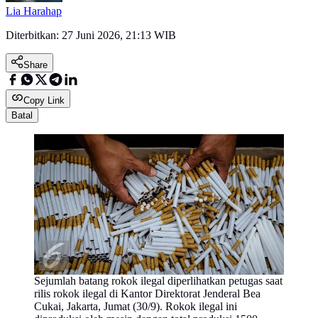
Lia Harahap
Diterbitkan:
27 Juni 2026, 21:13 WIB
Share
Copy Link
Batal
Sejumlah batang rokok ilegal diperlihatkan petugas saat
rilis rokok ilegal di Kantor Direktorat Jenderal Bea
Cukai, Jakarta, Jumat (30/9). Rokok ilegal ini