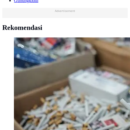
Gunungkidul
Advertisement
Rekomendasi