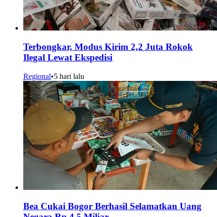
Terbongkar, Modus Kirim 2,2 Juta Rokok
Ilegal Lewat Ekspedisi
Regional
•
5 hari lalu
Bea Cukai Bogor Berhasil Selamatkan Uang
Negara Rp 4,5 Miliar