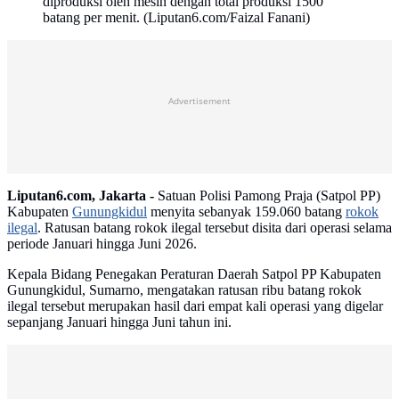
diproduksi oleh mesin dengan total produksi 1500
batang per menit. (Liputan6.com/Faizal Fanani)
Advertisement
Liputan6.com, Jakarta -
Satuan Polisi Pamong Praja (Satpol PP)
Kabupaten
Gunungkidul
menyita sebanyak 159.060 batang
rokok
ilegal
. Ratusan batang rokok ilegal tersebut disita dari operasi selama
periode Januari hingga Juni 2026.
Kepala Bidang Penegakan Peraturan Daerah Satpol PP Kabupaten
Gunungkidul, Sumarno, mengatakan ratusan ribu batang rokok
ilegal tersebut merupakan hasil dari empat kali operasi yang digelar
sepanjang Januari hingga Juni tahun ini.