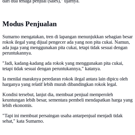
dari dua tenaga penjual (sales)," ujarnya.
Modus Penjualan
Sumarno mengatakan, tren di lapangan menunjukkan sebagian besar
rokok ilegal yang dijual pengecer ada yang non pita cukai. Namun,
ada juga yang menggunakan pita cukai, tetapi tidak sesuai dengan
peruntukannya.
"Jadi, kadang-kadang ada rokok yang menggunakan pita cukai,
tetapi tidak sesuai dengan peruntukannya," katanya.
Ia menilai maraknya peredaran rokok ilegal antara lain dipicu oleh
harganya yang relatif lebih murah dibandingkan rokok legal.
Kondisi tersebut, lanjut dia, membuat penjual memperoleh
keuntungan lebih besar, sementara pembeli mendapatkan harga yang
lebih ekonomis.
"Tapi ini membuat persaingan usaha antarpenjual menjadi tidak
sehat," kata Sumarno.