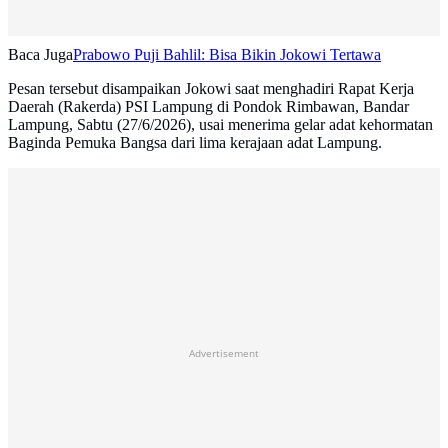
Baca Juga
Prabowo Puji Bahlil: Bisa Bikin Jokowi Tertawa
Pesan tersebut disampaikan Jokowi saat menghadiri Rapat Kerja
Daerah (Rakerda) PSI Lampung di Pondok Rimbawan, Bandar
Lampung, Sabtu (27/6/2026), usai menerima gelar adat kehormatan
Baginda Pemuka Bangsa dari lima kerajaan adat Lampung.
Advertisement