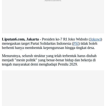
Advertisement
Liputan6.com, Jakarta -
Presiden ke-7 RI Joko Widodo (
Jokowi
)
menegaskan target Partai Solidaritas Indonesia (
PSI
) tidak boleh
berhenti hanya membentuk kepengurusan hingga tingkat desa.
Menurutnya, seluruh struktur yang telah terbentuk harus diubah
menjadi "mesin politik" yang benar-benar hidup dan bekerja di
tengah masyarakat demi menghadapi Pemilu 2029.