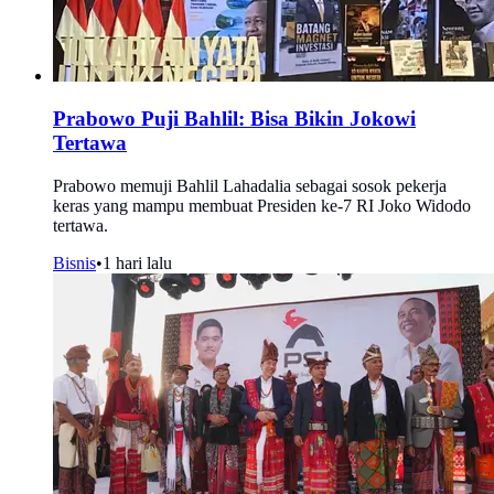
Prabowo Puji Bahlil: Bisa Bikin Jokowi
Tertawa
Prabowo memuji Bahlil Lahadalia sebagai sosok pekerja
keras yang mampu membuat Presiden ke-7 RI Joko Widodo
tertawa.
Bisnis
•
1 hari lalu