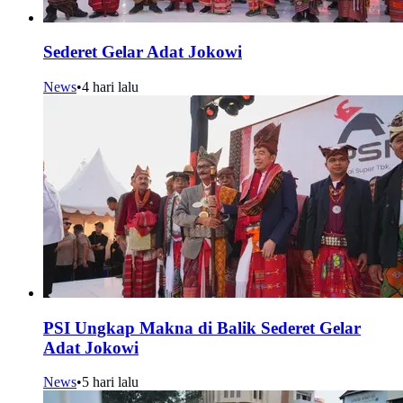
Sederet Gelar Adat Jokowi
News
•
4 hari lalu
PSI Ungkap Makna di Balik Sederet Gelar
Adat Jokowi
News
•
5 hari lalu