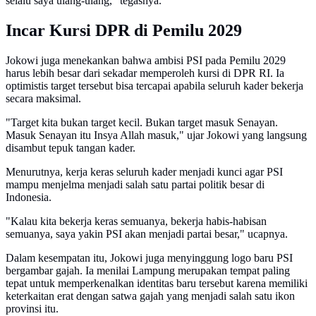
selalu saya ulang-ulang," tegasnya.
Incar Kursi DPR di Pemilu 2029
Jokowi juga menekankan bahwa ambisi PSI pada Pemilu 2029
harus lebih besar dari sekadar memperoleh kursi di DPR RI. Ia
optimistis target tersebut bisa tercapai apabila seluruh kader bekerja
secara maksimal.
"Target kita bukan target kecil. Bukan target masuk Senayan.
Masuk Senayan itu Insya Allah masuk," ujar Jokowi yang langsung
disambut tepuk tangan kader.
Menurutnya, kerja keras seluruh kader menjadi kunci agar PSI
mampu menjelma menjadi salah satu partai politik besar di
Indonesia.
"Kalau kita bekerja keras semuanya, bekerja habis-habisan
semuanya, saya yakin PSI akan menjadi partai besar," ucapnya.
Dalam kesempatan itu, Jokowi juga menyinggung logo baru PSI
bergambar gajah. Ia menilai Lampung merupakan tempat paling
tepat untuk memperkenalkan identitas baru tersebut karena memiliki
keterkaitan erat dengan satwa gajah yang menjadi salah satu ikon
provinsi itu.