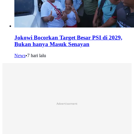
Jokowi Bocorkan Target Besar PSI di 2029,
Bukan hanya Masuk Senayan
News
•
7 hari lalu
Advertisement