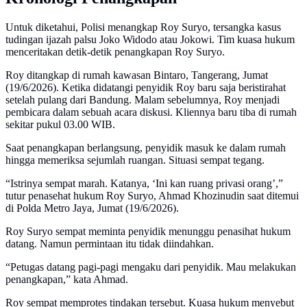
Untuk diketahui, Polisi menangkap Roy Suryo, tersangka kasus
tudingan ijazah palsu Joko Widodo atau Jokowi. Tim kuasa hukum
menceritakan detik-detik penangkapan Roy Suryo.
Roy ditangkap di rumah kawasan Bintaro, Tangerang, Jumat
(19/6/2026). Ketika didatangi penyidik Roy baru saja beristirahat
setelah pulang dari Bandung. Malam sebelumnya, Roy menjadi
pembicara dalam sebuah acara diskusi. Kliennya baru tiba di rumah
sekitar pukul 03.00 WIB.
Saat penangkapan berlangsung, penyidik masuk ke dalam rumah
hingga memeriksa sejumlah ruangan. Situasi sempat tegang.
“Istrinya sempat marah. Katanya, ‘Ini kan ruang privasi orang’,”
tutur penasehat hukum Roy Suryo, Ahmad Khozinudin saat ditemui
di Polda Metro Jaya, Jumat (19/6/2026).
Roy Suryo sempat meminta penyidik menunggu penasihat hukum
datang. Namun permintaan itu tidak diindahkan.
“Petugas datang pagi-pagi mengaku dari penyidik. Mau melakukan
penangkapan,” kata Ahmad.
Roy sempat memprotes tindakan tersebut. Kuasa hukum menyebut