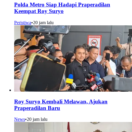
Polda Metro Siap Hadapi Praperadilan
Keempat Roy Suryo
Peristiwa
•
20 jam lalu
Roy Suryo Kembali Melawan, Ajukan
Praperadilan Baru
News
•
20 jam lalu