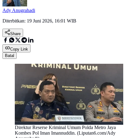
Ady Anugrahadi
Diterbitkan:
19 Juni 2026, 16:01 WIB
Share
Copy Link
Batal
Direktur Reserse Kriminal Umum Polda Metro Jaya
Kombes Pol Iman Imannuddin. (Liputan6.com/Ady