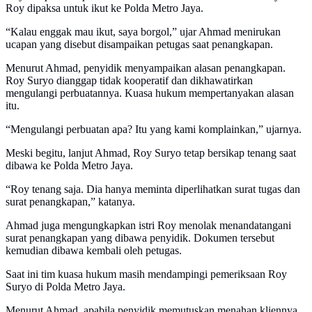
Roy dipaksa untuk ikut ke Polda Metro Jaya.
“Kalau enggak mau ikut, saya borgol,” ujar Ahmad menirukan
ucapan yang disebut disampaikan petugas saat penangkapan.
Menurut Ahmad, penyidik menyampaikan alasan penangkapan.
Roy Suryo dianggap tidak kooperatif dan dikhawatirkan
mengulangi perbuatannya. Kuasa hukum mempertanyakan alasan
itu.
“Mengulangi perbuatan apa? Itu yang kami komplainkan,” ujarnya.
Meski begitu, lanjut Ahmad, Roy Suryo tetap bersikap tenang saat
dibawa ke Polda Metro Jaya.
“Roy tenang saja. Dia hanya meminta diperlihatkan surat tugas dan
surat penangkapan,” katanya.
Ahmad juga mengungkapkan istri Roy menolak menandatangani
surat penangkapan yang dibawa penyidik. Dokumen tersebut
kemudian dibawa kembali oleh petugas.
Saat ini tim kuasa hukum masih mendampingi pemeriksaan Roy
Suryo di Polda Metro Jaya.
Menurut Ahmad, apabila penyidik memutuskan menahan kliennya,