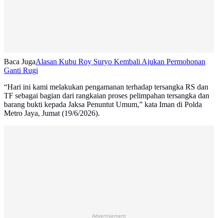
Baca Juga
Alasan Kubu Roy Suryo Kembali Ajukan Permohonan
Ganti Rugi
“Hari ini kami melakukan pengamanan terhadap tersangka RS dan
TF sebagai bagian dari rangkaian proses pelimpahan tersangka dan
barang bukti kepada Jaksa Penuntut Umum,” kata Iman di Polda
Metro Jaya, Jumat (19/6/2026).
Advertisement