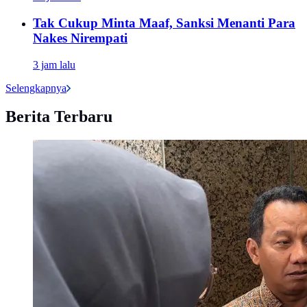
Tak Cukup Minta Maaf, Sanksi Menanti Para
Nakes Nirempati
3 jam lalu
Selengkapnya
Berita Terbaru