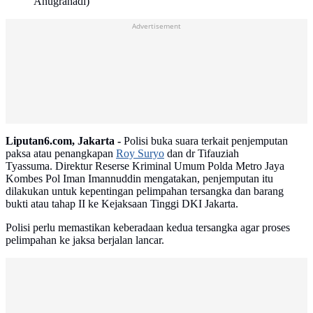
Anugrahadi)
Advertisement
Liputan6.com, Jakarta -
Polisi buka suara terkait penjemputan
paksa atau penangkapan
Roy Suryo
dan dr Tifauziah
Tyassuma. Direktur Reserse Kriminal Umum Polda Metro Jaya
Kombes Pol Iman Imannuddin mengatakan, penjemputan itu
dilakukan untuk kepentingan pelimpahan tersangka dan barang
bukti atau tahap II ke Kejaksaan Tinggi DKI Jakarta.
Polisi perlu memastikan keberadaan kedua tersangka agar proses
pelimpahan ke jaksa berjalan lancar.