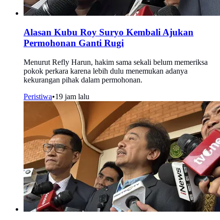
Alasan Kubu Roy Suryo Kembali Ajukan
Permohonan Ganti Rugi
Menurut Refly Harun, hakim sama sekali belum memeriksa
pokok perkara karena lebih dulu menemukan adanya
kekurangan pihak dalam permohonan.
Peristiwa
•
19 jam lalu