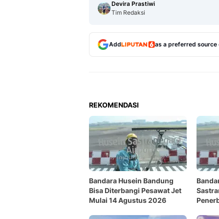
Devira Prastiwi
Tim Redaksi
Add
as a preferred source
REKOMENDASI
Bandara Husein Bandung
Banda
Bisa Diterbangi Pesawat Jet
Sastra
Mulai 14 Agustus 2026
Penerb