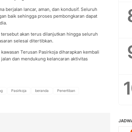
a berjalan lancar, aman, dan kondusif. Seluruh
ngan baik sehingga proses pembongkaran dapat
dia.
ersebut akan terus dilanjutkan hingga seluruh
aran selesai ditertibkan.
 kawasan Terusan Pasirkoja diharapkan kembali
k jalan dan mendukung kelancaran aktivitas
ng
Pasirkoja
beranda
Penertiban