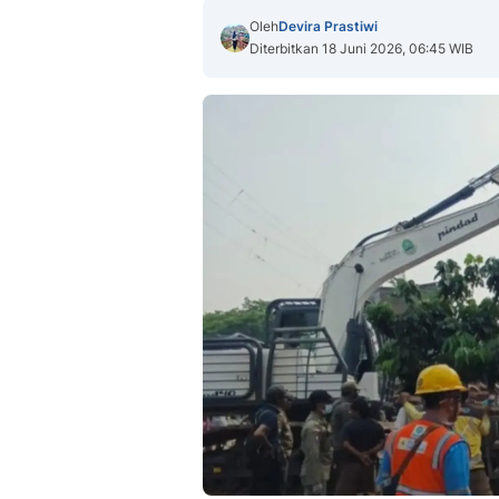
Oleh
Devira Prastiwi
Diterbitkan 18 Juni 2026, 06:45 WIB