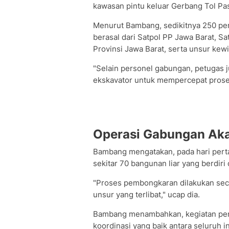
kawasan pintu keluar Gerbang Tol Pas
Menurut Bambang, sedikitnya 250 per
berasal dari Satpol PP Jawa Barat, Sa
Provinsi Jawa Barat, serta unsur kew
"Selain personel gabungan, petugas j
ekskavator untuk mempercepat prose
Operasi Gabungan Aka
Bambang mengatakan, pada hari pert
sekitar 70 bangunan liar yang berdiri 
"Proses pembongkaran dilakukan sec
unsur yang terlibat," ucap dia.
Bambang menambahkan, kegiatan pener
koordinasi yang baik antara seluruh in