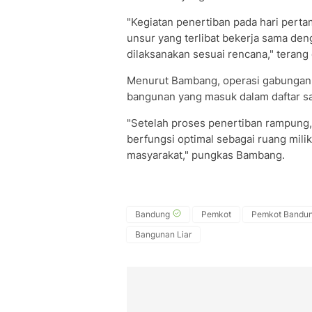
"Kegiatan penertiban pada hari pertam
unsur yang terlibat bekerja sama de
dilaksanakan sesuai rencana," terang 
Menurut Bambang, operasi gabungan t
bangunan yang masuk dalam daftar sas
"Setelah proses penertiban rampung,
berfungsi optimal sebagai ruang mili
masyarakat," pungkas Bambang.
Bandung
Pemkot
Pemkot Bandu
Bangunan Liar