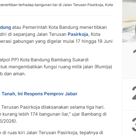
penertiban terhadap bangunan liar di Jalan Terusan Pasirkoja, Kota
ndung
atau Pemerintah Kota Bandung menertibkan
iri di sepanjang Jalan Terusan
Pasirkoja
, Kota
erasi gabungan yang digelar mulai 17 hingga 19 Juni
Satpol PP) Kota Bandung Bambang Sukardi
tuk mengembalikan fungsi ruang milik jalan (Rumija)
ib dan aman.
 Tanah, Ini Respons Pemprov Jabar
 Terusan Pasirkoja dilaksanakan selama tiga hari.
kurang lebih 174 bangunan liar," ujar Bambang di
6/2026).
di ruas kiri Jalan Terusan Pasirkoja, tepatnya di