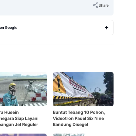
Share
 on Google
Copy Link
ra Husein
Buntut Tebang 10 Pohon,
negara Siap Layani
Videotron Padel Six Nine
angan Jet Reguler
Bandung Disegel