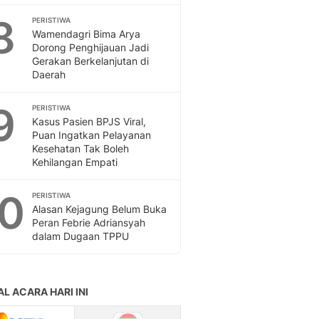
8
PERISTIWA
Wamendagri Bima Arya
Dorong Penghijauan Jadi
Gerakan Berkelanjutan di
Daerah
9
PERISTIWA
Kasus Pasien BPJS Viral,
Puan Ingatkan Pelayanan
Kesehatan Tak Boleh
Kehilangan Empati
10
PERISTIWA
Alasan Kejagung Belum Buka
Peran Febrie Adriansyah
dalam Dugaan TPPU