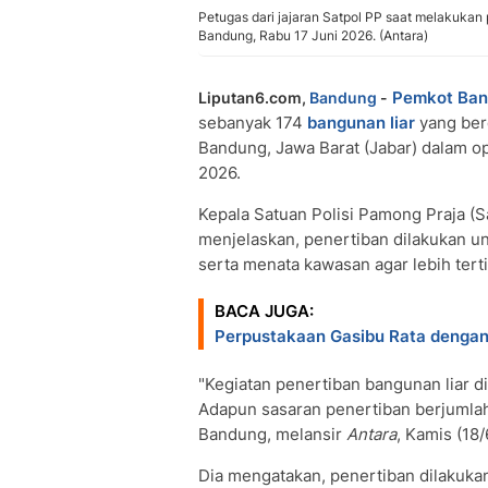
Petugas dari jajaran Satpol PP saat melakukan 
Bandung, Rabu 17 Juni 2026. (Antara)
Pemkot Ba
Liputan6.com,
Bandung
-
sebanyak 174
bangunan liar
yang berd
Bandung, Jawa Barat (Jabar) dalam op
2026.
Kepala Satuan Polisi Pamong Praja (
menjelaskan, penertiban dilakukan un
serta menata kawasan agar lebih tert
BACA JUGA:
Perpustakaan Gasibu Rata dengan
"Kegiatan penertiban bangunan liar di
Adapun sasaran penertiban berjumlah 
Bandung, melansir
Antara
, Kamis (18/
Dia mengatakan, penertiban dilakukan 