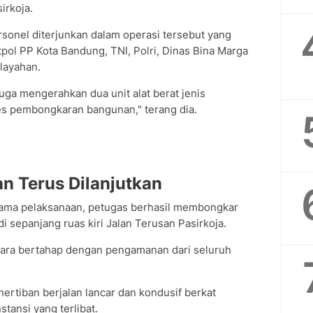
irkoja.
sonel diterjunkan dalam operasi tersebut yang
tpol PP Kota Bandung, TNI, Polri, Dinas Bina Marga
ilayahan.
uga mengerahkan dua unit alat berat jenis
s pembongkaran bangunan," terang dia.
n Terus Dilanjutkan
ama pelaksanaan, petugas berhasil membongkar
di sepanjang ruas kiri Jalan Terusan Pasirkoja.
ara bertahap dengan pengamanan dari seluruh
tiban berjalan lancar dan kondusif berkat
stansi yang terlibat.