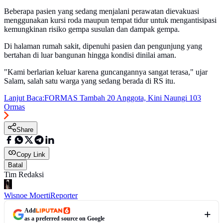
Beberapa pasien yang sedang menjalani perawatan dievakuasi
menggunakan kursi roda maupun tempat tidur untuk mengantisipasi
kemungkinan risiko gempa susulan dan dampak gempa.
Di halaman rumah sakit, dipenuhi pasien dan pengunjung yang
bertahan di luar bangunan hingga kondisi dinilai aman.
"Kami berlarian keluar karena guncangannya sangat terasa," ujar
Salam, salah satu warga yang sedang berada di RS itu.
Lanjut Baca:
FORMAS Tambah 20 Anggota, Kini Naungi 103
Ormas
Share
Copy Link
Batal
Tim Redaksi
Wisnoe Moerti
Reporter
Add
as a preferred source on Google