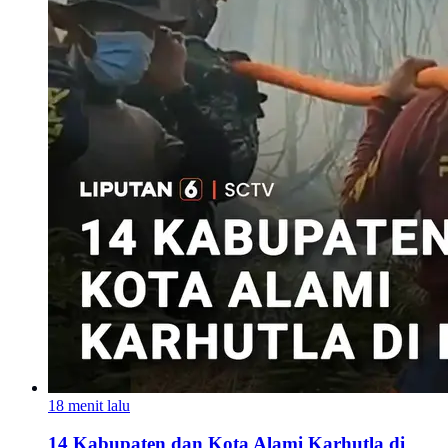
18 menit lalu
14 Kabupaten dan Kota Alami Karhutla di