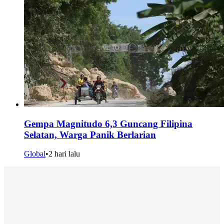
Gempa Magnitudo 6,3 Guncang Filipina
Selatan, Warga Panik Berlarian
Global
•
2 hari lalu