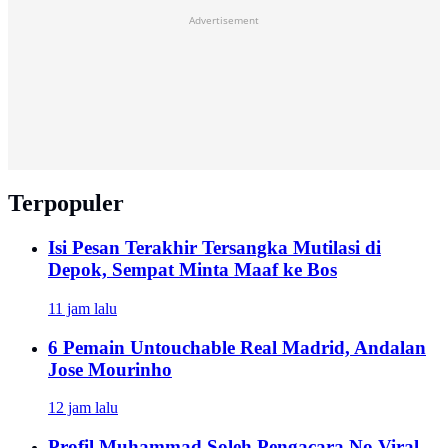
Advertisement
Terpopuler
Isi Pesan Terakhir Tersangka Mutilasi di
Depok, Sempat Minta Maaf ke Bos
11 jam lalu
6 Pemain Untouchable Real Madrid, Andalan
Jose Mourinho
12 jam lalu
Profil Muhammad Soleh Pengacara No Viral