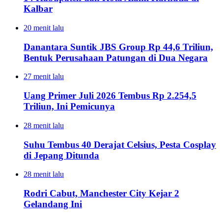
Kalbar
20 menit lalu
Danantara Suntik JBS Group Rp 44,6 Triliun,
Bentuk Perusahaan Patungan di Dua Negara
27 menit lalu
Uang Primer Juli 2026 Tembus Rp 2.254,5
Triliun, Ini Pemicunya
28 menit lalu
Suhu Tembus 40 Derajat Celsius, Pesta Cosplay
di Jepang Ditunda
28 menit lalu
Rodri Cabut, Manchester City Kejar 2
Gelandang Ini