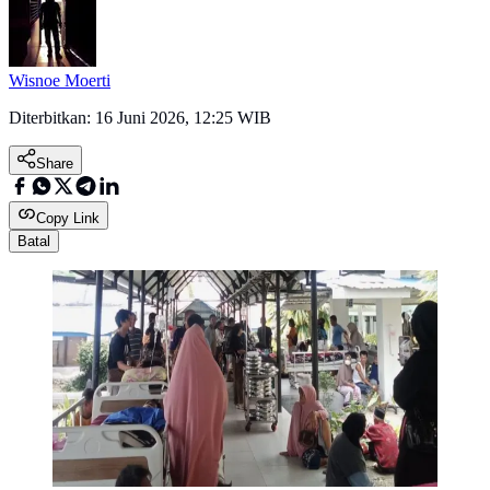
Wisnoe Moerti
Diterbitkan:
16 Juni 2026, 12:25 WIB
Share
Copy Link
Batal