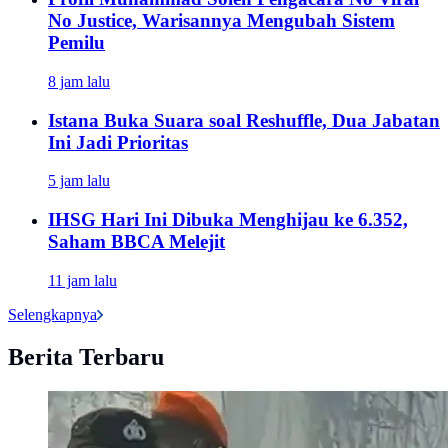
No Justice, Warisannya Mengubah Sistem
Pemilu
8 jam lalu
Istana Buka Suara soal Reshuffle, Dua Jabatan
Ini Jadi Prioritas
5 jam lalu
IHSG Hari Ini Dibuka Menghijau ke 6.352,
Saham BBCA Melejit
11 jam lalu
Selengkapnya
Berita Terbaru