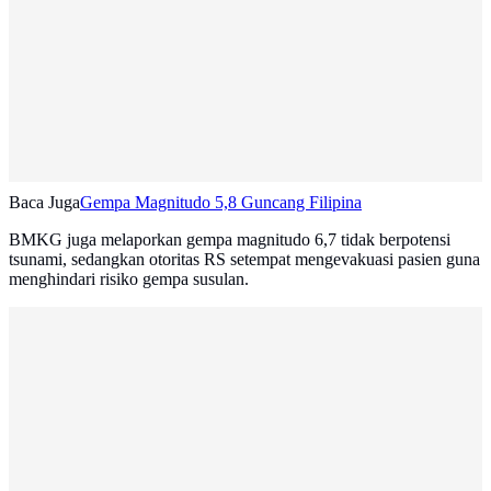
Baca Juga
Gempa Magnitudo 5,8 Guncang Filipina
BMKG juga melaporkan gempa magnitudo 6,7 tidak berpotensi
tsunami, sedangkan otoritas RS setempat mengevakuasi pasien guna
menghindari risiko gempa susulan.