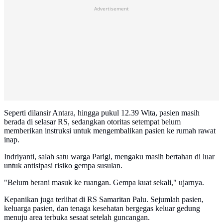
Advertisement
Seperti dilansir Antara, hingga pukul 12.39 Wita, pasien masih
berada di selasar RS, sedangkan otoritas setempat belum
memberikan instruksi untuk mengembalikan pasien ke rumah rawat
inap.
Indriyanti, salah satu warga Parigi, mengaku masih bertahan di luar
untuk antisipasi risiko gempa susulan.
"Belum berani masuk ke ruangan. Gempa kuat sekali," ujarnya.
Kepanikan juga terlihat di RS Samaritan Palu. Sejumlah pasien,
keluarga pasien, dan tenaga kesehatan bergegas keluar gedung
menuju area terbuka sesaat setelah guncangan.