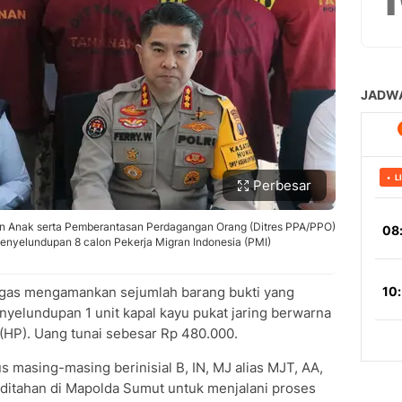
Perbesar
an Anak serta Pemberantasan Perdagangan Orang (Ditres PPA/PPO)
enyelundupan 8 calon Pekerja Migran Indonesia (PMI)
gas mengamankan sejumlah barang bukti yang
yelundupan 1 unit kapal kayu pukat jaring berwarna
(HP). Uang tunai sebesar Rp 480.000.
s masing-masing berinisial B, IN, MJ alias MJT, AA,
lah ditahan di Mapolda Sumut untuk menjalani proses