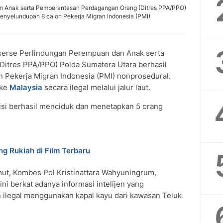
an Anak serta Pemberantasan Perdagangan Orang (Ditres PPA/PPO)
enyelundupan 8 calon Pekerja Migran Indonesia (PMI)
serse Perlindungan Perempuan dan Anak serta
itres PPA/PPO) Polda Sumatera Utara berhasil
 Pekerja Migran Indonesia (PMI) nonprosedural.
 ke
Malaysia
secara ilegal melalui jalur laut.
lisi berhasil menciduk dan menetapkan 5 orang
g Rukiah di Film Terbaru
ut, Kombes Pol Kristinattara Wahyuningrum,
i berkat adanya informasi intelijen yang
legal menggunakan kapal kayu dari kawasan Teluk