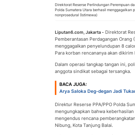
Direktorat Reserse Perlindungan Perempuan d
Polda Sumatera Utara berhasil menggagalkan p
nonprosedural (Istimewa)
Direktorat Re
Liputan6.com, Jakarta -
Pemberantasan Perdagangan Orang (D
menggagalkan penyelundupan 8 calon
Para korban rencananya akan dikirim
Dalam operasi tangkap tangan ini, po
anggota sindikat sebagai tersangka.
BACA JUGA:
Arya Saloka Deg-degan Jadi Tukan
Direktur Reserse PPA/PPO Polda Sum
mengungkapkan bahwa keberhasilan in
mengendus rencana pemberangkatan i
Nibung, Kota Tanjung Balai.