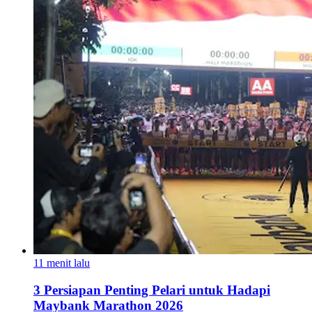
11 menit lalu
3 Persiapan Penting Pelari untuk Hadapi
Maybank Marathon 2026