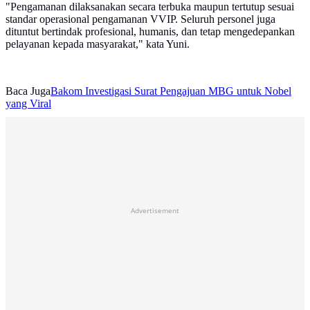
"Pengamanan dilaksanakan secara terbuka maupun tertutup sesuai
standar operasional pengamanan VVIP. Seluruh personel juga
dituntut bertindak profesional, humanis, dan tetap mengedepankan
pelayanan kepada masyarakat," kata Yuni.
Baca Juga
Bakom Investigasi Surat Pengajuan MBG untuk Nobel
yang Viral
Advertisement