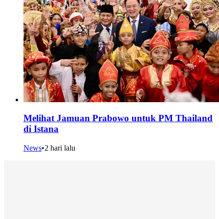
Melihat Jamuan Prabowo untuk PM Thailand
di Istana
News
•
2 hari lalu