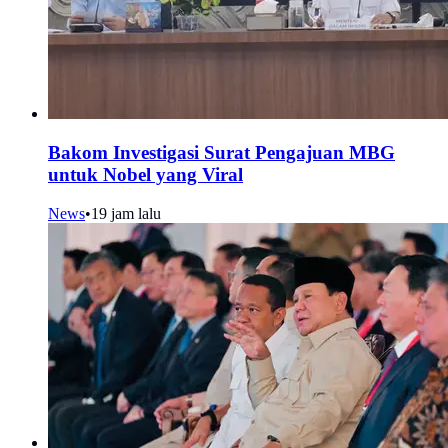
Bakom Investigasi Surat Pengajuan MBG
untuk Nobel yang Viral
News
•
19 jam lalu