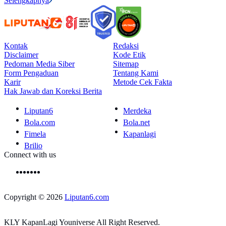
Selengkapnya
Kontak
Redaksi
Disclaimer
Kode Etik
Pedoman Media Siber
Sitemap
Form Pengaduan
Tentang Kami
Karir
Metode Cek Fakta
Hak Jawab dan Koreksi Berita
Liputan6
Merdeka
Bola.com
Bola.net
Fimela
Kapanlagi
Brilio
Connect with us
Copyright © 2026
Liputan6.com
KLY KapanLagi Youniverse All Right Reserved.