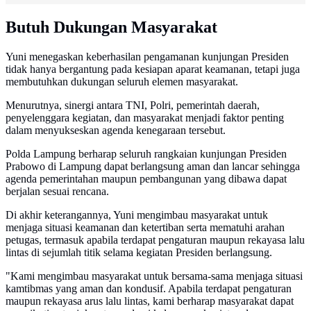
Butuh Dukungan Masyarakat
Yuni menegaskan keberhasilan pengamanan kunjungan Presiden
tidak hanya bergantung pada kesiapan aparat keamanan, tetapi juga
membutuhkan dukungan seluruh elemen masyarakat.
Menurutnya, sinergi antara TNI, Polri, pemerintah daerah,
penyelenggara kegiatan, dan masyarakat menjadi faktor penting
dalam menyukseskan agenda kenegaraan tersebut.
Polda Lampung berharap seluruh rangkaian kunjungan Presiden
Prabowo di Lampung dapat berlangsung aman dan lancar sehingga
agenda pemerintahan maupun pembangunan yang dibawa dapat
berjalan sesuai rencana.
Di akhir keterangannya, Yuni mengimbau masyarakat untuk
menjaga situasi keamanan dan ketertiban serta mematuhi arahan
petugas, termasuk apabila terdapat pengaturan maupun rekayasa lalu
lintas di sejumlah titik selama kegiatan Presiden berlangsung.
"Kami mengimbau masyarakat untuk bersama-sama menjaga situasi
kamtibmas yang aman dan kondusif. Apabila terdapat pengaturan
maupun rekayasa arus lalu lintas, kami berharap masyarakat dapat