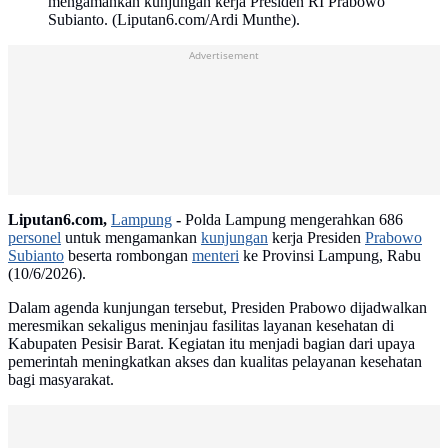
mengamankan kunjungan kerja Presiden RI Prabowo
Subianto. (Liputan6.com/Ardi Munthe).
Advertisement
Liputan6.com,
Lampung
-
Polda Lampung mengerahkan 686
personel
untuk mengamankan
kunjungan
kerja Presiden
Prabowo
Subianto
beserta rombongan
menteri
ke Provinsi Lampung, Rabu
(10/6/2026).
Dalam agenda kunjungan tersebut, Presiden Prabowo dijadwalkan
meresmikan sekaligus meninjau fasilitas layanan kesehatan di
Kabupaten Pesisir Barat. Kegiatan itu menjadi bagian dari upaya
pemerintah meningkatkan akses dan kualitas pelayanan kesehatan
bagi masyarakat.