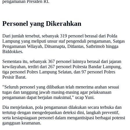
pengamanan Presiden RI.
Personel yang Dikerahkan
Dari jumlah tersebut, sebanyak 319 personel berasal dari Polda
Lampung yang meliputi unsur staf pengendali pengamanan, Satgas
Pengamanan Wilayah, Ditsamapta, Ditlantas, Satbrimob hingga
Biddokkes.
Sementara itu, sebanyak 367 personel lainnya berasal dari jajaran
kewilayahan, terdiri dari 267 personel Polresta Bandar Lampung,
tiga personel Polres Lampung Selatan, dan 97 personel Polres
Pesisir Barat.
"Seluruh personel yang dilibatkan telah menerima arahan sesuai
tugas dan tanggung jawab masing-masing agar pelaksanaan
pengamanan dapat berjalan maksimal," ucap Yuni.
Dia menjelaskan, pola pengamanan dilakukan secara terbuka dan
tertutup dengan mengedepankan deteksi dini, langkah preventif,
serta kesiapsiagaan personel dalam mengantisipasi berbagai potensi
gangguan keamanan.