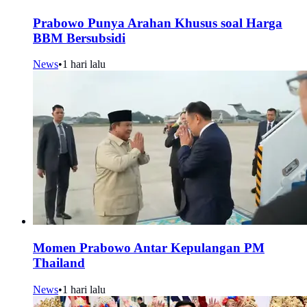
Prabowo Punya Arahan Khusus soal Harga
BBM Bersubsidi
News
•
1 hari lalu
Momen Prabowo Antar Kepulangan PM
Thailand
News
•
1 hari lalu