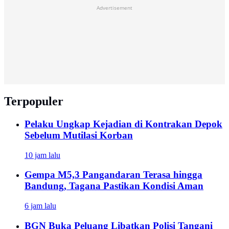
Advertisement
Terpopuler
Pelaku Ungkap Kejadian di Kontrakan Depok
Sebelum Mutilasi Korban
10 jam lalu
Gempa M5,3 Pangandaran Terasa hingga
Bandung, Tagana Pastikan Kondisi Aman
6 jam lalu
BGN Buka Peluang Libatkan Polisi Tangani