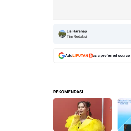
Lia Harahap
Tim Redaksi
Add
as a preferred source
REKOMENDASI