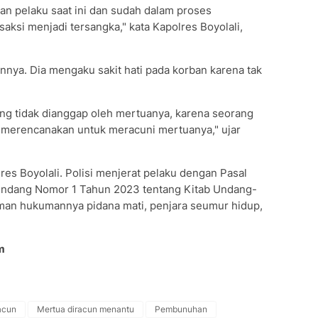
an pelaku saat ini dan sudah dalam proses
aksi menjadi tersangka," kata Kapolres Boyolali,
nya. Dia mengaku sakit hati pada korban karena tak
ring tidak dianggap oleh mertuanya, karena seorang
, merencanakan untuk meracuni mertuanya," ujar
res Boyolali. Polisi menjerat pelaku dengan Pasal
-Undang Nomor 1 Tahun 2023 tentang Kitab Undang-
an hukumannya pidana mati, penjara seumur hidup,
m
acun
Mertua diracun menantu
Pembunuhan