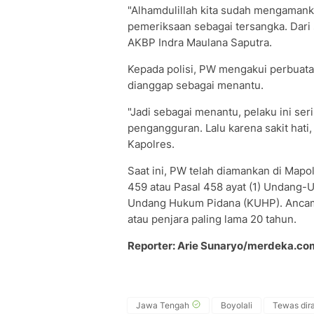
"Alhamdulillah kita sudah mengamank
pemeriksaan sebagai tersangka. Dari s
AKBP Indra Maulana Saputra.
Kepada polisi, PW mengakui perbuatan
dianggap sebagai menantu.
"Jadi sebagai menantu, pelaku ini se
pengangguran. Lalu karena sakit hati
Kapolres.
Saat ini, PW telah diamankan di Mapol
459 atau Pasal 458 ayat (1) Undang
Undang Hukum Pidana (KUHP). Ancam
atau penjara paling lama 20 tahun.
Reporter: Arie Sunaryo/merdeka.co
Jawa Tengah
Boyolali
Tewas dir