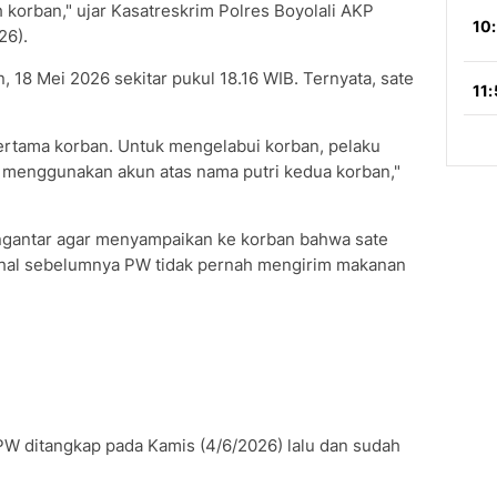
eh korban," ujar Kasatreskrim Polres Boyolali AKP
26).
, 18 Mei 2026 sekitar pukul 18.16 WIB. Ternyata, sate
pertama korban. Untuk mengelabui korban, pelaku
e menggunakan akun atas nama putri kedua korban,"
engantar agar menyampaikan ke korban bahwa sate
dahal sebelumnya PW tidak pernah mengirim makanan
PW ditangkap pada Kamis (4/6/2026) lalu dan sudah