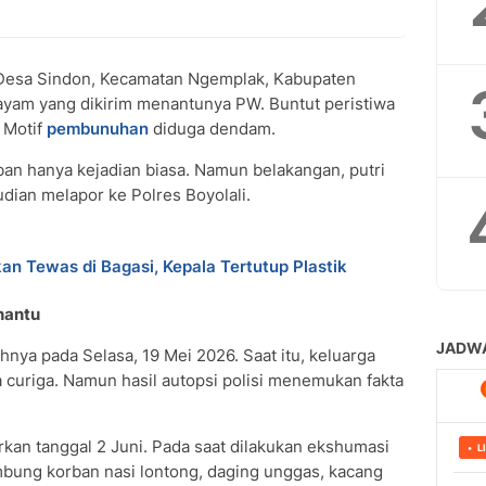
Desa Sindon, Kecamatan Ngemplak, Kabupaten
ayam yang dikirim menantunya PW. Buntut peristiwa
 Motif
pembunuhan
diduga dendam.
an hanya kejadian biasa. Namun belakangan, putri
dian melapor ke Polres Boyolali.
n Tewas di Bagasi, Kepala Tertutup Plastik
nantu
nya pada Selasa, 19 Mei 2026. Saat itu, keluarga
uriga. Namun hasil autopsi polisi menemukan fakta
uarkan tanggal 2 Juni. Pada saat dilakukan ekshumasi
bung korban nasi lontong, daging unggas, kacang