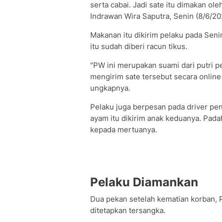
serta cabai. Jadi sate itu dimakan ol
Indrawan Wira Saputra, Senin (8/6/20
Makanan itu dikirim pelaku pada Senin
itu sudah diberi racun tikus.
"PW ini merupakan suami dari putri 
mengirim sate tersebut secara onlin
ungkapnya.
Pelaku juga berpesan pada driver p
ayam itu dikirim anak keduanya. Pa
kepada mertuanya.
Pelaku Diamankan
Dua pekan setelah kematian korban, 
ditetapkan tersangka.