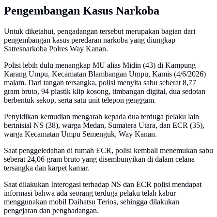
Pengembangan Kasus Narkoba
Untuk diketahui, pengadangan tersebut merupakan bagian dari
pengembangan kasus peredaran narkoba yang diungkap
Satresnarkoba Polres Way Kanan.
Polisi lebih dulu menangkap MU alias Midin (43) di Kampung
Karang Umpu, Kecamatan Blambangan Umpu, Kamis (4/6/2026)
malam. Dari tangan tersangka, polisi menyita sabu seberat 8,77
gram bruto, 94 plastik klip kosong, timbangan digital, dua sedotan
berbentuk sekop, serta satu unit telepon genggam.
Penyidikan kemudian mengarah kepada dua terduga pelaku lain
berinisial NS (38), warga Medan, Sumatera Utara, dan ECR (35),
warga Kecamatan Umpu Semenguk, Way Kanan.
Saat penggeledahan di rumah ECR, polisi kembali menemukan sabu
seberat 24,06 gram bruto yang disembunyikan di dalam celana
tersangka dan karpet kamar.
Saat dilakukan Interogasi terhadap NS dan ECR polisi mendapat
informasi bahwa ada seorang terduga pelaku telah kabur
menggunakan mobil Daihatsu Terios, sehingga dilakukan
pengejaran dan penghadangan.