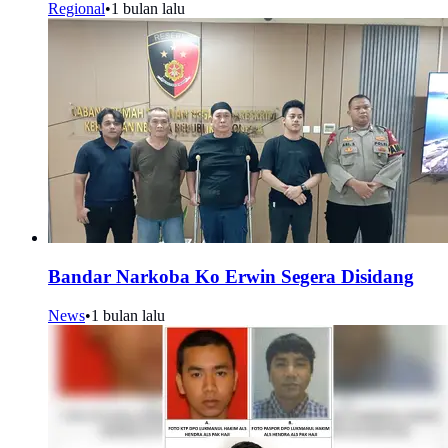
Regional
•
1 bulan lalu
Bandar Narkoba Ko Erwin Segera Disidang
News
•
1 bulan lalu