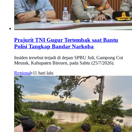
Prajurit TNI Gugur Tertembak saat Bantu
Polisi Tangkap Bandar Narkoba
Insiden tersebut terjadi di depan SPBU Juli, Gampong Cot
Meurak, Kabupaten Bireuen, pada Sabtu (25/7/2026).
Regional
•
11 hari lalu