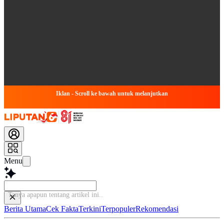
Iklan - Scroll ke bawah untuk melanjutkan
Menu
Tanya apapun tentang artike
Berita Utama
Cek Fakta
Terkini
Terpopuler
Rekomendasi