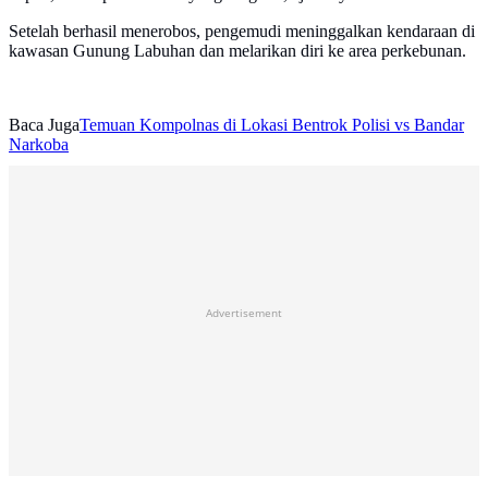
Setelah berhasil menerobos, pengemudi meninggalkan kendaraan di
kawasan Gunung Labuhan dan melarikan diri ke area perkebunan.
Baca Juga
Temuan Kompolnas di Lokasi Bentrok Polisi vs Bandar
Narkoba
Advertisement