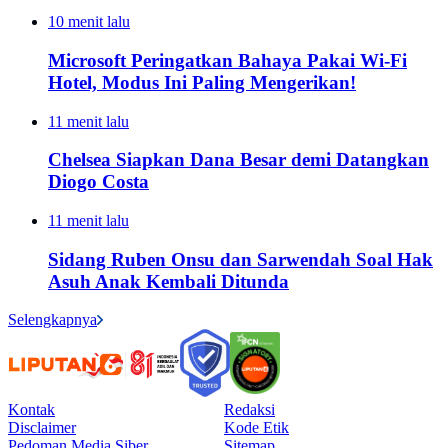
10 menit lalu
Microsoft Peringatkan Bahaya Pakai Wi-Fi
Hotel, Modus Ini Paling Mengerikan!
11 menit lalu
Chelsea Siapkan Dana Besar demi Datangkan
Diogo Costa
11 menit lalu
Sidang Ruben Onsu dan Sarwendah Soal Hak
Asuh Anak Kembali Ditunda
Selengkapnya
Kontak
Redaksi
Disclaimer
Kode Etik
Pedoman Media Siber
Sitemap