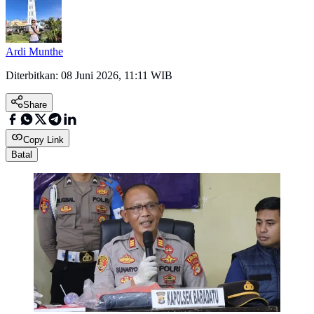
Ardi Munthe
Diterbitkan:
08 Juni 2026, 11:11 WIB
Share
Copy Link
Batal