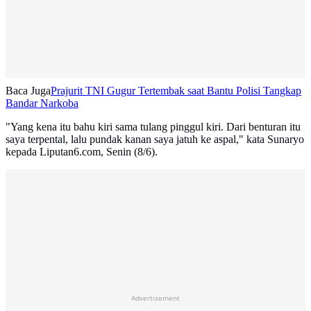
Baca Juga
Prajurit TNI Gugur Tertembak saat Bantu Polisi Tangkap
Bandar Narkoba
"Yang kena itu bahu kiri sama tulang pinggul kiri. Dari benturan itu
saya terpental, lalu pundak kanan saya jatuh ke aspal," kata Sunaryo
kepada Liputan6.com, Senin (8/6).
Advertisement