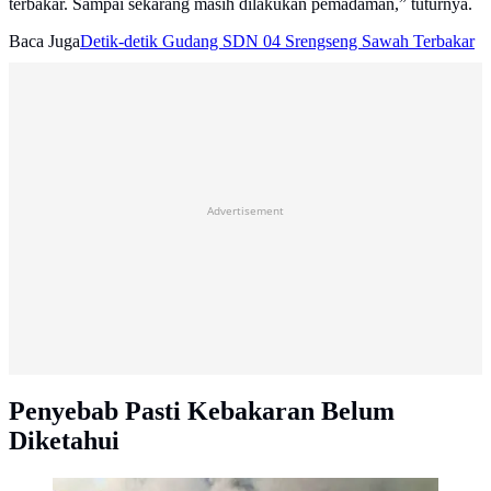
terbakar. Sampai sekarang masih dilakukan pemadaman,” tuturnya.
Baca Juga
Detik-detik Gudang SDN 04 Srengseng Sawah Terbakar
Advertisement
Penyebab Pasti Kebakaran Belum
Diketahui