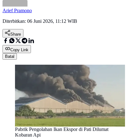
Arief Pramono
Diterbitkan:
06 Juni 2026, 11:12 WIB
Share
Copy Link
Batal
Pabrik Pengolahan Ikan Ekspor di Pati Dilumat
Kobaran Api