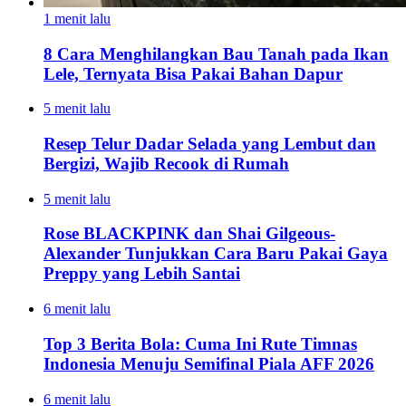
1 menit lalu
8 Cara Menghilangkan Bau Tanah pada Ikan
Lele, Ternyata Bisa Pakai Bahan Dapur
5 menit lalu
Resep Telur Dadar Selada yang Lembut dan
Bergizi, Wajib Recook di Rumah
5 menit lalu
Rose BLACKPINK dan Shai Gilgeous-
Alexander Tunjukkan Cara Baru Pakai Gaya
Preppy yang Lebih Santai
6 menit lalu
Top 3 Berita Bola: Cuma Ini Rute Timnas
Indonesia Menuju Semifinal Piala AFF 2026
6 menit lalu