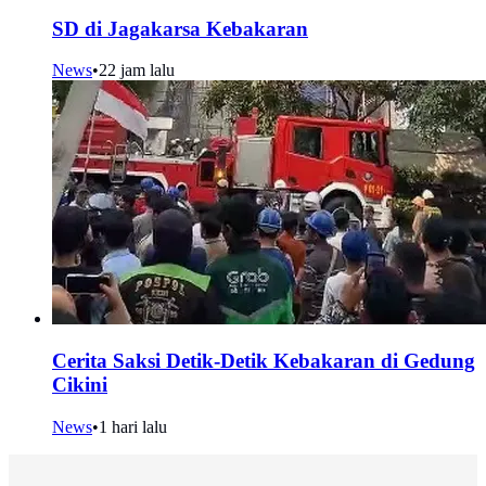
SD di Jagakarsa Kebakaran
News
•
22 jam lalu
Cerita Saksi Detik-Detik Kebakaran di Gedung
Cikini
News
•
1 hari lalu