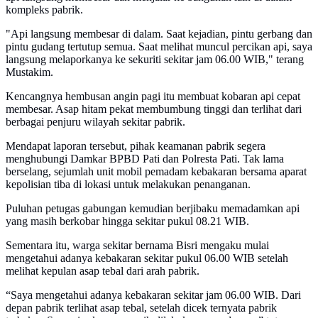
kompleks pabrik.
"Api langsung membesar di dalam. Saat kejadian, pintu gerbang dan
pintu gudang tertutup semua. Saat melihat muncul percikan api, saya
langsung melaporkanya ke sekuriti sekitar jam 06.00 WIB," terang
Mustakim.
Kencangnya hembusan angin pagi itu membuat kobaran api cepat
membesar. Asap hitam pekat membumbung tinggi dan terlihat dari
berbagai penjuru wilayah sekitar pabrik.
Mendapat laporan tersebut, pihak keamanan pabrik segera
menghubungi Damkar BPBD Pati dan Polresta Pati. Tak lama
berselang, sejumlah unit mobil pemadam kebakaran bersama aparat
kepolisian tiba di lokasi untuk melakukan penanganan.
Puluhan petugas gabungan kemudian berjibaku memadamkan api
yang masih berkobar hingga sekitar pukul 08.21 WIB.
Sementara itu, warga sekitar bernama Bisri mengaku mulai
mengetahui adanya kebakaran sekitar pukul 06.00 WIB setelah
melihat kepulan asap tebal dari arah pabrik.
“Saya mengetahui adanya kebakaran sekitar jam 06.00 WIB. Dari
depan pabrik terlihat asap tebal, setelah dicek ternyata pabrik