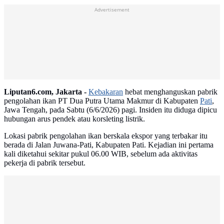
Advertisement
Liputan6.com, Jakarta -
Kebakaran
hebat menghanguskan pabrik
pengolahan ikan PT Dua Putra Utama Makmur di Kabupaten
Pati
,
Jawa Tengah, pada Sabtu (6/6/2026) pagi. Insiden itu diduga dipicu
hubungan arus pendek atau korsleting listrik.
Lokasi pabrik pengolahan ikan berskala ekspor yang terbakar itu
berada di Jalan Juwana-Pati, Kabupaten Pati. Kejadian ini pertama
kali diketahui sekitar pukul 06.00 WIB, sebelum ada aktivitas
pekerja di pabrik tersebut.