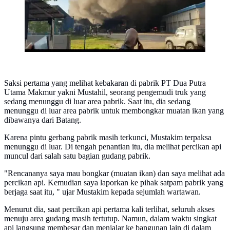
Saksi pertama yang melihat kebakaran di pabrik PT Dua Putra
Utama Makmur yakni Mustahil, seorang pengemudi truk yang
sedang menunggu di luar area pabrik. Saat itu, dia sedang
menunggu di luar area pabrik untuk membongkar muatan ikan yang
dibawanya dari Batang.
Karena pintu gerbang pabrik masih terkunci, Mustakim terpaksa
menunggu di luar. Di tengah penantian itu, dia melihat percikan api
muncul dari salah satu bagian gudang pabrik.
"Rencananya saya mau bongkar (muatan ikan) dan saya melihat ada
percikan api. Kemudian saya laporkan ke pihak satpam pabrik yang
berjaga saat itu, " ujar Mustakim kepada sejumlah wartawan.
Menurut dia, saat percikan api pertama kali terlihat, seluruh akses
menuju area gudang masih tertutup. Namun, dalam waktu singkat
api langsung membesar dan menjalar ke bangunan lain di dalam