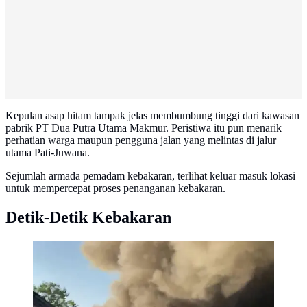
Kepulan asap hitam tampak jelas membumbung tinggi dari kawasan
pabrik PT Dua Putra Utama Makmur. Peristiwa itu pun menarik
perhatian warga maupun pengguna jalan yang melintas di jalur
utama Pati-Juwana.
Sejumlah armada pemadam kebakaran, terlihat keluar masuk lokasi
untuk mempercepat proses penanganan kebakaran.
Detik-Detik Kebakaran
Pabrik Pengolahan Ikan Ekspor di Pati Dilumat
Kobaran Api