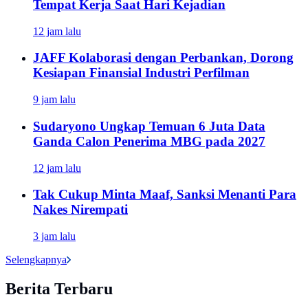
Tempat Kerja Saat Hari Kejadian
12 jam lalu
JAFF Kolaborasi dengan Perbankan, Dorong
Kesiapan Finansial Industri Perfilman
9 jam lalu
Sudaryono Ungkap Temuan 6 Juta Data
Ganda Calon Penerima MBG pada 2027
12 jam lalu
Tak Cukup Minta Maaf, Sanksi Menanti Para
Nakes Nirempati
3 jam lalu
Selengkapnya
Berita Terbaru