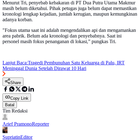
Menurut Tri, penyebab kebakaran di PT Dua Putra Utama Makmur
masih belum diketahui. Pihak petugas juga belum dapat memastikan
kronologi lengkap kejadian, jumlah kerugian, maupun kemungkinan
adanya korban.
"Fokus utama saat ini adalah mengendalikan api dan mengamankan
area pabrik. Belum ada kronologi dan penyebabnya. Saat ini
personel masih fokus penanganan di lokasi,” pungkas Tri.
Lanjut Baca:
Tragedi Pembunuhan Satu Keluarga di Palu, IRT
Meninggal Dunia Setelah Dirawat 10 Hari
Share
Copy Link
Batal
Tim Redaksi
Arief Pramono
Reporter
Supriatin
Editor