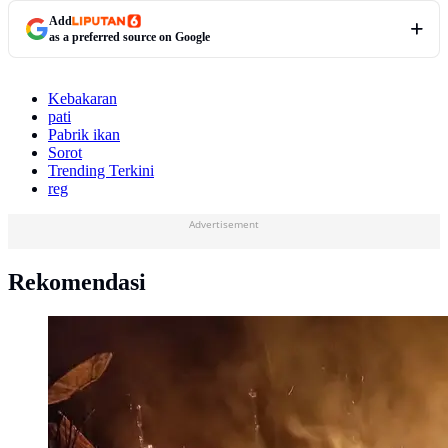
Add
as a preferred source on Google
Kebakaran
pati
Pabrik ikan
Sorot
Trending Terkini
reg
Advertisement
Rekomendasi