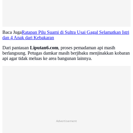
Baca Juga
Ratapan Pilu Suami di Sultra Usai Gagal Selamatkan Istri
dan 4 Anak dari Kebakaran
Dari pantauan
Liputan6.com
, proses pemadaman api masih
berlangsung. Petugas damkar masih berjibaku menjinakkan kobaran
api agar tidak meluas ke area bangunan lainnya.
Advertisement