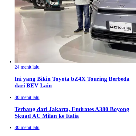
24 menit lalu
Ini yang Bikin Toyota bZ4X Touring Berbeda
dari BEV Lain
30 menit lalu
Terbang dari Jakarta, Emirates A380 Boyong
Skuad AC Milan ke Italia
30 menit lalu