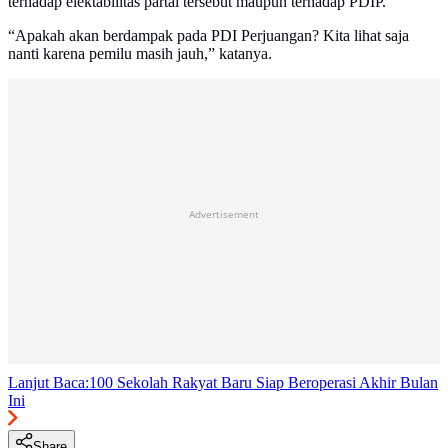
terhadap elektabilitas partai tersebut maupun terhadap PDIP.
“Apakah akan berdampak pada PDI Perjuangan? Kita lihat saja
nanti karena pemilu masih jauh,” katanya.
Advertisement
Lanjut Baca:
100 Sekolah Rakyat Baru Siap Beroperasi Akhir Bulan
Ini
Share