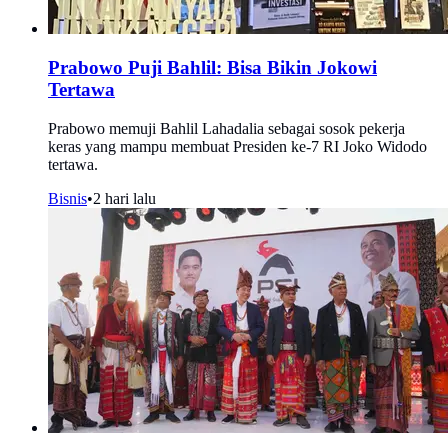
Prabowo Puji Bahlil: Bisa Bikin Jokowi
Tertawa
Prabowo memuji Bahlil Lahadalia sebagai sosok pekerja
keras yang mampu membuat Presiden ke-7 RI Joko Widodo
tertawa.
Bisnis
•
2 hari lalu