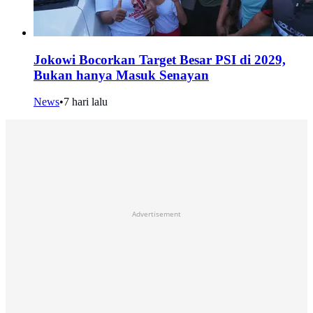
Jokowi Bocorkan Target Besar PSI di 2029,
Bukan hanya Masuk Senayan
News
•
7 hari lalu
Advertisement