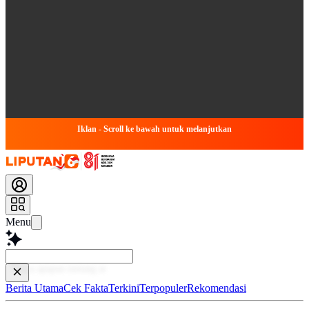
Iklan - Scroll ke bawah untuk melanjutkan
Menu
Baca
Berita Utama
Cek Fakta
Terkini
Terpopuler
Rekomendasi