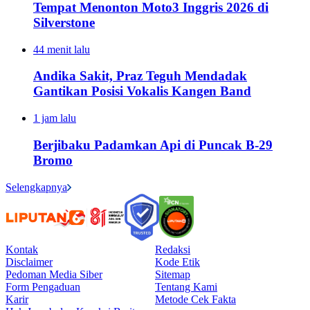
Tempat Menonton Moto3 Inggris 2026 di
Silverstone
44 menit lalu
Andika Sakit, Praz Teguh Mendadak
Gantikan Posisi Vokalis Kangen Band
1 jam lalu
Berjibaku Padamkan Api di Puncak B-29
Bromo
Selengkapnya
Kontak
Redaksi
Disclaimer
Kode Etik
Pedoman Media Siber
Sitemap
Form Pengaduan
Tentang Kami
Karir
Metode Cek Fakta