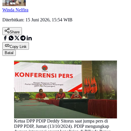
Winda Nelfira
Diterbitkan:
15 Juni 2026, 15:54 WIB
Share
Copy Link
Batal
Ketua DPP PDIP Deddy Sitorus saat jumpa pers di
DPP PDIP, Jumat (13/10/2024). PDIP mengungkap