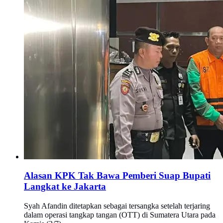
Alasan KPK Tak Bawa Pemberi Suap Bupati
Langkat ke Jakarta
Syah Afandin ditetapkan sebagai tersangka setelah terjaring
dalam operasi tangkap tangan (OTT) di Sumatera Utara pada