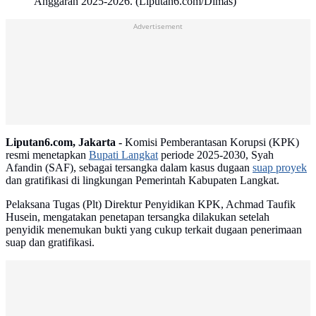
Anggaran 2025-2026. (Liputan6.com/Dimas)
Advertisement
Liputan6.com, Jakarta -
Komisi Pemberantasan Korupsi (KPK)
resmi menetapkan
Bupati Langkat
periode 2025-2030, Syah
Afandin (SAF), sebagai tersangka dalam kasus dugaan
suap proyek
dan gratifikasi di lingkungan Pemerintah Kabupaten Langkat.
Pelaksana Tugas (Plt) Direktur Penyidikan KPK, Achmad Taufik
Husein, mengatakan penetapan tersangka dilakukan setelah
penyidik menemukan bukti yang cukup terkait dugaan penerimaan
suap dan gratifikasi.