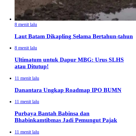
8 menit lalu
Laut Batam Dikapling Selama Bertahun-tahun
8 menit lalu
Ultimatum untuk Dapur MBG: Urus SLHS
atau Ditutup!
11 menit lalu
Danantara Ungkap Roadmap IPO BUMN
11 menit lalu
Purbaya Bantah Babinsa dan
Bhabinkamtibmas Jadi Pemungut Pajak
11 menit lalu