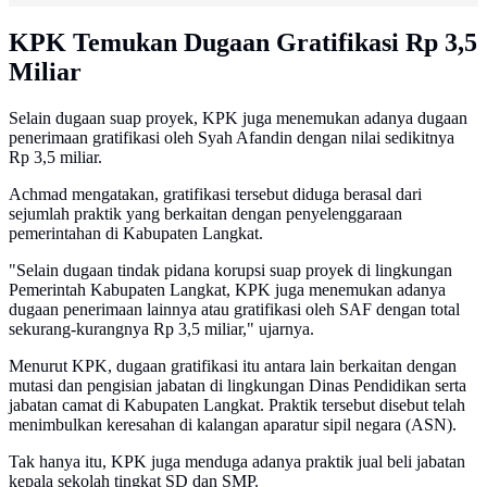
KPK Temukan Dugaan Gratifikasi Rp 3,5
Miliar
Selain dugaan suap proyek, KPK juga menemukan adanya dugaan
penerimaan gratifikasi oleh Syah Afandin dengan nilai sedikitnya
Rp 3,5 miliar.
Achmad mengatakan, gratifikasi tersebut diduga berasal dari
sejumlah praktik yang berkaitan dengan penyelenggaraan
pemerintahan di Kabupaten Langkat.
"Selain dugaan tindak pidana korupsi suap proyek di lingkungan
Pemerintah Kabupaten Langkat, KPK juga menemukan adanya
dugaan penerimaan lainnya atau gratifikasi oleh SAF dengan total
sekurang-kurangnya Rp 3,5 miliar," ujarnya.
Menurut KPK, dugaan gratifikasi itu antara lain berkaitan dengan
mutasi dan pengisian jabatan di lingkungan Dinas Pendidikan serta
jabatan camat di Kabupaten Langkat. Praktik tersebut disebut telah
menimbulkan keresahan di kalangan aparatur sipil negara (ASN).
Tak hanya itu, KPK juga menduga adanya praktik jual beli jabatan
kepala sekolah tingkat SD dan SMP.