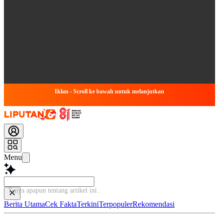
Iklan - Scroll ke bawah untuk melanjutkan
Menu
Tanya apapun tentang arti
Berita Utama
Cek Fakta
Terkini
Terpopuler
Rekomendasi