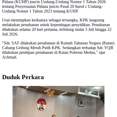
Pidana (KUHP) juncto Undang-Undang Nomor 1 Tahun 2026
tentang Penyesuaian Pidana juncto Pasal 20 huruf c Undang-
Undang Nomor 1 Tahun 2023 tentang KUHP.
Usai menetapkan keduanya sebagai tersangka, KPK langsung
melakukan penahanan untuk kepentingan penyidikan. Penahanan
dilakukan selama 20 hari pertama, terhitung mulai 3 Juli hingga 22
Juli 2026.
"Sdr. SAF dilakukan penahanan di Rumah Tahanan Negara (Rutan)
Cabang Gedung Merah Putih KPK. Sedangkan terhadap Sdr. YQB
dilakukan penitipan penahanan di Rutan Polresta Medan," ujar
Achmad.
Duduk Perkara
Konferensi pers penetapan tersangka dalam perkara
dugaan suap proyek di Kabupaten Langkat Tahun
Anggaran 2025-2026. (Liputan6.com/Dimas)