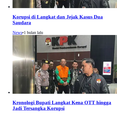
Korupsi di Langkat dan Jejak Kasus Dua
Saudara
News
•
1 bulan lalu
Kronologi Bupati Langkat Kena OTT hingga
Jadi Tersangka Korupsi