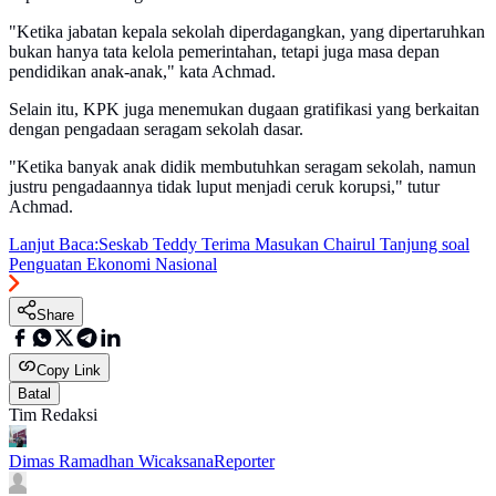
"Ketika jabatan kepala sekolah diperdagangkan, yang dipertaruhkan
bukan hanya tata kelola pemerintahan, tetapi juga masa depan
pendidikan anak-anak," kata Achmad.
Selain itu, KPK juga menemukan dugaan gratifikasi yang berkaitan
dengan pengadaan seragam sekolah dasar.
"Ketika banyak anak didik membutuhkan seragam sekolah, namun
justru pengadaannya tidak luput menjadi ceruk korupsi," tutur
Achmad.
Lanjut Baca:
Seskab Teddy Terima Masukan Chairul Tanjung soal
Penguatan Ekonomi Nasional
Share
Copy Link
Batal
Tim Redaksi
Dimas Ramadhan Wicaksana
Reporter