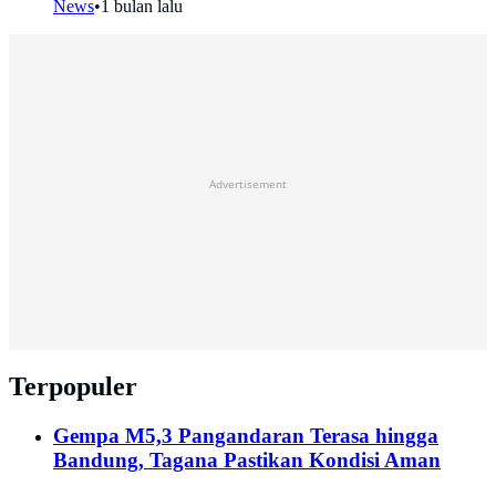
News
•
1 bulan lalu
Advertisement
Terpopuler
Gempa M5,3 Pangandaran Terasa hingga
Bandung, Tagana Pastikan Kondisi Aman