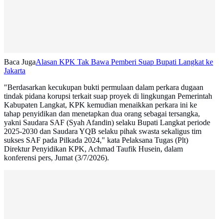
Baca Juga
Alasan KPK Tak Bawa Pemberi Suap Bupati Langkat ke
Jakarta
"Berdasarkan kecukupan bukti permulaan dalam perkara dugaan
tindak pidana korupsi terkait suap proyek di lingkungan Pemerintah
Kabupaten Langkat, KPK kemudian menaikkan perkara ini ke
tahap penyidikan dan menetapkan dua orang sebagai tersangka,
yakni Saudara SAF (Syah Afandin) selaku Bupati Langkat periode
2025-2030 dan Saudara YQB selaku pihak swasta sekaligus tim
sukses SAF pada Pilkada 2024," kata Pelaksana Tugas (Plt)
Direktur Penyidikan KPK, Achmad Taufik Husein, dalam
konferensi pers, Jumat (3/7/2026).