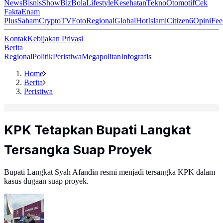
News
Bisnis
ShowBiz
Bola
Lifestyle
Kesehatan
Tekno
Otomotif
Cek
Fakta
Enam
Plus
Saham
Crypto
TV
Foto
Regional
Global
Hot
Islami
Citizen6
Opini
Fee
Kontak
Kebijakan Privasi
Berita
Regional
Politik
Peristiwa
Megapolitan
Infografis
Home
Berita
Peristiwa
KPK Tetapkan Bupati Langkat
Tersangka Suap Proyek
Bupati Langkat Syah Afandin resmi menjadi tersangka KPK dalam
kasus dugaan suap proyek.