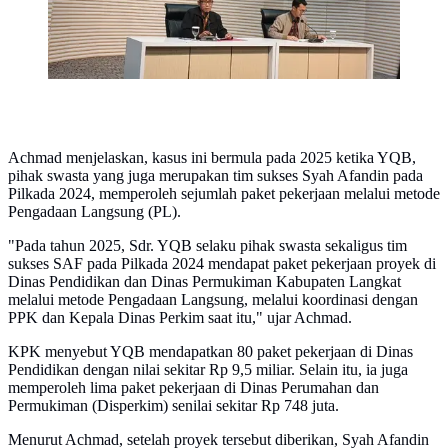
Achmad menjelaskan, kasus ini bermula pada 2025 ketika YQB,
pihak swasta yang juga merupakan tim sukses Syah Afandin pada
Pilkada 2024, memperoleh sejumlah paket pekerjaan melalui metode
Pengadaan Langsung (PL).
"Pada tahun 2025, Sdr. YQB selaku pihak swasta sekaligus tim
sukses SAF pada Pilkada 2024 mendapat paket pekerjaan proyek di
Dinas Pendidikan dan Dinas Permukiman Kabupaten Langkat
melalui metode Pengadaan Langsung, melalui koordinasi dengan
PPK dan Kepala Dinas Perkim saat itu," ujar Achmad.
KPK menyebut YQB mendapatkan 80 paket pekerjaan di Dinas
Pendidikan dengan nilai sekitar Rp 9,5 miliar. Selain itu, ia juga
memperoleh lima paket pekerjaan di Dinas Perumahan dan
Permukiman (Disperkim) senilai sekitar Rp 748 juta.
Menurut Achmad, setelah proyek tersebut diberikan, Syah Afandin