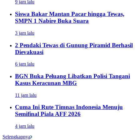
9 jam lalu
Siswa Bakar Mantan Pacar hingga Tewas,
SMPN 1 Nabire Buka Suara
3 jam lalu
2 Pendaki Tewas di Gunung Piramid Berhasil
Dievakuasi
6 jam lalu
BGN Buka Peluang Libatkan Polisi Tangani
Kasus Keracunan MBG
11 jam lalu
Cuma Ini Rute Timnas Indonesia Menuju
Semifinal Piala AFF 2026
4 jam lalu
Selengkapnya