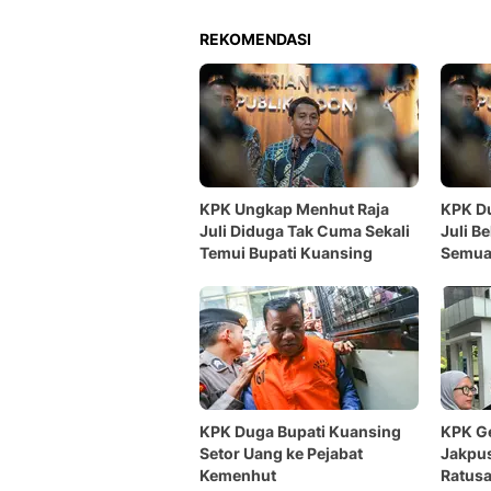
REKOMENDASI
KPK Ungkap Menhut Raja
KPK D
Juli Diduga Tak Cuma Sekali
Juli B
Temui Bupati Kuansing
Semu
KPK Duga Bupati Kuansing
KPK Ge
Setor Uang ke Pejabat
Jakpus
Kemenhut
Ratusa