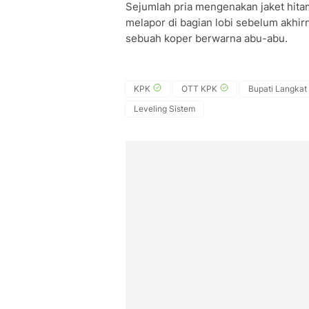
Sejumlah pria mengenakan jaket hita
melapor di bagian lobi sebelum akhi
sebuah koper berwarna abu-abu.
KPK
OTT KPK
Bupati Langkat
Leveling Sistem