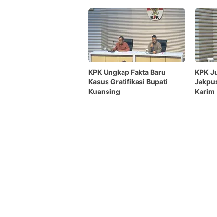
KPK Ungkap Fakta Baru
KPK Ju
Kasus Gratifikasi Bupati
Jakpus
Kuansing
Karim