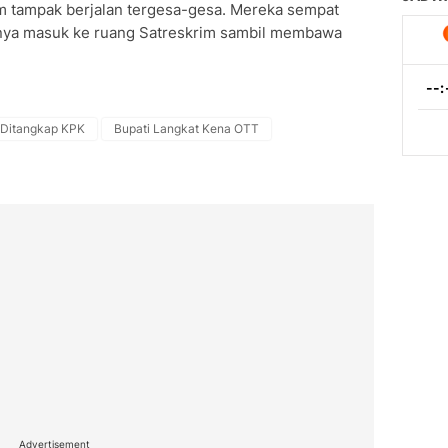
m tampak berjalan tergesa-gesa. Mereka sempat
rnya masuk ke ruang Satreskrim sambil membawa
 Ditangkap KPK
Bupati Langkat Kena OTT
Advertisement