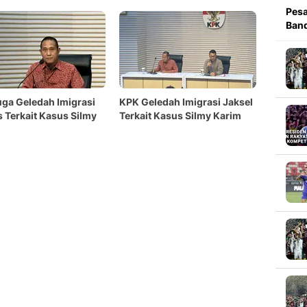
Pesa
Band
ga Geledah Imigrasi
KPK Geledah Imigrasi Jaksel
 Terkait Kasus Silmy
Terkait Kasus Silmy Karim