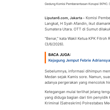
Gedung Komisi Pemberantasan Korupsi (KPK). (
Komisi Pember
Liputan6.com, Jakarta -
Langkat, H Syah Afandin, ikut diaman
Sumatera Utara. OTT di Sumut dilaku
"Benar," kata Wakil Ketua KPK Fitroh
(3/6/2026).
BACA JUGA:
Kejagung Jemput Febrie Adriansya
Sebelumnya, informasi dihimpun meny
Medan sejak Kamis sore. Namun, suas
adanya pergerakan yang mencolok hi
Ketegangan mulai terlihat jelang ten
yang diduga bagian dari tim penyidik
Kriminal (Satreskrim) Polrestabes Me