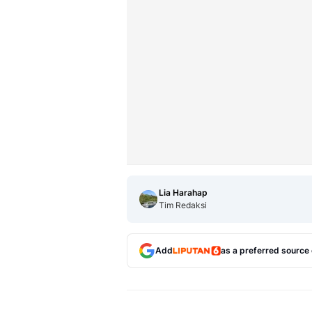
Lia Harahap
Tim Redaksi
Add
as a preferred source