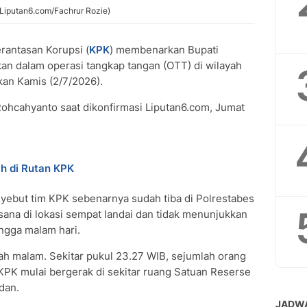
Liputan6.com/Fachrur Rozie)
antasan Korupsi (
KPK
) membenarkan Bupati
kan dalam operasi tangkap tangan (OTT) di wilayah
kan Kamis (2/7/2026).
 Rohcahyanto saat dikonfirmasi Liputan6.com, Jumat
h di Rutan KPK
ebut tim KPK sebenarnya sudah tiba di Polrestabes
ana di lokasi sempat landai dan tidak menunjukkan
ngga malam hari.
gah malam. Sekitar pukul 23.27 WIB, sejumlah orang
 KPK mulai bergerak di sekitar ruang Satuan Reserse
dan.