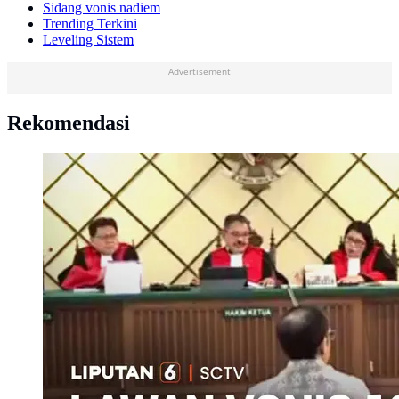
Sidang vonis nadiem
Trending Terkini
Leveling Sistem
Advertisement
Rekomendasi