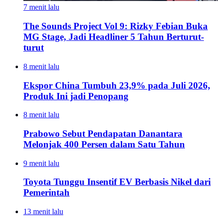
7 menit lalu
The Sounds Project Vol 9: Rizky Febian Buka
MG Stage, Jadi Headliner 5 Tahun Berturut-
turut
8 menit lalu
Ekspor China Tumbuh 23,9% pada Juli 2026,
Produk Ini jadi Penopang
8 menit lalu
Prabowo Sebut Pendapatan Danantara
Melonjak 400 Persen dalam Satu Tahun
9 menit lalu
Toyota Tunggu Insentif EV Berbasis Nikel dari
Pemerintah
13 menit lalu