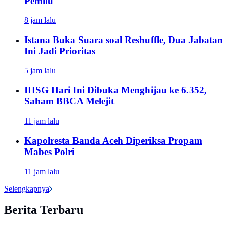
Pemilu
8 jam lalu
Istana Buka Suara soal Reshuffle, Dua Jabatan
Ini Jadi Prioritas
5 jam lalu
IHSG Hari Ini Dibuka Menghijau ke 6.352,
Saham BBCA Melejit
11 jam lalu
Kapolresta Banda Aceh Diperiksa Propam
Mabes Polri
11 jam lalu
Selengkapnya
Berita Terbaru