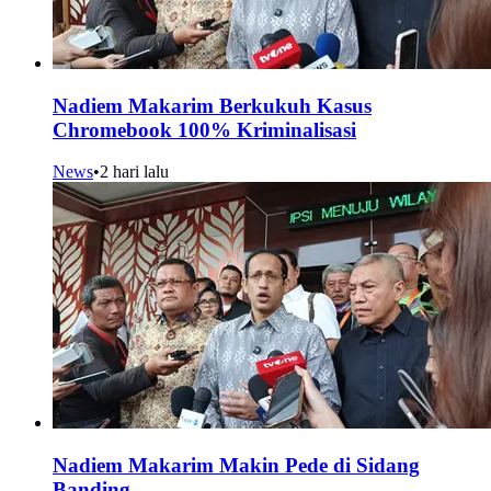
Nadiem Makarim Berkukuh Kasus
Chromebook 100% Kriminalisasi
News
•
2 hari lalu
Nadiem Makarim Makin Pede di Sidang
Banding