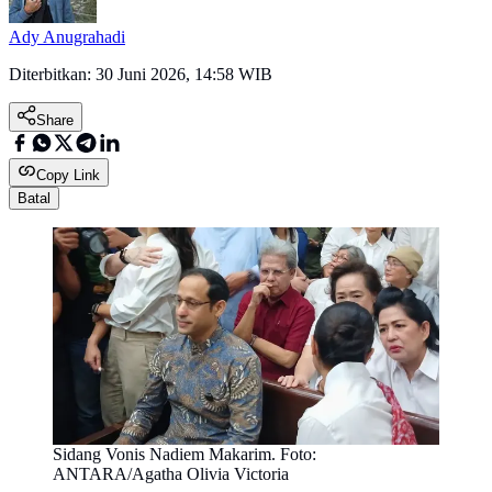
Ady Anugrahadi
Diterbitkan:
30 Juni 2026, 14:58 WIB
Share
Copy Link
Batal
Sidang Vonis Nadiem Makarim. Foto:
ANTARA/Agatha Olivia Victoria