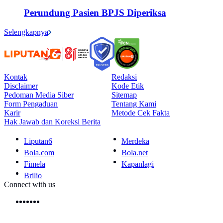
Perundung Pasien BPJS Diperiksa
Selengkapnya
Kontak
Redaksi
Disclaimer
Kode Etik
Pedoman Media Siber
Sitemap
Form Pengaduan
Tentang Kami
Karir
Metode Cek Fakta
Hak Jawab dan Koreksi Berita
Liputan6
Merdeka
Bola.com
Bola.net
Fimela
Kapanlagi
Brilio
Connect with us