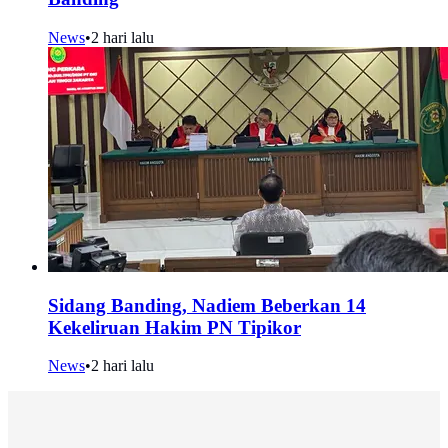
News
•
2 hari lalu
Sidang Banding, Nadiem Beberkan 14
Kekeliruan Hakim PN Tipikor
News
•
2 hari lalu