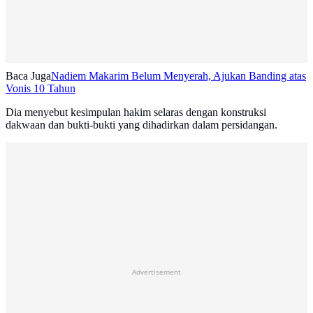
Baca Juga
Nadiem Makarim Belum Menyerah, Ajukan Banding atas
Vonis 10 Tahun
Dia menyebut kesimpulan hakim selaras dengan konstruksi
dakwaan dan bukti-bukti yang dihadirkan dalam persidangan.
Advertisement