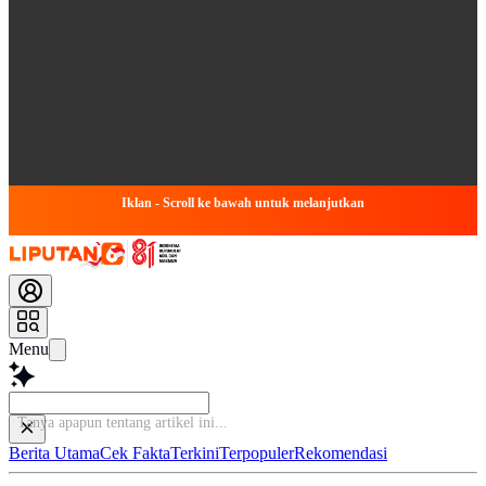
Iklan - Scroll ke bawah untuk melanjutkan
Menu
Tanya apapun tentang a
Berita Utama
Cek Fakta
Terkini
Terpopuler
Rekomendasi