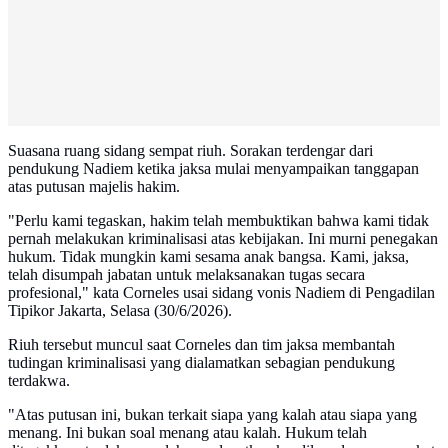
Suasana ruang sidang sempat riuh. Sorakan terdengar dari
pendukung Nadiem ketika jaksa mulai menyampaikan tanggapan
atas putusan majelis hakim.
"Perlu kami tegaskan, hakim telah membuktikan bahwa kami tidak
pernah melakukan kriminalisasi atas kebijakan. Ini murni penegakan
hukum. Tidak mungkin kami sesama anak bangsa. Kami, jaksa,
telah disumpah jabatan untuk melaksanakan tugas secara
profesional," kata Corneles usai sidang vonis Nadiem di Pengadilan
Tipikor Jakarta, Selasa (30/6/2026).
Riuh tersebut muncul saat Corneles dan tim jaksa membantah
tudingan kriminalisasi yang dialamatkan sebagian pendukung
terdakwa.
"Atas putusan ini, bukan terkait siapa yang kalah atau siapa yang
menang. Ini bukan soal menang atau kalah. Hukum telah