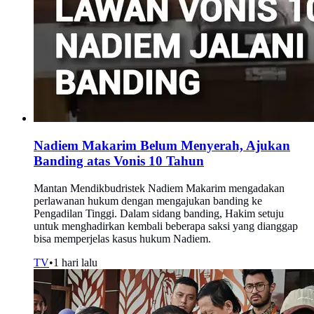
Nadiem Makarim Belum Menyerah, Ajukan
Banding atas Vonis 10 Tahun
Mantan Mendikbudristek Nadiem Makarim mengadakan
perlawanan hukum dengan mengajukan banding ke
Pengadilan Tinggi. Dalam sidang banding, Hakim setuju
untuk menghadirkan kembali beberapa saksi yang dianggap
bisa memperjelas kasus hukum Nadiem.
TV
•
1 hari lalu