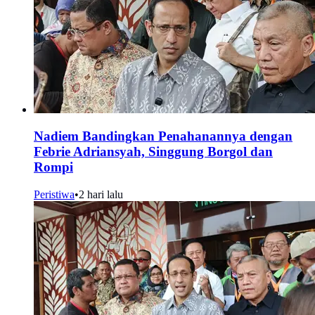
Nadiem Bandingkan Penahanannya dengan
Febrie Adriansyah, Singgung Borgol dan
Rompi
Peristiwa
•
2 hari lalu