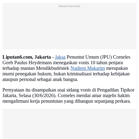
Advertisement
Liputan6.com, Jakarta -
Jaksa
Penuntut Umum (JPU) Corneles
Geeb Paulus Heydemans menegaskan vonis 10 tahun penjara
terhadap mantan Mendikbudristek
Nadiem Makarim
merupakan
murni penegakan hukum, bukan kriminalisasi terhadap kebijakan
ataupun personal sebagai anak bangsa.
Pernyataan itu disampaikan usai sidang vonis di Pengadilan Tipikor
Jakarta, Selasa (30/6/2026). Corneles menilai amar majelis hakim
mengafirmasi kerja penuntutan yang dibangun sepanjang perkara.