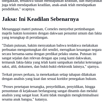
ditegakkan, terdakwa sudah mendapatkan keadilan, dan masyarakat
juga telah mendapatkan keadilan, anak-anak telah mendapatkan
pendidikan," ucapnya.
Jaksa: Ini Keadilan Sebenarnya
Menanggapi materi putusan, Corneles menyebut pertimbangan
majelis hakim konsisten dengan dakwaan penuntut umum dan fakta
yang terungkap di persidangan.
"Dalam putusan, hakim menyatakan bahwa terdakwa melakukan
perbuatan menguntungkan diri sendiri, merugikan keuangan negara
secara bersama-sama dengan predikat pelaku utama. Putusan ini
sangat sejalan dan relevan dengan apa yang kami dakwakan,
termasuk fakta-fakta yang telah kami sampaikan melalui keterangan
saksi, ahli, dokumen, dan bukti-bukti elektronik lainnya," ujarnya.
Terkait proses perkara, ia menekankan setiap tahapan dilakukan
dengan analisis yang kuat dan sesuai koridor penegakan hukum.
"Proses penetapan tersangka, penyelidikan, penyidikan, hingga
penuntutan di kejaksaan berlangsung sangat dinamis dan melalui
analisis yang sangat kuat. Kami tidak mungkin mengkriminalisasi
sesama anak bangsa," katanya.