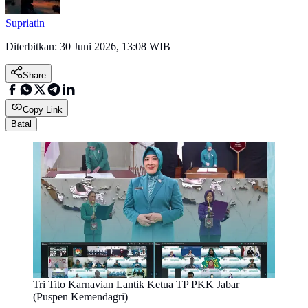
Supriatin
Diterbitkan:
30 Juni 2026, 13:08 WIB
Share
Copy Link
Batal
Tri Tito Karnavian Lantik Ketua TP PKK Jabar
(Puspen Kemendagri)