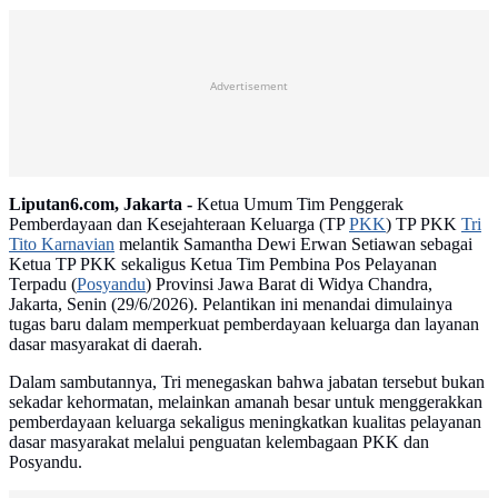
Advertisement
Liputan6.com, Jakarta -
Ketua Umum Tim Penggerak
Pemberdayaan dan Kesejahteraan Keluarga (TP
PKK
) TP PKK
Tri
Tito Karnavian
melantik Samantha Dewi Erwan Setiawan sebagai
Ketua TP PKK sekaligus Ketua Tim Pembina Pos Pelayanan
Terpadu (
Posyandu
) Provinsi Jawa Barat di Widya Chandra,
Jakarta, Senin (29/6/2026). Pelantikan ini menandai dimulainya
tugas baru dalam memperkuat pemberdayaan keluarga dan layanan
dasar masyarakat di daerah.
Dalam sambutannya, Tri menegaskan bahwa jabatan tersebut bukan
sekadar kehormatan, melainkan amanah besar untuk menggerakkan
pemberdayaan keluarga sekaligus meningkatkan kualitas pelayanan
dasar masyarakat melalui penguatan kelembagaan PKK dan
Posyandu.