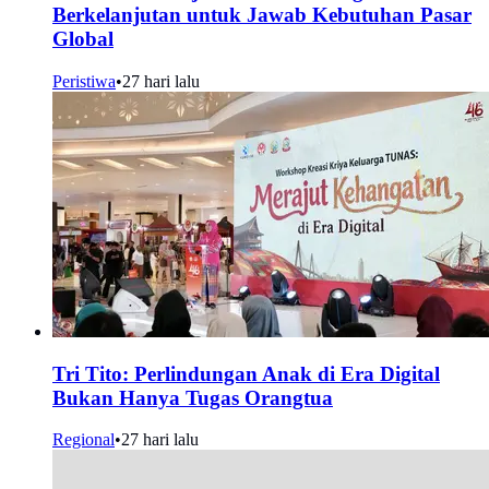
Berkelanjutan untuk Jawab Kebutuhan Pasar
Global
Peristiwa
•
27 hari lalu
Tri Tito: Perlindungan Anak di Era Digital
Bukan Hanya Tugas Orangtua
Regional
•
27 hari lalu