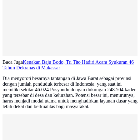
Baca Juga
Kenakan Baju Bodo, Tri Tito Hadiri Acara Syukuran 46
Tahun Dekranas di Makassar
Dia menyoroti besarnya tantangan di Jawa Barat sebagai provinsi
dengan jumlah penduduk terbesar di Indonesia, yang saat ini
memiliki sekitar 46.024 Posyandu dengan dukungan 248.504 kader
yang tersebar di desa dan kelurahan. Potensi besar ini, menurutnya,
harus menjadi modal utama untuk menghadirkan layanan dasar yang
lebih dekat dan berkualitas bagi masyarakat.