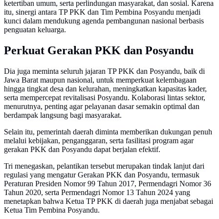
ketertiban umum, serta perlindungan masyarakat, dan sosial. Karena
itu, sinergi antara TP PKK dan Tim Pembina Posyandu menjadi
kunci dalam mendukung agenda pembangunan nasional berbasis
penguatan keluarga.
Perkuat Gerakan PKK dan Posyandu
Dia juga meminta seluruh jajaran TP PKK dan Posyandu, baik di
Jawa Barat maupun nasional, untuk memperkuat kelembagaan
hingga tingkat desa dan kelurahan, meningkatkan kapasitas kader,
serta mempercepat revitalisasi Posyandu. Kolaborasi lintas sektor,
menurutnya, penting agar pelayanan dasar semakin optimal dan
berdampak langsung bagi masyarakat.
Selain itu, pemerintah daerah diminta memberikan dukungan penuh
melalui kebijakan, penganggaran, serta fasilitasi program agar
gerakan PKK dan Posyandu dapat berjalan efektif.
Tri menegaskan, pelantikan tersebut merupakan tindak lanjut dari
regulasi yang mengatur Gerakan PKK dan Posyandu, termasuk
Peraturan Presiden Nomor 99 Tahun 2017, Permendagri Nomor 36
Tahun 2020, serta Permendagri Nomor 13 Tahun 2024 yang
menetapkan bahwa Ketua TP PKK di daerah juga menjabat sebagai
Ketua Tim Pembina Posyandu.