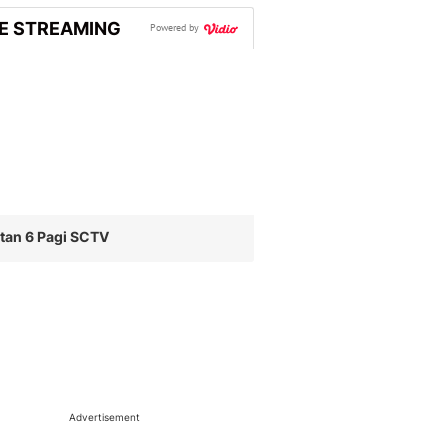
VE STREAMING
Powered by
tan 6 Pagi SCTV
Advertisement