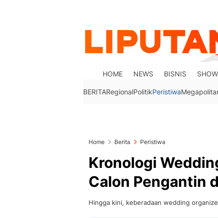
HOME
NEWS
BISNIS
SHOW
BERITA
Regional
Politik
Peristiwa
Megapolita
Home
Berita
Peristiwa
Kronologi Weddin
Calon Pengantin 
Hingga kini, keberadaan wedding organizer