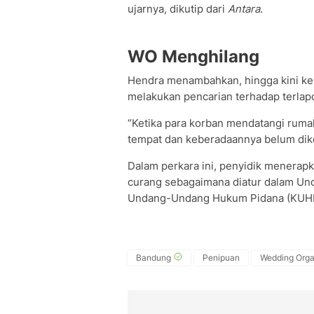
ujarnya, dikutip dari
Antara
.
WO Menghilang
Hendra menambahkan, hingga kini keb
melakukan pencarian terhadap terlapo
“Ketika para korban mendatangi rumah 
tempat dan keberadaannya belum dike
Dalam perkara ini, penyidik menerap
curang sebagaimana diatur dalam Un
Undang-Undang Hukum Pidana (KUHP),
Bandung
Penipuan
Wedding Orga