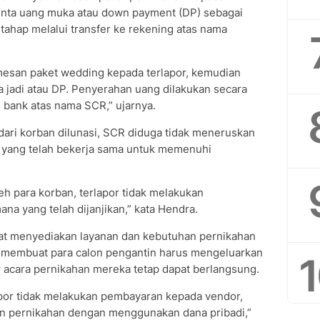
inta uang muka atau down payment (DP) sebagai
rtahap melalui transfer ke rekening atas nama
mesan paket wedding kepada terlapor, kemudian
 jadi atau DP. Penyerahan uang dilakukan secara
g bank atas nama SCR,” ujarnya.
ari korban dilunasi, SCR diduga tidak meneruskan
yang telah bekerja sama untuk memenuhi
eh para korban, terlapor tidak melakukan
a yang telah dijanjikan,” kata Hendra.
pat menyediakan layanan dan kebutuhan pernikahan
t membuat para calon pengantin harus mengeluarkan
r acara pernikahan mereka tetap dapat berlangsung.
apor tidak melakukan pembayaran kepada vendor,
an pernikahan dengan menggunakan dana pribadi,”