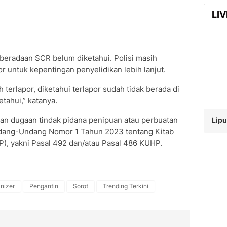
LI
eradaan SCR belum diketahui. Polisi masih
r untuk kepentingan penyelidikan lebih lanjut.
terlapor, diketahui terlapor sudah tidak berada di
tahui,” katanya.
kan dugaan tindak pidana penipuan atau perbuatan
Lipu
dang-Undang Nomor 1 Tahun 2023 tentang Kitab
 yakni Pasal 492 dan/atau Pasal 486 KUHP.
nizer
Pengantin
Sorot
Trending Terkini