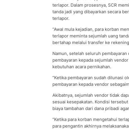
terlapor. Dalam prosesnya, SCR mem
tanda jadi yang dibayarkan secara be
terlapor.
“Awal mula kejadian, para korban me
terlapor meminta sejumlah uang tanda
bertahap melalui transfer ke rekenin
Namun, setelah seluruh pembayaran d
pembayaran kepada sejumlah vendor 
kebutuhan acara pernikahan.
“Ketika pembayaran sudah dilunasi ol
pembayaran kepada vendor sebagaiman
Akibatnya, sejumlah vendor tidak da
sesuai kesepakatan. Kondisi tersebu
biaya tambahan dari dana pribadi aga
“Ketika para korban mengetahui terl
para pengantin akhirnya melaksanak