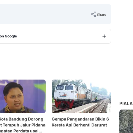
Share
 on Google
Copy Link
PIALA
Kota Bandung Dorong
Gempa Pangandaran Bikin 6
 Tempuh Jalur Pidana
Kereta Api Berhenti Darurat
gatan Perdata usai