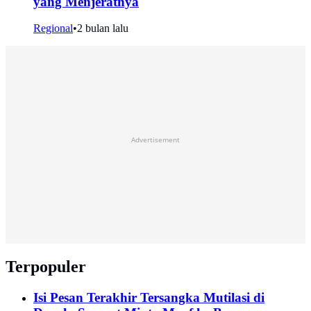
yang Menjeratnya
Regional
•
2 bulan lalu
Advertisement
Terpopuler
Isi Pesan Terakhir Tersangka Mutilasi di