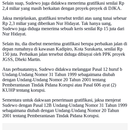
Selain suap, Sudewo juga didakwa menerima gratifikasi senilai Rp
2,4 miliar yang masih berkaitan dengan proyek-proyek di DJKA.
Jaksa menjelaskan, gratifikasi tersebut terdiri atas uang tunai sebesar
Rp 2,3 miliar yang diberikan Nur Hidayat. Tak hanya uang,
Sudewo juga diduga menerima sebuah keris senilai Rp 15 juta dari
Nur Hidayat.
Selain itu, dia disebut menerima gratifikasi berupa perbaikan jalan di
depan rumahnya di kawasan Kadipiro, Kota Surakarta, senilai Rp
150 juta. Perbaikan jalan tersebut diduga dibiayai oleh PPK proyek
JGSS, Dheki Martin.
Atas perbuatannya, Sudewo didakwa melanggar Pasal 12 huruf b
Undang-Undang Nomor 31 Tahun 1999 sebagaimana diubah
dengan Undang-Undang Nomor 20 Tahun 2001 tentang
Pemberantasan Tindak Pidana Korupsi atau Pasal 606 ayat (2)
KUHP tentang korupsi.
Sementara untuk dakwaan penerimaan gratifikasi, jaksa menjerat
Sudewo dengan Pasal 12B Undang-Undang Nomor 31 Tahun 1999
sebagaimana diubah dengan Undang-Undang Nomor 20 Tahun
2001 tentang Pemberantasan Tindak Pidana Korupsi.