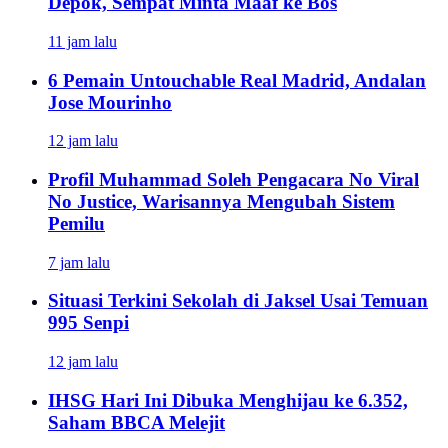
Depok, Sempat Minta Maaf ke Bos
11 jam lalu
6 Pemain Untouchable Real Madrid, Andalan
Jose Mourinho
12 jam lalu
Profil Muhammad Soleh Pengacara No Viral
No Justice, Warisannya Mengubah Sistem
Pemilu
7 jam lalu
Situasi Terkini Sekolah di Jaksel Usai Temuan
995 Senpi
12 jam lalu
IHSG Hari Ini Dibuka Menghijau ke 6.352,
Saham BBCA Melejit