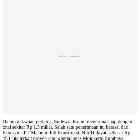
Advertisement
Dalam dakwaan pertama, Sudewo disebut menerima suap dengan
total sekitar Rp 1,3 miliar. Salah satu penerimaan itu berasal dari
Komisaris PT Mataram Inti Konstruksi, Nur Hidayat, sebesar Rp
450 juta terkait proyek jalur ganda lintas Mojokerto-Surabaya