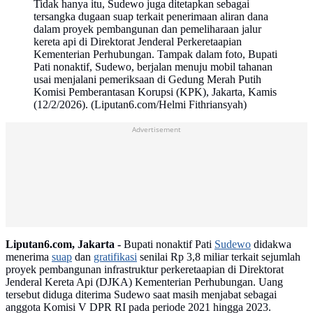
Tidak hanya itu, Sudewo juga ditetapkan sebagai
tersangka dugaan suap terkait penerimaan aliran dana
dalam proyek pembangunan dan pemeliharaan jalur
kereta api di Direktorat Jenderal Perkeretaapian
Kementerian Perhubungan. Tampak dalam foto, Bupati
Pati nonaktif, Sudewo, berjalan menuju mobil tahanan
usai menjalani pemeriksaan di Gedung Merah Putih
Komisi Pemberantasan Korupsi (KPK), Jakarta, Kamis
(12/2/2026). (Liputan6.com/Helmi Fithriansyah)
Advertisement
Liputan6.com, Jakarta -
Bupati nonaktif Pati
Sudewo
didakwa
menerima
suap
dan
gratifikasi
senilai Rp 3,8 miliar terkait sejumlah
proyek pembangunan infrastruktur perkeretaapian di Direktorat
Jenderal Kereta Api (DJKA) Kementerian Perhubungan. Uang
tersebut diduga diterima Sudewo saat masih menjabat sebagai
anggota Komisi V DPR RI pada periode 2021 hingga 2023.