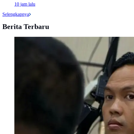
10 jam lalu
Selengkapnya
Berita Terbaru