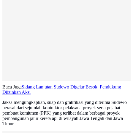
Baca Juga
Sidang Lanjutan Sudewo Digelar Besok, Pendukung
Diizinkan Aksi
Jaksa mengungkapkan, suap dan gratifikasi yang diterima Sudewo
berasal dari sejumlah kontraktor pelaksana proyek serta pejabat
pembuat komitmen (PPK) yang terlibat dalam berbagai proyek
pembangunan jalur kereta api di wilayah Jawa Tengah dan Jawa
Timur.