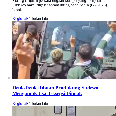
Sidang lanjutan perkara dugaan korupsi yang menjerat
Sudewo bakal digelar secara luring pada Senin (6/7/2026)
besok.
Regional
•
1 bulan lalu
Detik-Detik Ribuan Pendukung Sudewo
Mengamuk Usai Eksepsi Ditolak
Regional
•
1 bulan lalu