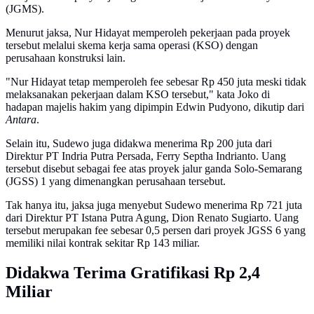
(JGMS).
Menurut jaksa, Nur Hidayat memperoleh pekerjaan pada proyek
tersebut melalui skema kerja sama operasi (KSO) dengan
perusahaan konstruksi lain.
"Nur Hidayat tetap memperoleh fee sebesar Rp 450 juta meski tidak
melaksanakan pekerjaan dalam KSO tersebut," kata Joko di
hadapan majelis hakim yang dipimpin Edwin Pudyono, dikutip dari
Antara
.
Selain itu, Sudewo juga didakwa menerima Rp 200 juta dari
Direktur PT Indria Putra Persada, Ferry Septha Indrianto. Uang
tersebut disebut sebagai fee atas proyek jalur ganda Solo-Semarang
(JGSS) 1 yang dimenangkan perusahaan tersebut.
Tak hanya itu, jaksa juga menyebut Sudewo menerima Rp 721 juta
dari Direktur PT Istana Putra Agung, Dion Renato Sugiarto. Uang
tersebut merupakan fee sebesar 0,5 persen dari proyek JGSS 6 yang
memiliki nilai kontrak sekitar Rp 143 miliar.
Didakwa Terima Gratifikasi Rp 2,4
Miliar