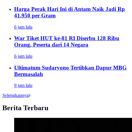
Harga Perak Hari Ini di Antam Naik Jadi Rp
41.950 per Gram
6 jam lalu
War Tiket HUT ke-81 RI Diserbu 128 Ribu
Orang, Peserta dari 14 Negara
6 jam lalu
Ultimatum Sudaryono Tertibkan Dapur MBG
Bermasalah
9 jam lalu
Selengkapnya
Berita Terbaru