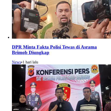
DPR Minta Fakta Polisi Tewas di Asrama
Brimob Diungkap
News
•
1 hari lalu