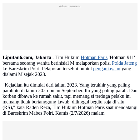
Advertisement
Liputan6.com, Jakarta -
Tim Hukum
Hotman Paris
'Hotman 911'
bersama seorang wanita berinisial M melaporkan polisi
Polda Jateng
ke Bareskrim Polri. Pelaporan tersebut buntut
penganiayaan
yang
dialami M sejak 2023.
"Kejadian itu dimulai dari tahun 2023. Yang terakhir yang paling
parah itu di tahun 2025 bulan September. Itu yang paling parah. Dan
korban dibawa ke rumah sakit, tapi memang si terduga pelaku ini
memang tidak bertanggung jawab, ditinggal begitu saja di situ
(RS)," kata Raden Reza, Tim Hukum Hotman Paris saat mendatangi
di Bareskrim Mabes Polri, Kamis (2/7/2026) malam.