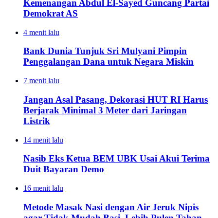
Kemenangan Abdul El-Sayed Guncang Partai
Demokrat AS
4 menit lalu
Bank Dunia Tunjuk Sri Mulyani Pimpin
Penggalangan Dana untuk Negara Miskin
7 menit lalu
Jangan Asal Pasang, Dekorasi HUT RI Harus
Berjarak Minimal 3 Meter dari Jaringan
Listrik
14 menit lalu
Nasib Eks Ketua BEM UBK Usai Akui Terima
Duit Bayaran Demo
16 menit lalu
Metode Masak Nasi dengan Air Jeruk Nipis
agar Tidak Mudah Basi, Lebih Pulen Tahan