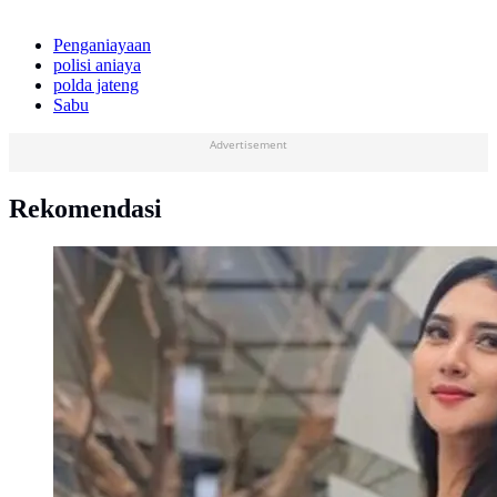
Penganiayaan
polisi aniaya
polda jateng
Sabu
Advertisement
Rekomendasi