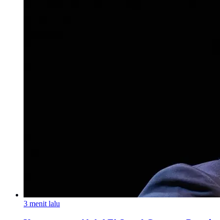
3 menit lalu