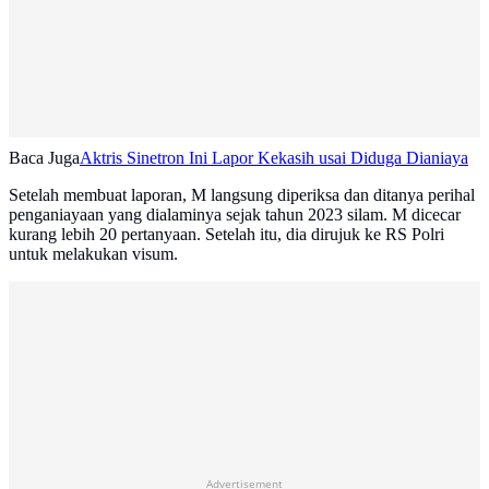
Baca Juga
Aktris Sinetron Ini Lapor Kekasih usai Diduga Dianiaya
Setelah membuat laporan, M langsung diperiksa dan ditanya perihal
penganiayaan yang dialaminya sejak tahun 2023 silam. M dicecar
kurang lebih 20 pertanyaan. Setelah itu, dia dirujuk ke RS Polri
untuk melakukan visum.
Advertisement