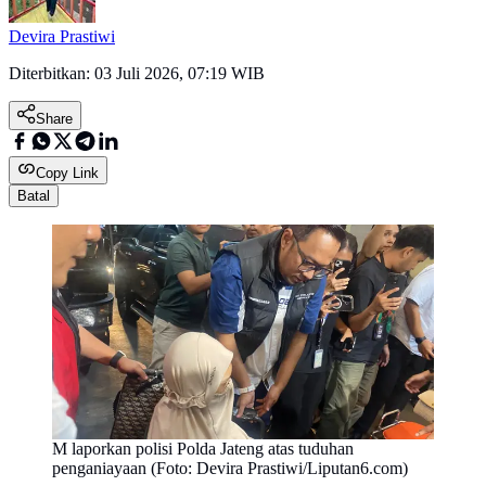
Devira Prastiwi
Diterbitkan:
03 Juli 2026, 07:19 WIB
Share
Copy Link
Batal
M laporkan polisi Polda Jateng atas tuduhan
penganiayaan (Foto: Devira Prastiwi/Liputan6.com)