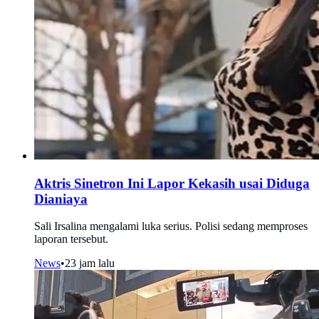
Aktris Sinetron Ini Lapor Kekasih usai Diduga
Dianiaya
Sali Irsalina mengalami luka serius. Polisi sedang memproses
laporan tersebut.
News
•
23 jam lalu