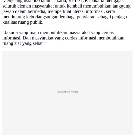
Menjelang usia 500 tahun Jakarta, KPID DKI Jakarta mengajak
seluruh elemen masyarakat untuk kembali menumbuhkan tanggung
jawab dalam bermedia, memperkuat literasi informasi, serta
mendukung keberlangsungan lembaga penyiaran sebagai penjaga
kualitas ruang publik.
"Jakarta yang maju membutuhkan masyarakat yang cerdas
informasi. Dan masyarakat yang cerdas informasi membutuhkan
ruang siar yang sehat."
Advertisement