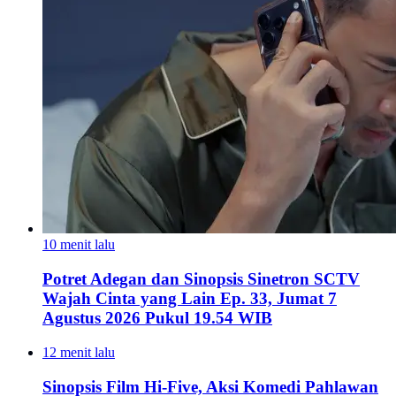
10 menit lalu
Potret Adegan dan Sinopsis Sinetron SCTV
Wajah Cinta yang Lain Ep. 33, Jumat 7
Agustus 2026 Pukul 19.54 WIB
12 menit lalu
Sinopsis Film Hi-Five, Aksi Komedi Pahlawan