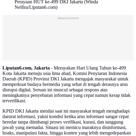
Perayaan HUT ke-499 DKI Jakarta (Winda
Nelfira/Liputan6.com)
Advertisement
Liputan6.com, Jakarta -
Merayakan Hari Ulang Tahun ke-499
Kota Jakarta menuju usia lima abad, Komisi Penyiaran Indonesia
Daerah (KPID) Provinsi DKI Jakarta mengajak masyarakat untuk
memperkuat budaya bermedia yang sehat di tengah derasnya arus
disrupsi digital. Seruan ini muncul sebagai respons atas
meningkatnya penyebaran informasi yang cepat namun kerap tidak
terverifikasi.
KPID DKI Jakarta menilai saat ini masyarakat tengah menghadapi
darurat informasi, yakni kondisi ketika arus informasi sangat cepat
beredar tanpa diimbangi proses verifikasi, kurasi, dan tanggung
jawab yang memadai. Situasi ini memicu maraknya disinformasi,
hoaks, manipulasi fakta, hingga konten yang lebih mengedepankan