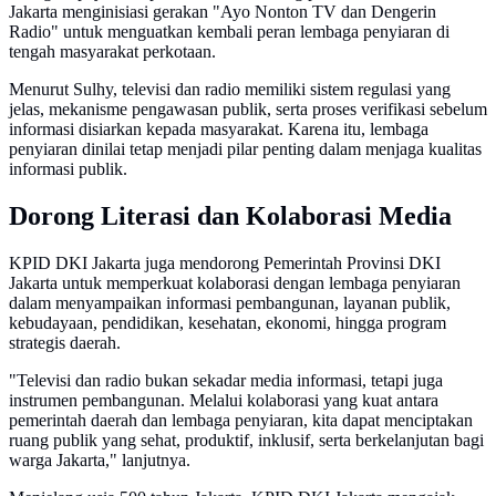
Jakarta menginisiasi gerakan "Ayo Nonton TV dan Dengerin
Radio" untuk menguatkan kembali peran lembaga penyiaran di
tengah masyarakat perkotaan.
Menurut Sulhy, televisi dan radio memiliki sistem regulasi yang
jelas, mekanisme pengawasan publik, serta proses verifikasi sebelum
informasi disiarkan kepada masyarakat. Karena itu, lembaga
penyiaran dinilai tetap menjadi pilar penting dalam menjaga kualitas
informasi publik.
Dorong Literasi dan Kolaborasi Media
KPID DKI Jakarta juga mendorong Pemerintah Provinsi DKI
Jakarta untuk memperkuat kolaborasi dengan lembaga penyiaran
dalam menyampaikan informasi pembangunan, layanan publik,
kebudayaan, pendidikan, kesehatan, ekonomi, hingga program
strategis daerah.
"Televisi dan radio bukan sekadar media informasi, tetapi juga
instrumen pembangunan. Melalui kolaborasi yang kuat antara
pemerintah daerah dan lembaga penyiaran, kita dapat menciptakan
ruang publik yang sehat, produktif, inklusif, serta berkelanjutan bagi
warga Jakarta," lanjutnya.