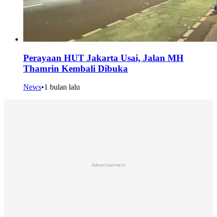
Perayaan HUT Jakarta Usai, Jalan MH
Thamrin Kembali Dibuka
News
•
1 bulan lalu
Advertisement