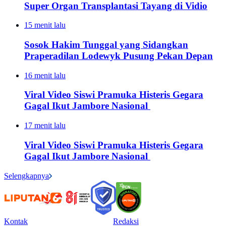
Super Organ Transplantasi Tayang di Vidio
15 menit lalu
Sosok Hakim Tunggal yang Sidangkan
Praperadilan Lodewyk Pusung Pekan Depan
16 menit lalu
Viral Video Siswi Pramuka Histeris Gegara
Gagal Ikut Jambore Nasional
17 menit lalu
Viral Video Siswi Pramuka Histeris Gegara
Gagal Ikut Jambore Nasional
Selengkapnya
Kontak
Redaksi