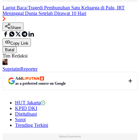
Lanjut Baca:
Tragedi Pembunuhan Satu Keluarga di Palu, IRT
Meninggal Dunia Setelah Dirawat 10 Hari
Share
Copy Link
Batal
Tim Redaksi
Supriatin
Reporter
Add
as a preferred source on Google
HUT Jakarta
KPID DKI
Digitalisasi
Sorot
Trending Terkini
Advertisement