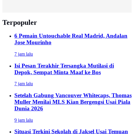
Terpopuler
6 Pemain Untouchable Real Madrid, Andalan
Jose Mourinho
7 jam lalu
Isi Pesan Terakhir Tersangka Mutilasi di
Depok, Sempat Minta Maaf ke Bos
7 jam lalu
Setelah Gabung Vancouver Whitecaps, Thomas
Muller Menilai MLS Kian Bergengsi Usai Piala
Dunia 2026
9 jam lalu
Situasi Terkini Sekolah di Jaksel Usai Temuan