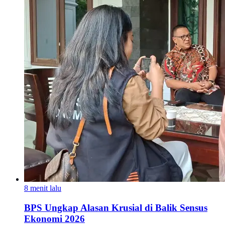
8 menit lalu
BPS Ungkap Alasan Krusial di Balik Sensus
Ekonomi 2026