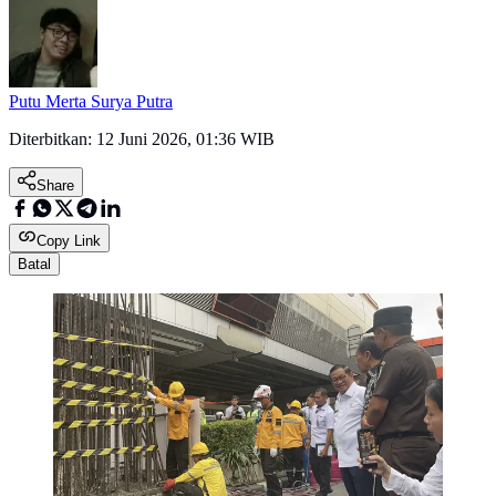
Putu Merta Surya Putra
Diterbitkan:
12 Juni 2026, 01:36 WIB
Share
Copy Link
Batal