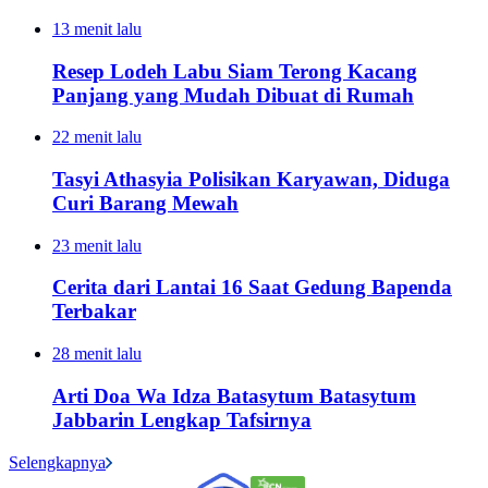
13 menit lalu
Resep Lodeh Labu Siam Terong Kacang
Panjang yang Mudah Dibuat di Rumah
22 menit lalu
Tasyi Athasyia Polisikan Karyawan, Diduga
Curi Barang Mewah
23 menit lalu
Cerita dari Lantai 16 Saat Gedung Bapenda
Terbakar
28 menit lalu
Arti Doa Wa Idza Batasytum Batasytum
Jabbarin Lengkap Tafsirnya
Selengkapnya