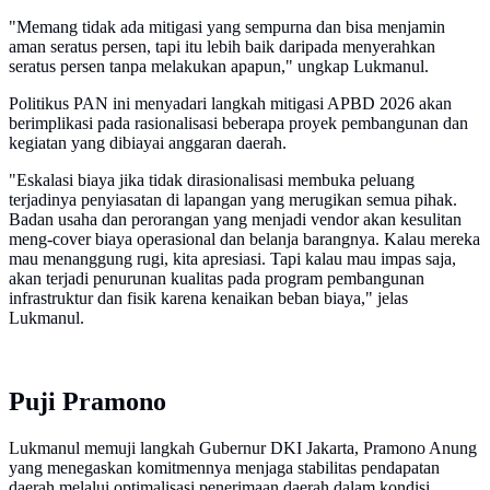
"Memang tidak ada mitigasi yang sempurna dan bisa menjamin
aman seratus persen, tapi itu lebih baik daripada menyerahkan
seratus persen tanpa melakukan apapun," ungkap Lukmanul.
Politikus PAN ini menyadari langkah mitigasi APBD 2026 akan
berimplikasi pada rasionalisasi beberapa proyek pembangunan dan
kegiatan yang dibiayai anggaran daerah.
"Eskalasi biaya jika tidak dirasionalisasi membuka peluang
terjadinya penyiasatan di lapangan yang merugikan semua pihak.
Badan usaha dan perorangan yang menjadi vendor akan kesulitan
meng-cover biaya operasional dan belanja barangnya. Kalau mereka
mau menanggung rugi, kita apresiasi. Tapi kalau mau impas saja,
akan terjadi penurunan kualitas pada program pembangunan
infrastruktur dan fisik karena kenaikan beban biaya," jelas
Lukmanul.
Puji Pramono
Lukmanul memuji langkah Gubernur DKI Jakarta, Pramono Anung
yang menegaskan komitmennya menjaga stabilitas pendapatan
daerah melalui optimalisasi penerimaan daerah dalam kondisi