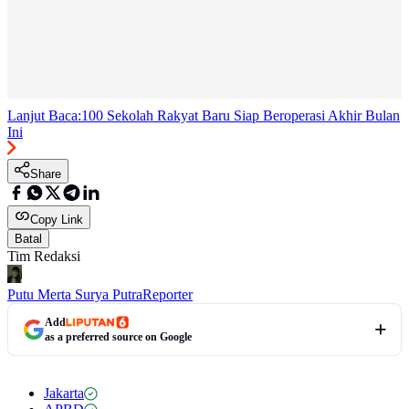
Lanjut Baca:
100 Sekolah Rakyat Baru Siap Beroperasi Akhir Bulan
Ini
Share
Copy Link
Batal
Tim Redaksi
Putu Merta Surya Putra
Reporter
Add
as a preferred source on Google
Jakarta