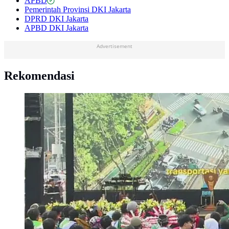
APBD
Pemerintah Provinsi DKI Jakarta
DPRD DKI Jakarta
APBD DKI Jakarta
Advertisement
Rekomendasi