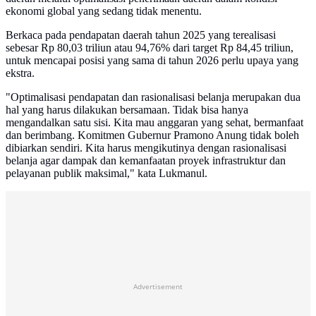
ekonomi global yang sedang tidak menentu.
Berkaca pada pendapatan daerah tahun 2025 yang terealisasi
sebesar Rp 80,03 triliun atau 94,76% dari target Rp 84,45 triliun,
untuk mencapai posisi yang sama di tahun 2026 perlu upaya yang
ekstra.
"Optimalisasi pendapatan dan rasionalisasi belanja merupakan dua
hal yang harus dilakukan bersamaan. Tidak bisa hanya
mengandalkan satu sisi. Kita mau anggaran yang sehat, bermanfaat
dan berimbang. Komitmen Gubernur Pramono Anung tidak boleh
dibiarkan sendiri. Kita harus mengikutinya dengan rasionalisasi
belanja agar dampak dan kemanfaatan proyek infrastruktur dan
pelayanan publik maksimal," kata Lukmanul.
Advertisement