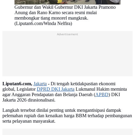
Gubernur dan Wakil Gubernur DKI Jakarta Pramono
Anung dan Rano Karno secara resmi mulai
membongkar tiang monorel mangkrak.
(Liputan6.com/Winda Nelfira)
Advertisement
Liputan6.com,
Jakarta
-
Di tengah ketidakpastian ekonomi
global, Legislator
DPRD DKI Jakarta
Lukmanul Hakim meminta
agar Anggaran Pendapatan dan Belanja Daerah (
APBD
) DKI
Jakarta 2026 dirasionalisasi.
Langkah tersebut dinilai penting untuk mengantisipasi dampak
pelemahan rupiah dan kenaikan harga BBM terhadap pembangunan
serta pelayanan masyarakat.