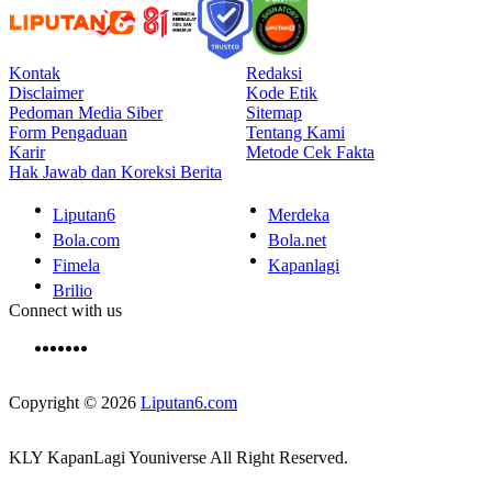
Kontak
Redaksi
Disclaimer
Kode Etik
Pedoman Media Siber
Sitemap
Form Pengaduan
Tentang Kami
Karir
Metode Cek Fakta
Hak Jawab dan Koreksi Berita
Liputan6
Merdeka
Bola.com
Bola.net
Fimela
Kapanlagi
Brilio
Connect with us
Copyright © 2026
Liputan6.com
KLY KapanLagi Youniverse All Right Reserved.