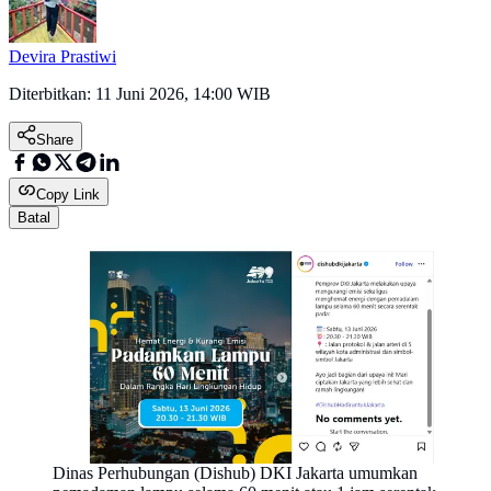
Devira Prastiwi
Diterbitkan:
11 Juni 2026, 14:00 WIB
Share
Copy Link
Batal
Dinas Perhubungan (Dishub) DKI Jakarta umumkan