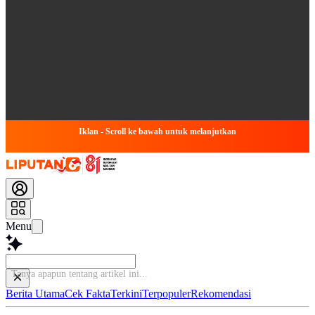
Iklan - Scroll ke bawah untuk melanjutkan
Menu
Tanya apapun tentang a
Berita Utama
Cek Fakta
Terkini
Terpopuler
Rekomendasi