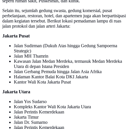
seperti rumah sakit, Puskesmas, dan klinik.
Selain itu, sejumlah gedung swasta, gedung komersial, pusat
perbelanjaan, restoran, hotel, dan apartemen juga akan berpartisipasi
dalam kegiatan tersebut. Berikut lokasi pemadaman lampu di ruas
jalan protokol dan jalan arteri Jakarta:
Jakarta Pusat
Jalan Sudirman (Dukuh Atas hingga Gedung Sampoerna
Strategic)
Jalan MH Thamrin
Kawasan Jalan Medan Merdeka, termasuk Medan Merdeka
Utara di depan Istana Presiden
Jalan Gerbang Pemuda hingga Jalan Asia Afrika
Halaman Kantor Balai Kota DKI Jakarta
Kantor Wali Kota Jakarta Pusat
Jakarta Utara
Jalan Yos Sudarso
Kompleks Kantor Wali Kota Jakarta Utara
Jalan Perintis Kemerdekaan
Jakarta Timur
Jalan Dr. Sumarno
Jalan Perintis Kemerdekaan