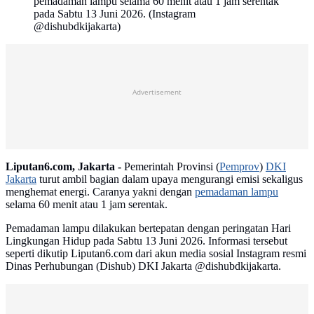
pemadaman lampu selama 60 menit atau 1 jam serentak
pada Sabtu 13 Juni 2026. (Instagram
@dishubdkijakarta)
Advertisement
Liputan6.com, Jakarta -
Pemerintah Provinsi (
Pemprov
)
DKI
Jakarta
turut ambil bagian dalam upaya mengurangi emisi sekaligus
menghemat energi. Caranya yakni dengan
pemadaman lampu
selama 60 menit atau 1 jam serentak.
Pemadaman lampu dilakukan bertepatan dengan peringatan Hari
Lingkungan Hidup pada Sabtu 13 Juni 2026. Informasi tersebut
seperti dikutip Liputan6.com dari akun media sosial Instagram resmi
Dinas Perhubungan (Dishub) DKI Jakarta @dishubdkijakarta.