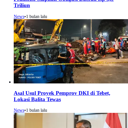
Triliun
News
•
1 bulan lalu
Asal Usul Proyek Pemprov DKI di Tebet,
Lokasi Balita Tewas
News
•
1 bulan lalu