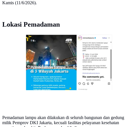
Kamis (11/6/2026).
Lokasi Pemadaman
Dinas Perhubungan (Dishub) DKI Jakarta umumkan
pemadaman lampu selama 60 menit atau 1 jam serentak
pada Sabtu 13 Juni 2026. (Instagram
@dishubdkijakarta)
Pemadaman lampu akan dilakukan di seluruh bangunan dan gedung
milik Pemprov DKI Jakarta, kecuali fasilitas pelayanan kesehatan