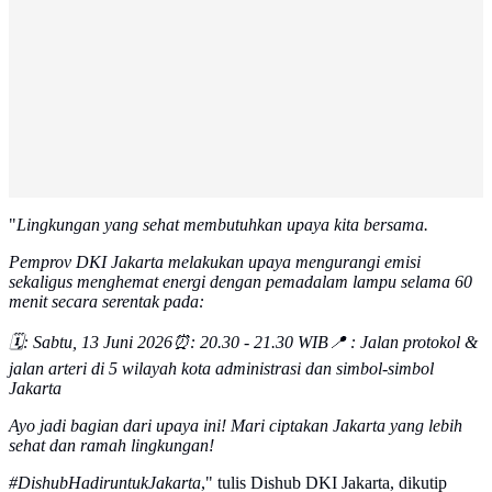
"
Lingkungan yang sehat membutuhkan upaya kita bersama.
Pemprov DKI Jakarta melakukan upaya mengurangi emisi
sekaligus menghemat energi dengan pemadalam lampu selama 60
menit secara serentak pada:
🗓️: Sabtu, 13 Juni 2026⏰: 20.30 - 21.30 WIB📍 : Jalan protokol &
jalan arteri di 5 wilayah kota administrasi dan simbol-simbol
Jakarta
Ayo jadi bagian dari upaya ini! Mari ciptakan Jakarta yang lebih
sehat dan ramah lingkungan!
#DishubHadiruntukJakarta
," tulis Dishub DKI Jakarta, dikutip