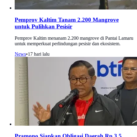
Pemprov Kaltim Tanam 2.200 Mangrove
untuk Pulihkan Pesisir
Pemprov Kaltim menanam 2.200 mangrove di Pantai Lamaru
untuk memperkuat perlindungan pesisir dan ekosistem.
News
•
17 hari lalu
Pramono Siapkan Obligasi Daerah Rp 3,5