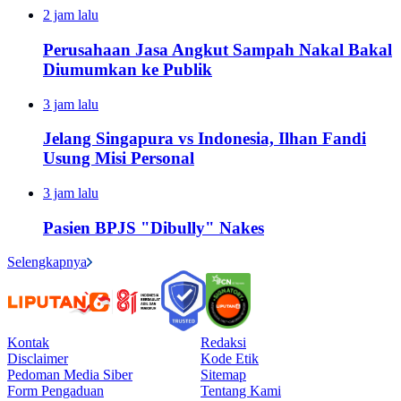
2 jam lalu
Perusahaan Jasa Angkut Sampah Nakal Bakal
Diumumkan ke Publik
3 jam lalu
Jelang Singapura vs Indonesia, Ilhan Fandi
Usung Misi Personal
3 jam lalu
Pasien BPJS "Dibully" Nakes
Selengkapnya
Kontak
Redaksi
Disclaimer
Kode Etik
Pedoman Media Siber
Sitemap
Form Pengaduan
Tentang Kami