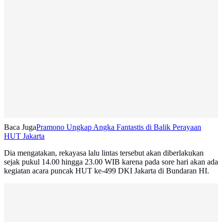
Baca Juga
Pramono Ungkap Angka Fantastis di Balik Perayaan
HUT Jakarta
Dia mengatakan, rekayasa lalu lintas tersebut akan diberlakukan
sejak pukul 14.00 hingga 23.00 WIB karena pada sore hari akan ada
kegiatan acara puncak HUT ke-499 DKI Jakarta di Bundaran HI.