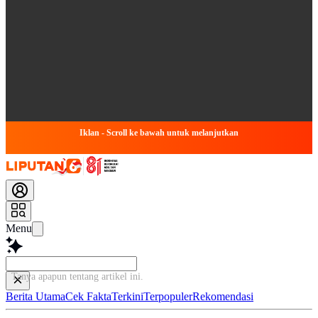
Iklan - Scroll ke bawah untuk melanjutkan
Menu
Tanya apapun tentang artikel ini.
Berita Utama
Cek Fakta
Terkini
Terpopuler
Rekomendasi