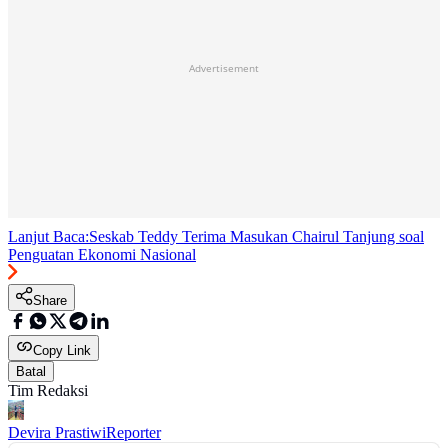
Advertisement
Lanjut Baca:
Seskab Teddy Terima Masukan Chairul Tanjung soal
Penguatan Ekonomi Nasional
Share
Copy Link
Batal
Tim Redaksi
Devira Prastiwi
Reporter