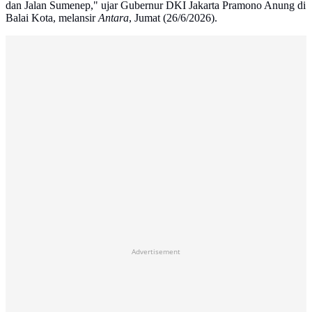
dan Jalan Sumenep," ujar Gubernur DKI Jakarta Pramono Anung di
Balai Kota, melansir
Antara
, Jumat (26/6/2026).
Advertisement