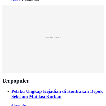
Advertisement
Terpopuler
Pelaku Ungkap Kejadian di Kontrakan Depok
Sebelum Mutilasi Korban
6 jam lalu