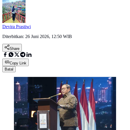
Devira Prastiwi
Diterbitkan:
26 Juni 2026, 12:50 WIB
Share
Copy Link
Batal