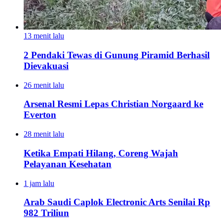
13 menit lalu
2 Pendaki Tewas di Gunung Piramid Berhasil
Dievakuasi
26 menit lalu
Arsenal Resmi Lepas Christian Norgaard ke
Everton
28 menit lalu
Ketika Empati Hilang, Coreng Wajah
Pelayanan Kesehatan
1 jam lalu
Arab Saudi Caplok Electronic Arts Senilai Rp
982 Triliun