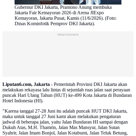
Gubernur DKI Jakarta, Pramono Anung membuka
Jakarta Fair Kemayoran 2026 di Arena JIExpo
Kemayoran, Jakarta Pusat, Kamis (11/6/2026). (Foto:
Dinas Kominfotik Pemprov DKI Jakarta).
Advertisement
Liputan6.com, Jakarta -
Pemerintah Provinsi DKI Jakarta akan
melakukan rekayasa lalu lintas di sejumlah ruas jalan saat perayaan
puncak Hari Ulang Tahun (HUT) ke-499 Kota Jakarta di Bundaran
Hotel Indonesia (HI).
"Karena tanggal 27-28 Juni itu adalah puncak HUT DKI Jakarta,
maka untuk tanggal 27 Juni kami akan melakukan pengaturan
jadwal di beberapa jalan, yaitu Jalan Bundaran HI sampai dengan
Dukuh Atas, M.H. Thamrin, Jalan Mas Mansyur, Jalan Sutan
Syahrir, Jalan Imam Bonjol, Jalan Kotabumi, Jalan Teluk Betung,