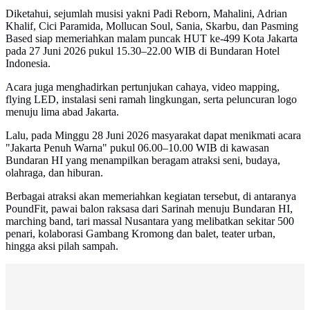
Diketahui, sejumlah musisi yakni Padi Reborn, Mahalini, Adrian
Khalif, Cici Paramida, Mollucan Soul, Sania, Skarbu, dan Pasming
Based siap memeriahkan malam puncak HUT ke-499 Kota Jakarta
pada 27 Juni 2026 pukul 15.30–22.00 WIB di Bundaran Hotel
Indonesia.
Acara juga menghadirkan pertunjukan cahaya, video mapping,
flying LED, instalasi seni ramah lingkungan, serta peluncuran logo
menuju lima abad Jakarta.
Lalu, pada Minggu 28 Juni 2026 masyarakat dapat menikmati acara
"Jakarta Penuh Warna" pukul 06.00–10.00 WIB di kawasan
Bundaran HI yang menampilkan beragam atraksi seni, budaya,
olahraga, dan hiburan.
Berbagai atraksi akan memeriahkan kegiatan tersebut, di antaranya
PoundFit, pawai balon raksasa dari Sarinah menuju Bundaran HI,
marching band, tari massal Nusantara yang melibatkan sekitar 500
penari, kolaborasi Gambang Kromong dan balet, teater urban,
hingga aksi pilah sampah.