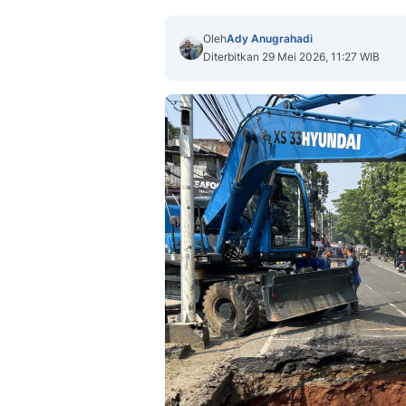
Oleh
Ady Anugrahadi
Diterbitkan 29 Mei 2026, 11:27 WIB