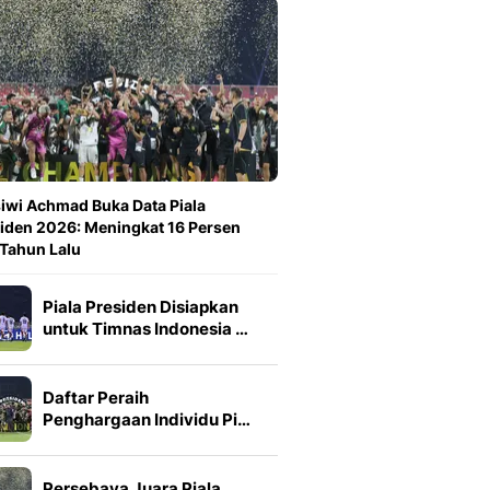
iwi Achmad Buka Data Piala
iden 2026: Meningkat 16 Persen
 Tahun Lalu
Piala Presiden Disiapkan
untuk Timnas Indonesia …
Daftar Peraih
Penghargaan Individu Pi…
Persebaya Juara Piala