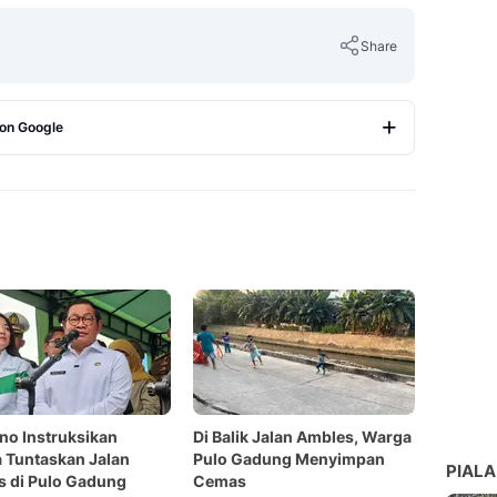
Share
 on Google
Copy Link
o Instruksikan
Di Balik Jalan Ambles, Warga
 Tuntaskan Jalan
Pulo Gadung Menyimpan
PIALA
 di Pulo Gadung
Cemas