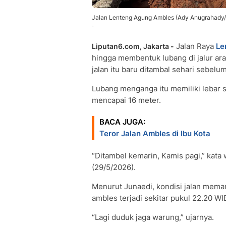
Jalan Lenteng Agung Ambles (Ady Anugrahady/
Jalan Raya
Le
Liputan6.com, Jakarta -
hingga membentuk lubang di jalur ara
jalan itu baru ditambal sehari sebelu
Lubang menganga itu memiliki lebar s
mencapai 16 meter.
BACA JUGA:
Teror Jalan Ambles di Ibu Kota
“Ditambel kemarin, Kamis pagi,” kata
(29/5/2026).
Menurut Junaedi, kondisi jalan meman
ambles terjadi sekitar pukul 22.20 W
“Lagi duduk jaga warung,” ujarnya.