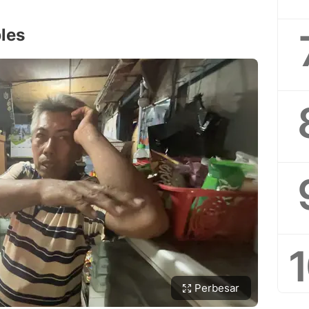
les
Perbesar