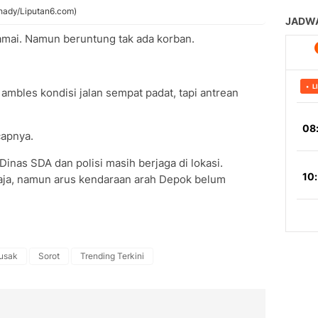
hady/Liputan6.com)
 ramai. Namun beruntung tak ada korban.
mbles kondisi jalan sempat padat, tapi antrean
capnya.
Dinas SDA dan polisi masih berjaga di lokasi.
baja, namun arus kendaraan arah Depok belum
rusak
Sorot
Trending Terkini