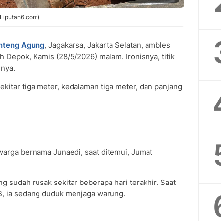
Liputan6.com)
nteng Agung
, Jagakarsa, Jakarta Selatan, ambles
h Depok, Kamis (28/5/2026) malam. Ironisnya, titik
mnya.
ekitar tiga meter, kedalaman tiga meter, dan panjang
 warga bernama Junaedi, saat ditemui, Jumat
g sudah rusak sekitar beberapa hari terakhir. Saat
IB, ia sedang duduk menjaga warung.