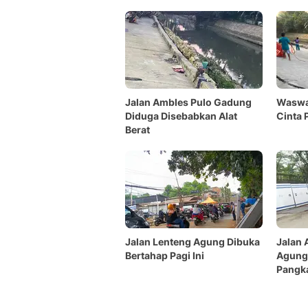
Jalan Ambles Pulo Gadung
Waswas
Diduga Disebabkan Alat
Cinta 
Berat
Jalan Lenteng Agung Dibuka
Jalan 
Bertahap Pagi Ini
Agung,
Pangka