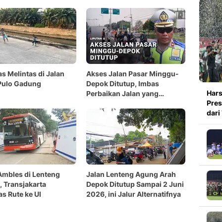
 Melintas di Jalan
Akses Jalan Pasar Minggu-
Pulo Gadung
Depok Ditutup, Imbas
Hars
Perbaikan Jalan yang
Pres
Ambles
dari
Ambles di Lenteng
Jalan Lenteng Agung Arah
 Transjakarta
Depok Ditutup Sampai 2 Juni
s Rute ke UI
2026, ini Jalur Alternatifnya