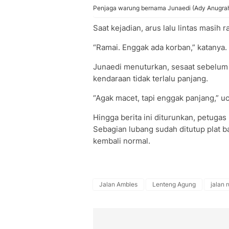
Penjaga warung bernama Junaedi (Ady Anugra
Saat kejadian, arus lalu lintas masih
“Ramai. Enggak ada korban,” katanya.
Junaedi menuturkan, sesaat sebelum a
kendaraan tidak terlalu panjang.
“Agak macet, tapi enggak panjang,” u
Hingga berita ini diturunkan, petugas 
Sebagian lubang sudah ditutup plat 
kembali normal.
Jalan Ambles
Lenteng Agung
jalan 