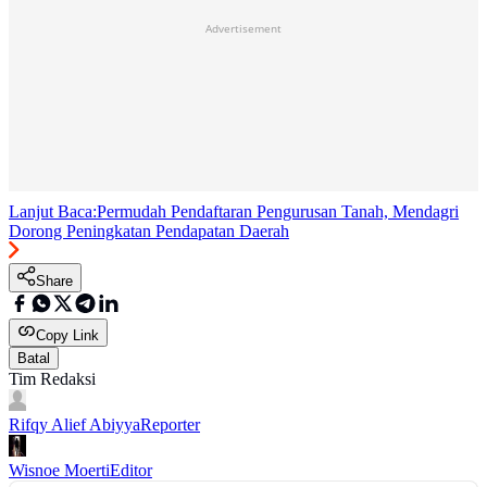
Advertisement
Lanjut Baca:
Permudah Pendaftaran Pengurusan Tanah, Mendagri
Dorong Peningkatan Pendapatan Daerah
Share
Copy Link
Batal
Tim Redaksi
Rifqy Alief Abiyya
Reporter
Wisnoe Moerti
Editor