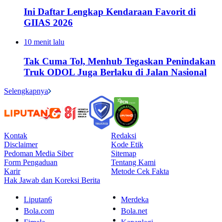
Ini Daftar Lengkap Kendaraan Favorit di
GIIAS 2026
10 menit lalu
Tak Cuma Tol, Menhub Tegaskan Penindakan
Truk ODOL Juga Berlaku di Jalan Nasional
Selengkapnya
Kontak
Redaksi
Disclaimer
Kode Etik
Pedoman Media Siber
Sitemap
Form Pengaduan
Tentang Kami
Karir
Metode Cek Fakta
Hak Jawab dan Koreksi Berita
Liputan6
Merdeka
Bola.com
Bola.net