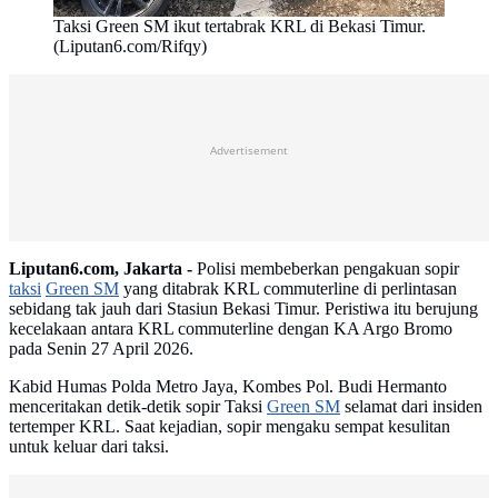
Taksi Green SM ikut tertabrak KRL di Bekasi Timur.
(Liputan6.com/Rifqy)
Advertisement
Liputan6.com, Jakarta -
Polisi membeberkan pengakuan sopir
taksi
Green SM
yang ditabrak KRL commuterline di perlintasan
sebidang tak jauh dari Stasiun Bekasi Timur. Peristiwa itu berujung
kecelakaan antara KRL commuterline dengan KA Argo Bromo
pada Senin 27 April 2026.
Kabid Humas Polda Metro Jaya, Kombes Pol. Budi Hermanto
menceritakan detik-detik sopir Taksi
Green SM
selamat dari insiden
tertemper KRL. Saat kejadian, sopir mengaku sempat kesulitan
untuk keluar dari taksi.