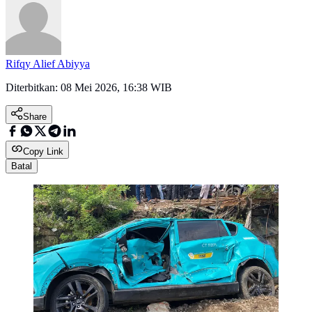
Rifqy Alief Abiyya
Diterbitkan:
08 Mei 2026, 16:38 WIB
Share
Copy Link
Batal