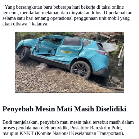
"Yang bersangkutan baru beberapa hari bekerja di taksi online
tersebut, mendaftar, melamar, dan dinyatakan lulus. Diperkenalkan
selama satu hari tentang operasional penggunaan unit mobil yang
akan dibawa," katanya.
Taksi Green SM Penyebab kecelakaan kereta
Penyebab Mesin Mati Masih Diselidiki
Budi menjelaskan, penyebab mati mesin taksi tersebut masih dalam
proses pendalaman oleh penyidik, Puslabfor Bareskrim Polri,
maupun KNKT (Komite Nasional Keselamatan Transportasi).