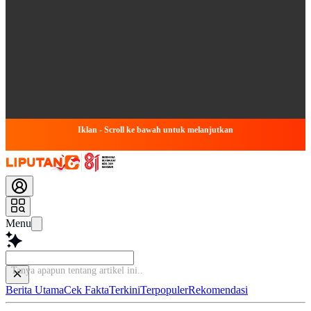
Iklan - Scroll ke bawah untuk melanjutkan
Menu
Tanya apapun tentang artikel
Berita Utama
Cek Fakta
Terkini
Terpopuler
Rekomendasi