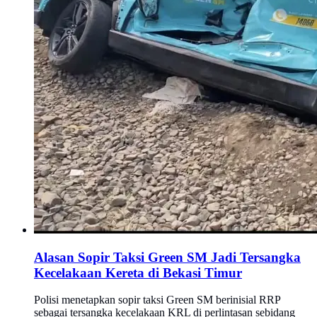
Alasan Sopir Taksi Green SM Jadi Tersangka
Kecelakaan Kereta di Bekasi Timur
Polisi menetapkan sopir taksi Green SM berinisial RRP
sebagai tersangka kecelakaan KRL di perlintasan sebidang