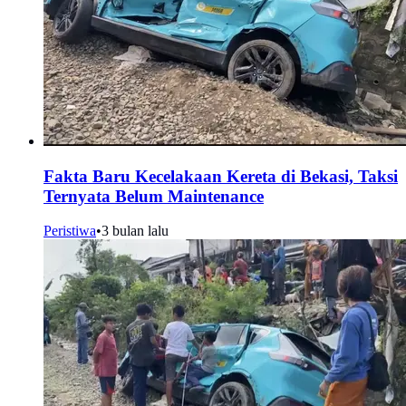
Fakta Baru Kecelakaan Kereta di Bekasi, Taksi
Ternyata Belum Maintenance
Peristiwa
•
3 bulan lalu