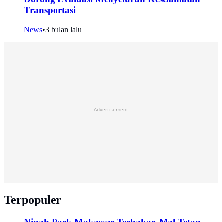
Transportasi
News
•
3 bulan lalu
Advertisement
Terpopuler
Nipah Park Makassar Terbakar, Mal Tetap