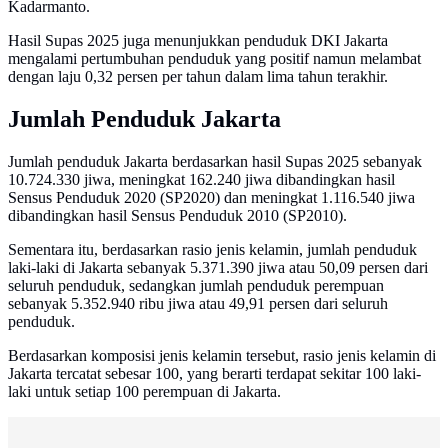
Kadarmanto.
Hasil Supas 2025 juga menunjukkan penduduk DKI Jakarta
mengalami pertumbuhan penduduk yang positif namun melambat
dengan laju 0,32 persen per tahun dalam lima tahun terakhir.
Jumlah Penduduk Jakarta
Jumlah penduduk Jakarta berdasarkan hasil Supas 2025 sebanyak
10.724.330 jiwa, meningkat 162.240 jiwa dibandingkan hasil
Sensus Penduduk 2020 (SP2020) dan meningkat 1.116.540 jiwa
dibandingkan hasil Sensus Penduduk 2010 (SP2010).
Sementara itu, berdasarkan rasio jenis kelamin, jumlah penduduk
laki-laki di Jakarta sebanyak 5.371.390 jiwa atau 50,09 persen dari
seluruh penduduk, sedangkan jumlah penduduk perempuan
sebanyak 5.352.940 ribu jiwa atau 49,91 persen dari seluruh
penduduk.
Berdasarkan komposisi jenis kelamin tersebut, rasio jenis kelamin di
Jakarta tercatat sebesar 100, yang berarti terdapat sekitar 100 laki-
laki untuk setiap 100 perempuan di Jakarta.