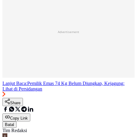
Advertisement
Lanjut Baca:
Pemilik Emas 74 Kg Belum Diungkap, Kejagung:
Lihat di Persidangan
Share
Copy Link
Batal
Tim Redaksi