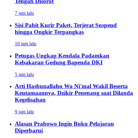
Tengah Disorot
7 jam lalu
Sisi Pahit Kurir Paket, Terjerat Suspend
hingga Ongkir Terpangkas
10 jam lalu
Petugas Ungkap Kendala Padamkan
Kebakaran Gedung Bapenda DKI
5 jam lalu
Arti Hasbunallahu Wa Ni'mal Wakil Beserta
Keutamaannya, Dzikir Penenang saat Dilanda
Kegelisahan
9 jam lalu
Alasan Prabowo Ingin Buku Pelajaran
Diperbarui