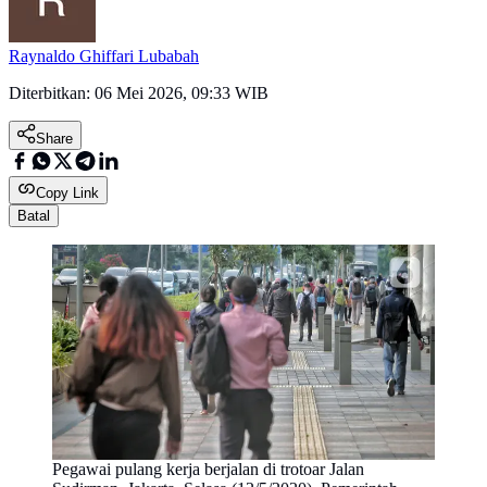
Raynaldo Ghiffari Lubabah
Diterbitkan:
06 Mei 2026, 09:33 WIB
Share
Copy Link
Batal
Pegawai pulang kerja berjalan di trotoar Jalan