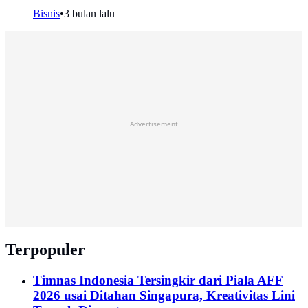
Bisnis
•
3 bulan lalu
Advertisement
Terpopuler
Timnas Indonesia Tersingkir dari Piala AFF
2026 usai Ditahan Singapura, Kreativitas Lini